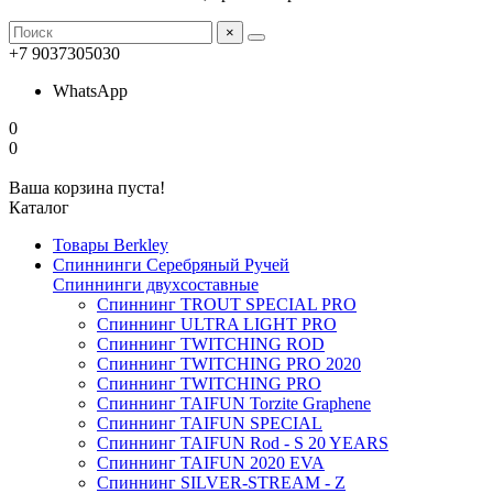
×
+7 9037305030
WhatsApp
0
0
Ваша корзина пуста!
Каталог
Товары Berkley
Спиннинги Серебряный Ручей
Спиннинги двухсоставные
Спиннинг TROUT SPECIAL PRO
Спиннинг ULTRA LIGHT PRO
Спиннинг TWITCHING ROD
Спиннинг TWITCHING PRO 2020
Спиннинг TWITCHING PRO
Спиннинг TAIFUN Torzite Graphene
Спиннинг TAIFUN SPECIAL
Спиннинг TAIFUN Rod - S 20 YEARS
Спиннинг TAIFUN 2020 EVA
Спиннинг SILVER-STREAM - Z