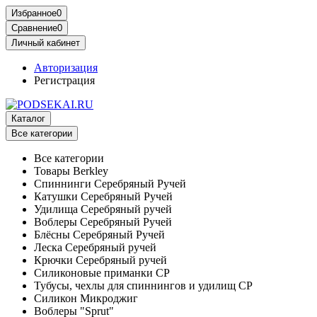
Избранное
0
Сравнение
0
Личный кабинет
Авторизация
Регистрация
Каталог
Все категории
Все категории
Товары Berkley
Спиннинги Серебряный Ручей
Катушки Серебряный Ручей
Удилища Серебряный ручей
Воблеры Серебряный Ручей
Блёсны Серебряный Ручей
Леска Серебряный ручей
Крючки Серебряный ручей
Силиконовые приманки СР
Тубусы, чехлы для спиннингов и удилищ СР
Силикон Микроджиг
Воблеры "Sprut"