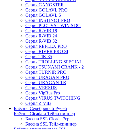
Серия GANGSTER
Серия GOLAVL PRO
Серия GOLAVL S
Серия INSTINCT PRO
Серия PLOTVA TWIN SI 85
Серия R-VIB 18
Серия R-VIB 24
Серия R-VIB 32
Серия REFLEX PRO
Серия RIVER PRO SI
Серия TIK 35
Серия TROLLING SPECIAL
Серия TSUNAMI CRANK - 2
Серия TURNIR PRO
Серия URAGAN PRO
Серия URAGAN TR
Серия VERSUS
Серия VipRus Pro
Серия VIRUS TWITCHING
Серия Z-VIB
Блёсны Серебряный Ручей
Блёсны Cicada и Тейл-спиннер
Блесна SSL Cicada 7гр
Блесна SSL Тейл-спиннер