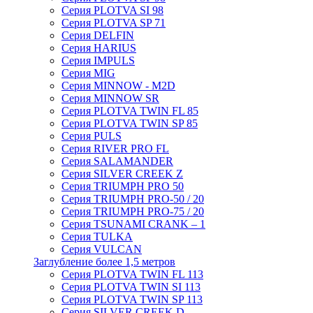
Серия PLOTVA SI 98
Серия PLOTVA SP 71
Серия DELFIN
Серия HARIUS
Серия IMPULS
Серия MIG
Серия MINNOW - M2D
Серия MINNOW SR
Серия PLOTVA TWIN FL 85
Серия PLOTVA TWIN SP 85
Серия PULS
Серия RIVER PRO FL
Серия SALAMANDER
Серия SILVER CREEK Z
Серия TRIUMPH PRO 50
Серия TRIUMPH PRO-50 / 20
Серия TRIUMPH PRO-75 / 20
Серия TSUNAMI CRANK – 1
Серия TULKA
Серия VULCAN
Заглубление более 1,5 метров
Серия PLOTVA TWIN FL 113
Серия PLOTVA TWIN SI 113
Серия PLOTVA TWIN SP 113
Серия SILVER CREEK D