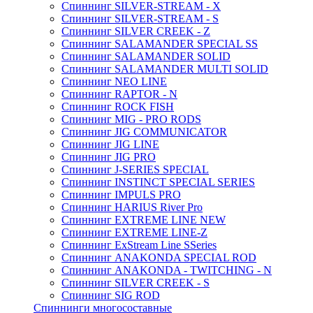
Спиннинг SILVER-STREAM - X
Спиннинг SILVER-STREAM - S
Спиннинг SILVER CREEK - Z
Спиннинг SALAMANDER SPECIAL SS
Спиннинг SALAMANDER SOLID
Спиннинг SALAMANDER MULTI SOLID
Спиннинг NEO LINE
Спиннинг RAPTOR - N
Спиннинг ROCK FISH
Спиннинг MIG - PRO RODS
Спиннинг JIG COMMUNICATOR
Спиннинг JIG LINE
Спиннинг JIG PRO
Спиннинг J-SERIES SPECIAL
Спиннинг INSTINCT SPECIAL SERIES
Спиннинг IMPULS PRO
Спиннинг HARIUS River Pro
Спиннинг EXTREME LINE NEW
Спиннинг EXTREME LINE-Z
Спиннинг ExStream Line SSeries
Спиннинг ANAKONDA SPECIAL ROD
Спиннинг ANAKONDA - TWITCHING - N
Спиннинг SILVER CREEK - S
Спиннинг SIG ROD
Спиннинги многосоставные