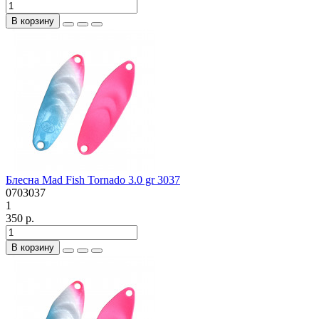
В корзину
Блесна Mad Fish Tornado 3.0 gr 3037
0703037
1
350 р.
В корзину