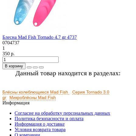
Блесна Mad Fish Tornado 4.7 gr 4737
0704737
1
350 р.
В корзину
Данный товар находится в разделах:
Блёсны колеблющиеся Mad Fish
Серия Tornado 3.0
gr
Микроблёсны Mad Fish
Информация
Согласие на обработку персональных данных
Политика безопасности и оплата
Информация о доставке
Условия возврата товара
О компании