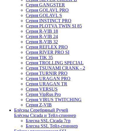
Серия GANGSTER
Серия GOLAVL PRO
Серия GOLAVL S
Серия INSTINCT PRO
Серия PLOTVA TWIN SI 85
Серия R-VIB 18
Серия R-VIB 24
Серия R-VIB 32
Серия REFLEX PRO
Серия RIVER PRO SI
Серия TIK 35
Серия TROLLING SPECIAL
Серия TSUNAMI CRANK - 2
Серия TURNIR PRO
Серия URAGAN PRO
Серия URAGAN TR
Серия VERSUS
Серия VipRus Pro
Серия VIRUS TWITCHING
Серия Z-VIB
Блёсны Серебряный Ручей
Блёсны Cicada и Тейл-спиннер
Блесна SSL Cicada 7гр
Блесна SSL Тейл-спиннер