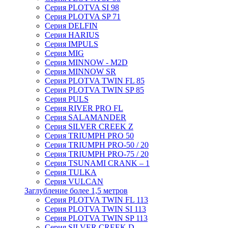
Серия PLOTVA SI 98
Серия PLOTVA SP 71
Серия DELFIN
Серия HARIUS
Серия IMPULS
Серия MIG
Серия MINNOW - M2D
Серия MINNOW SR
Серия PLOTVA TWIN FL 85
Серия PLOTVA TWIN SP 85
Серия PULS
Серия RIVER PRO FL
Серия SALAMANDER
Серия SILVER CREEK Z
Серия TRIUMPH PRO 50
Серия TRIUMPH PRO-50 / 20
Серия TRIUMPH PRO-75 / 20
Серия TSUNAMI CRANK – 1
Серия TULKA
Серия VULCAN
Заглубление более 1,5 метров
Серия PLOTVA TWIN FL 113
Серия PLOTVA TWIN SI 113
Серия PLOTVA TWIN SP 113
Серия SILVER CREEK D