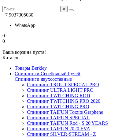
×
+7 9037305030
WhatsApp
0
0
Ваша корзина пуста!
Каталог
Товары Berkley
Спиннинги Серебряный Ручей
Спиннинги двухсоставные
Спиннинг TROUT SPECIAL PRO
Спиннинг ULTRA LIGHT PRO
Спиннинг TWITCHING ROD
Спиннинг TWITCHING PRO 2020
Спиннинг TWITCHING PRO
Спиннинг TAIFUN Torzite Graphene
Спиннинг TAIFUN SPECIAL
Спиннинг TAIFUN Rod - S 20 YEARS
Спиннинг TAIFUN 2020 EVA
Спиннинг SILVER-STREAM - Z