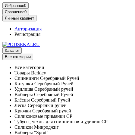
Избранное
0
Сравнение
0
Личный кабинет
Авторизация
Регистрация
Каталог
Все категории
Все категории
Товары Berkley
Спиннинги Серебряный Ручей
Катушки Серебряный Ручей
Удилища Серебряный ручей
Воблеры Серебряный Ручей
Блёсны Серебряный Ручей
Леска Серебряный ручей
Крючки Серебряный ручей
Силиконовые приманки СР
Тубусы, чехлы для спиннингов и удилищ СР
Силикон Микроджиг
Воблеры "Sprut"