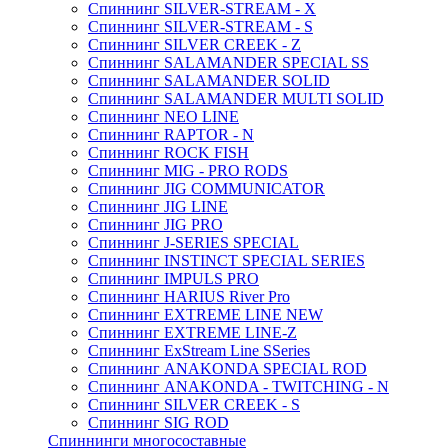
Спиннинг SILVER-STREAM - X
Спиннинг SILVER-STREAM - S
Спиннинг SILVER CREEK - Z
Спиннинг SALAMANDER SPECIAL SS
Спиннинг SALAMANDER SOLID
Спиннинг SALAMANDER MULTI SOLID
Спиннинг NEO LINE
Спиннинг RAPTOR - N
Спиннинг ROCK FISH
Спиннинг MIG - PRO RODS
Спиннинг JIG COMMUNICATOR
Спиннинг JIG LINE
Спиннинг JIG PRO
Спиннинг J-SERIES SPECIAL
Спиннинг INSTINCT SPECIAL SERIES
Спиннинг IMPULS PRO
Спиннинг HARIUS River Pro
Спиннинг EXTREME LINE NEW
Спиннинг EXTREME LINE-Z
Спиннинг ExStream Line SSeries
Спиннинг ANAKONDA SPECIAL ROD
Спиннинг ANAKONDA - TWITCHING - N
Спиннинг SILVER CREEK - S
Спиннинг SIG ROD
Спиннинги многосоставные