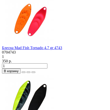
Блесна Mad Fish Tornado 4.7 gr 4743
0704743
1
350 р.
В корзину