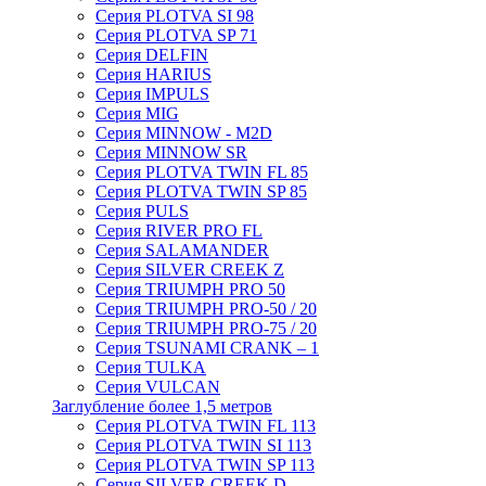
Серия PLOTVA SI 98
Серия PLOTVA SP 71
Серия DELFIN
Серия HARIUS
Серия IMPULS
Серия MIG
Серия MINNOW - M2D
Серия MINNOW SR
Серия PLOTVA TWIN FL 85
Серия PLOTVA TWIN SP 85
Серия PULS
Серия RIVER PRO FL
Серия SALAMANDER
Серия SILVER CREEK Z
Серия TRIUMPH PRO 50
Серия TRIUMPH PRO-50 / 20
Серия TRIUMPH PRO-75 / 20
Серия TSUNAMI CRANK – 1
Серия TULKA
Серия VULCAN
Заглубление более 1,5 метров
Серия PLOTVA TWIN FL 113
Серия PLOTVA TWIN SI 113
Серия PLOTVA TWIN SP 113
Серия SILVER CREEK D