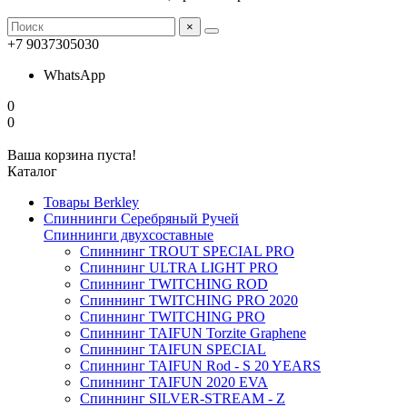
×
+7 9037305030
WhatsApp
0
0
Ваша корзина пуста!
Каталог
Товары Berkley
Спиннинги Серебряный Ручей
Спиннинги двухсоставные
Спиннинг TROUT SPECIAL PRO
Спиннинг ULTRA LIGHT PRO
Спиннинг TWITCHING ROD
Спиннинг TWITCHING PRO 2020
Спиннинг TWITCHING PRO
Спиннинг TAIFUN Torzite Graphene
Спиннинг TAIFUN SPECIAL
Спиннинг TAIFUN Rod - S 20 YEARS
Спиннинг TAIFUN 2020 EVA
Спиннинг SILVER-STREAM - Z