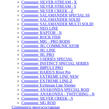
Спиннинг SILVER-STREAM - X
Спиннинг SILVER-STREAM - S
Спиннинг SILVER CREEK - Z
Спиннинг SALAMANDER SPECIAL SS
Спиннинг SALAMANDER SOLID
Спиннинг SALAMANDER MULTI SOLID
Спиннинг NEO LINE
Спиннинг RAPTOR - N
Спиннинг ROCK FISH
Спиннинг MIG - PRO RODS
Спиннинг JIG COMMUNICATOR
Спиннинг JIG LINE
Спиннинг JIG PRO
Спиннинг J-SERIES SPECIAL
Спиннинг INSTINCT SPECIAL SERIES
Спиннинг IMPULS PRO
Спиннинг HARIUS River Pro
Спиннинг EXTREME LINE NEW
Спиннинг EXTREME LINE-Z
Спиннинг ExStream Line SSeries
Спиннинг ANAKONDA SPECIAL ROD
Спиннинг ANAKONDA - TWITCHING - N
Спиннинг SILVER CREEK - S
Спиннинг SIG ROD
Спиннинги многосоставные