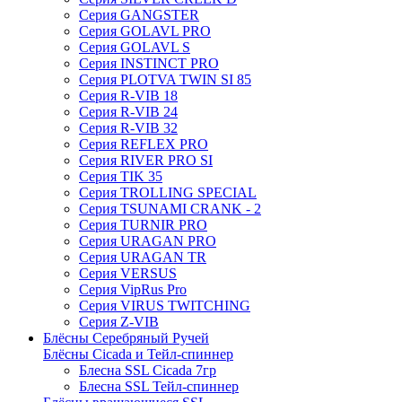
Серия GANGSTER
Серия GOLAVL PRO
Серия GOLAVL S
Серия INSTINCT PRO
Серия PLOTVA TWIN SI 85
Серия R-VIB 18
Серия R-VIB 24
Серия R-VIB 32
Серия REFLEX PRO
Серия RIVER PRO SI
Серия TIK 35
Серия TROLLING SPECIAL
Серия TSUNAMI CRANK - 2
Серия TURNIR PRO
Серия URAGAN PRO
Серия URAGAN TR
Серия VERSUS
Серия VipRus Pro
Серия VIRUS TWITCHING
Серия Z-VIB
Блёсны Серебряный Ручей
Блёсны Cicada и Тейл-спиннер
Блесна SSL Cicada 7гр
Блесна SSL Тейл-спиннер