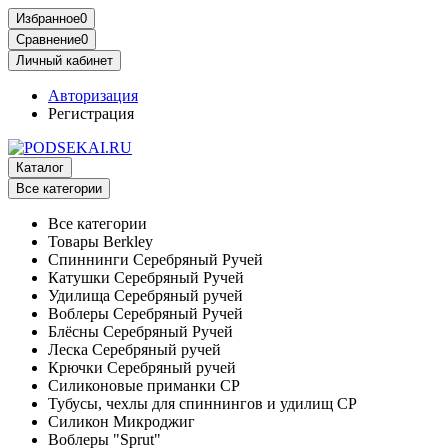
Избранное
0
Сравнение
0
Личный кабинет
Авторизация
Регистрация
Каталог
Все категории
Все категории
Товары Berkley
Спиннинги Серебряный Ручей
Катушки Серебряный Ручей
Удилища Серебряный ручей
Воблеры Серебряный Ручей
Блёсны Серебряный Ручей
Леска Серебряный ручей
Крючки Серебряный ручей
Силиконовые приманки СР
Тубусы, чехлы для спиннингов и удилищ СР
Силикон Микроджиг
Воблеры "Sprut"