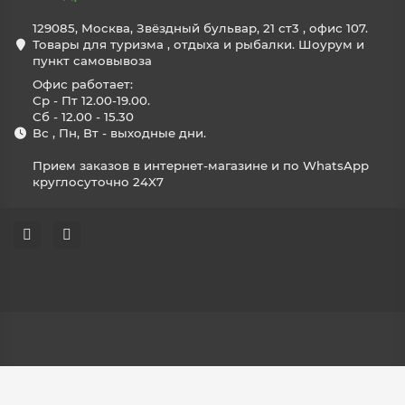
129085, Москва, Звёздный бульвар, 21 ст3 , офис 107.
Товары для туризма , отдыха и рыбалки. Шоурум и
пункт самовывоза
Офис работает:
Ср - Пт 12.00-19.00.
Сб - 12.00 - 15.30
Вс , Пн, Вт - выходные дни.
Прием заказов в интернет-магазине и по WhatsApp
круглосуточно 24X7