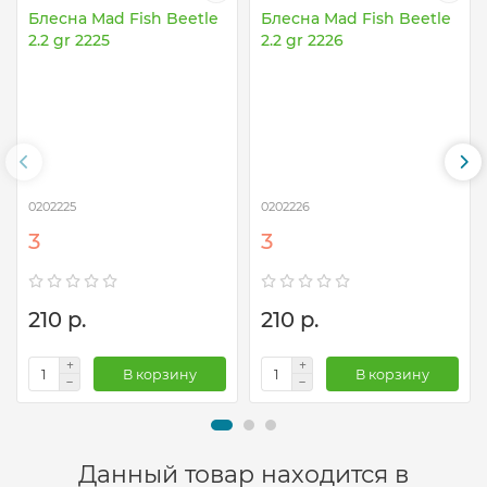
Блесна Mad Fish Beetle
Блесна Mad Fish Beetle
2.2 gr 2225
2.2 gr 2226
0202225
0202226
3
3
210 р.
210 р.
В корзину
В корзину
Данный товар находится в