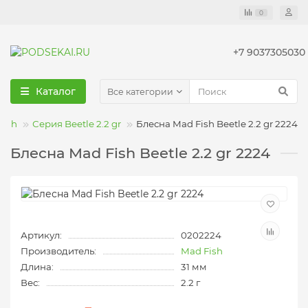
0
+7 9037305030
Каталог
Все категории
Fish
Серия Beetle 2.2 gr
Блесна Mad Fish Beetle 2.2 gr 2224
Блесна Mad Fish Beetle 2.2 gr 2224
Артикул:
0202224
Производитель:
Mad Fish
Длина:
31 мм
Вес:
2.2 г