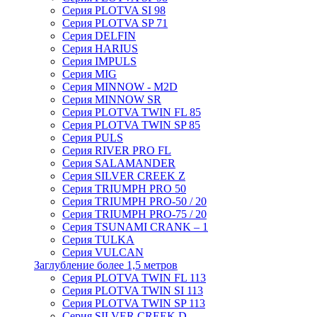
Серия PLOTVA SI 98
Серия PLOTVA SP 71
Серия DELFIN
Серия HARIUS
Серия IMPULS
Серия MIG
Серия MINNOW - M2D
Серия MINNOW SR
Серия PLOTVA TWIN FL 85
Серия PLOTVA TWIN SP 85
Серия PULS
Серия RIVER PRO FL
Серия SALAMANDER
Серия SILVER CREEK Z
Серия TRIUMPH PRO 50
Серия TRIUMPH PRO-50 / 20
Серия TRIUMPH PRO-75 / 20
Серия TSUNAMI CRANK – 1
Серия TULKA
Серия VULCAN
Заглубление более 1,5 метров
Серия PLOTVA TWIN FL 113
Серия PLOTVA TWIN SI 113
Серия PLOTVA TWIN SP 113
Серия SILVER CREEK D