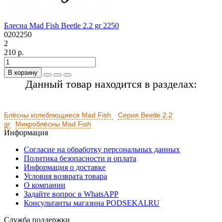
Блесна Mad Fish Beetle 2.2 gr 2250
0202250
2
210 р.
В корзину
Данный товар находится в разделах:
Блёсны колеблющиеся Mad Fish
Серия Beetle 2.2
gr
Микроблёсны Mad Fish
Информация
Согласие на обработку персональных данных
Политика безопасности и оплата
Информация о доставке
Условия возврата товара
О компании
Задайте вопрос в WhatsAPP
Консультанты магазина PODSEKAI.RU
Служба поддержки