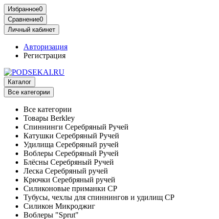
Избранное
0
Сравнение
0
Личный кабинет
Авторизация
Регистрация
Каталог
Все категории
Все категории
Товары Berkley
Спиннинги Серебряный Ручей
Катушки Серебряный Ручей
Удилища Серебряный ручей
Воблеры Серебряный Ручей
Блёсны Серебряный Ручей
Леска Серебряный ручей
Крючки Серебряный ручей
Силиконовые приманки СР
Тубусы, чехлы для спиннингов и удилищ СР
Силикон Микроджиг
Воблеры "Sprut"