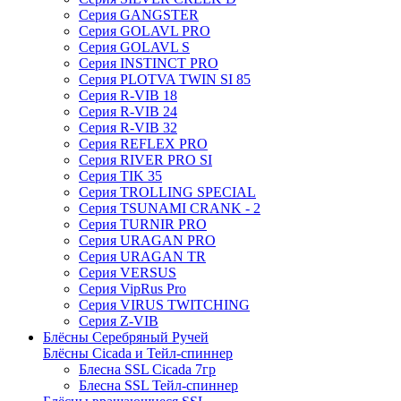
Серия GANGSTER
Серия GOLAVL PRO
Серия GOLAVL S
Серия INSTINCT PRO
Серия PLOTVA TWIN SI 85
Серия R-VIB 18
Серия R-VIB 24
Серия R-VIB 32
Серия REFLEX PRO
Серия RIVER PRO SI
Серия TIK 35
Серия TROLLING SPECIAL
Серия TSUNAMI CRANK - 2
Серия TURNIR PRO
Серия URAGAN PRO
Серия URAGAN TR
Серия VERSUS
Серия VipRus Pro
Серия VIRUS TWITCHING
Серия Z-VIB
Блёсны Серебряный Ручей
Блёсны Cicada и Тейл-спиннер
Блесна SSL Cicada 7гр
Блесна SSL Тейл-спиннер