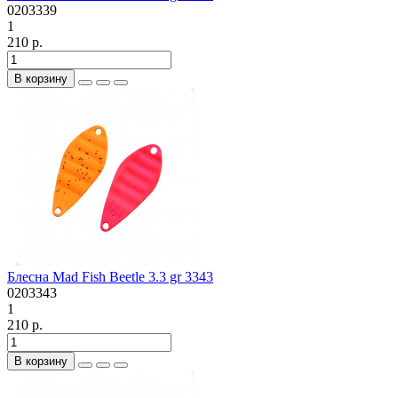
0203339
1
210 р.
В корзину
Блесна Mad Fish Beetle 3.3 gr 3343
0203343
1
210 р.
В корзину