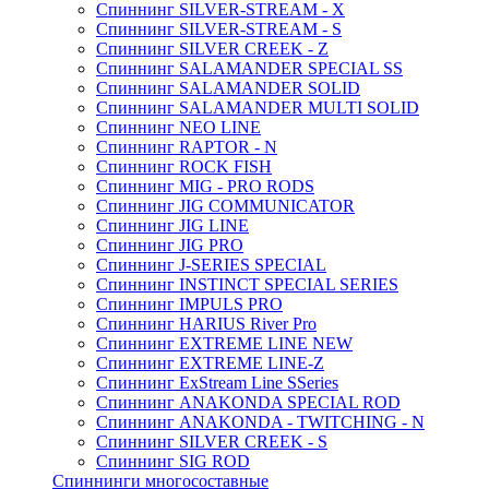
Спиннинг SILVER-STREAM - X
Спиннинг SILVER-STREAM - S
Спиннинг SILVER CREEK - Z
Спиннинг SALAMANDER SPECIAL SS
Спиннинг SALAMANDER SOLID
Спиннинг SALAMANDER MULTI SOLID
Спиннинг NEO LINE
Спиннинг RAPTOR - N
Спиннинг ROCK FISH
Спиннинг MIG - PRO RODS
Спиннинг JIG COMMUNICATOR
Спиннинг JIG LINE
Спиннинг JIG PRO
Спиннинг J-SERIES SPECIAL
Спиннинг INSTINCT SPECIAL SERIES
Спиннинг IMPULS PRO
Спиннинг HARIUS River Pro
Спиннинг EXTREME LINE NEW
Спиннинг EXTREME LINE-Z
Спиннинг ExStream Line SSeries
Спиннинг ANAKONDA SPECIAL ROD
Спиннинг ANAKONDA - TWITCHING - N
Спиннинг SILVER CREEK - S
Спиннинг SIG ROD
Спиннинги многосоставные