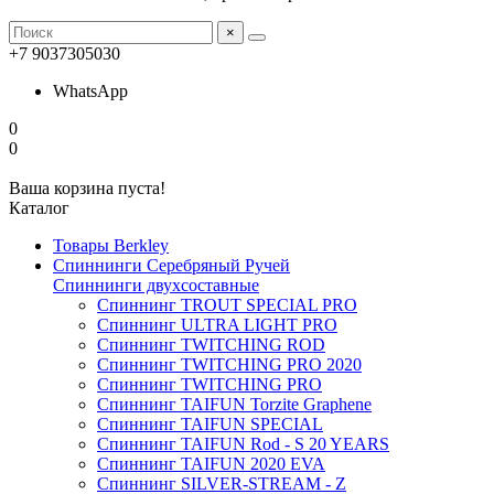
×
+7 9037305030
WhatsApp
0
0
Ваша корзина пуста!
Каталог
Товары Berkley
Спиннинги Серебряный Ручей
Спиннинги двухсоставные
Спиннинг TROUT SPECIAL PRO
Спиннинг ULTRA LIGHT PRO
Спиннинг TWITCHING ROD
Спиннинг TWITCHING PRO 2020
Спиннинг TWITCHING PRO
Спиннинг TAIFUN Torzite Graphene
Спиннинг TAIFUN SPECIAL
Спиннинг TAIFUN Rod - S 20 YEARS
Спиннинг TAIFUN 2020 EVA
Спиннинг SILVER-STREAM - Z