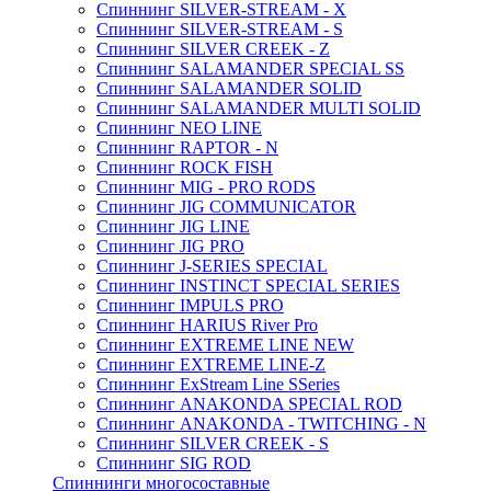
Спиннинг SILVER-STREAM - X
Спиннинг SILVER-STREAM - S
Спиннинг SILVER CREEK - Z
Спиннинг SALAMANDER SPECIAL SS
Спиннинг SALAMANDER SOLID
Спиннинг SALAMANDER MULTI SOLID
Спиннинг NEO LINE
Спиннинг RAPTOR - N
Спиннинг ROCK FISH
Спиннинг MIG - PRO RODS
Спиннинг JIG COMMUNICATOR
Спиннинг JIG LINE
Спиннинг JIG PRO
Спиннинг J-SERIES SPECIAL
Спиннинг INSTINCT SPECIAL SERIES
Спиннинг IMPULS PRO
Спиннинг HARIUS River Pro
Спиннинг EXTREME LINE NEW
Спиннинг EXTREME LINE-Z
Спиннинг ExStream Line SSeries
Спиннинг ANAKONDA SPECIAL ROD
Спиннинг ANAKONDA - TWITCHING - N
Спиннинг SILVER CREEK - S
Спиннинг SIG ROD
Спиннинги многосоставные