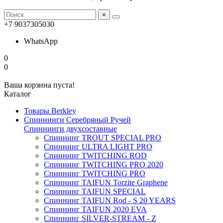
×
+7 9037305030
WhatsApp
0
0
Ваша корзина пуста!
Каталог
Товары Berkley
Спиннинги Серебряный Ручей
Спиннинги двухсоставные
Спиннинг TROUT SPECIAL PRO
Спиннинг ULTRA LIGHT PRO
Спиннинг TWITCHING ROD
Спиннинг TWITCHING PRO 2020
Спиннинг TWITCHING PRO
Спиннинг TAIFUN Torzite Graphene
Спиннинг TAIFUN SPECIAL
Спиннинг TAIFUN Rod - S 20 YEARS
Спиннинг TAIFUN 2020 EVA
Спиннинг SILVER-STREAM - Z