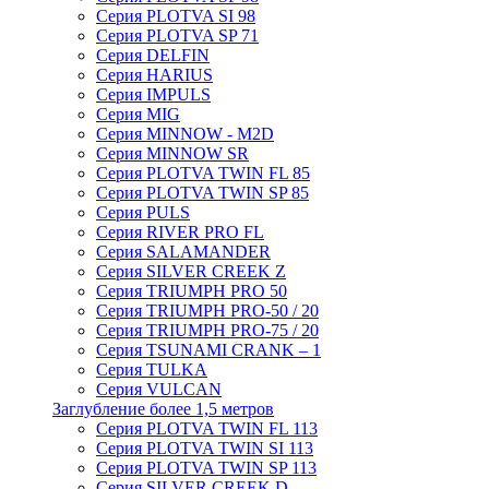
Серия PLOTVA SI 98
Серия PLOTVA SP 71
Серия DELFIN
Серия HARIUS
Серия IMPULS
Серия MIG
Серия MINNOW - M2D
Серия MINNOW SR
Серия PLOTVA TWIN FL 85
Серия PLOTVA TWIN SP 85
Серия PULS
Серия RIVER PRO FL
Серия SALAMANDER
Серия SILVER CREEK Z
Серия TRIUMPH PRO 50
Серия TRIUMPH PRO-50 / 20
Серия TRIUMPH PRO-75 / 20
Серия TSUNAMI CRANK – 1
Серия TULKA
Серия VULCAN
Заглубление более 1,5 метров
Серия PLOTVA TWIN FL 113
Серия PLOTVA TWIN SI 113
Серия PLOTVA TWIN SP 113
Серия SILVER CREEK D