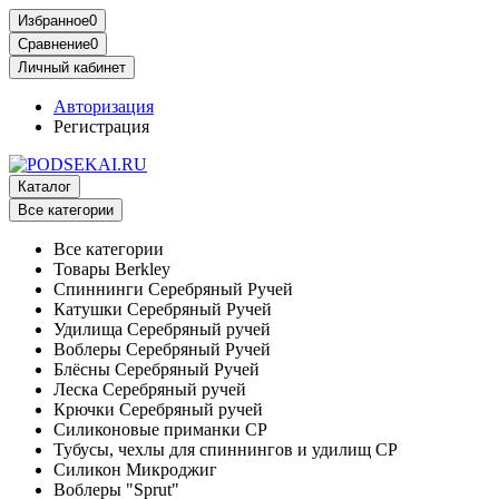
Избранное
0
Сравнение
0
Личный кабинет
Авторизация
Регистрация
Каталог
Все категории
Все категории
Товары Berkley
Спиннинги Серебряный Ручей
Катушки Серебряный Ручей
Удилища Серебряный ручей
Воблеры Серебряный Ручей
Блёсны Серебряный Ручей
Леска Серебряный ручей
Крючки Серебряный ручей
Силиконовые приманки СР
Тубусы, чехлы для спиннингов и удилищ СР
Силикон Микроджиг
Воблеры "Sprut"