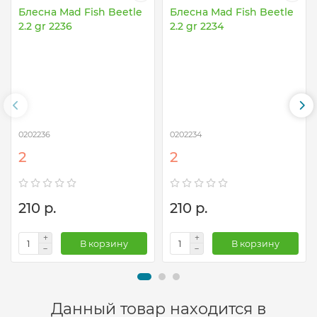
Блесна Mad Fish Beetle
Блесна Mad Fish Beetle
2.2 gr 2236
2.2 gr 2234
0202236
0202234
2
2
210 р.
210 р.
В корзину
В корзину
Данный товар находится в