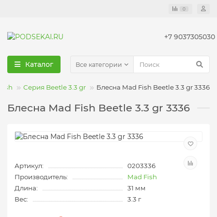
0
+7 9037305030
Каталог
Все категории
Fish
Серия Beetle 3.3 gr
Блесна Mad Fish Beetle 3.3 gr 3336
Блесна Mad Fish Beetle 3.3 gr 3336
Артикул:
0203336
Производитель:
Mad Fish
Длина:
31 мм
Вес:
3.3 г