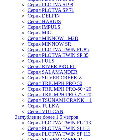
Серия PLOTVA SI 98
Серия PLOTVA SP 71
Серия DELFIN
Серия HARIUS
Серия IMPULS
Серия MIG
Серия MINNOW - M2D
Серия MINNOW SR
Серия PLOTVA TWIN FL 85
Серия PLOTVA TWIN SP 85
Серия PULS
Серия RIVER PRO FL
Серия SALAMANDER
Серия SILVER CREEK Z
Серия TRIUMPH PRO 50
Серия TRIUMPH PRO-50 / 20
Серия TRIUMPH PRO-75 / 20
Серия TSUNAMI CRANK – 1
Серия TULKA
Серия VULCAN
Заглубление более 1,5 метров
Серия PLOTVA TWIN FL 113
Серия PLOTVA TWIN SI 113
Серия PLOTVA TWIN SP 113
Серия SILVER CREEK D