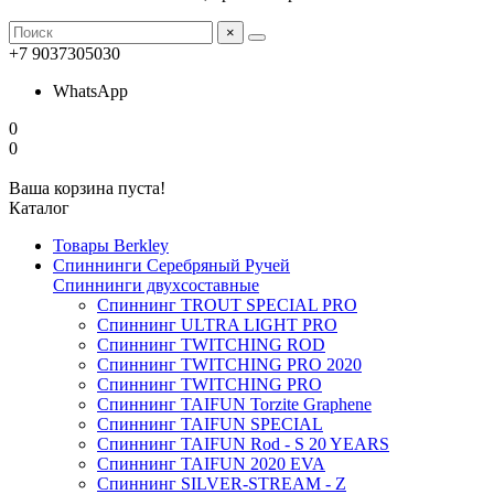
×
+7 9037305030
WhatsApp
0
0
Ваша корзина пуста!
Каталог
Товары Berkley
Спиннинги Серебряный Ручей
Спиннинги двухсоставные
Спиннинг TROUT SPECIAL PRO
Спиннинг ULTRA LIGHT PRO
Спиннинг TWITCHING ROD
Спиннинг TWITCHING PRO 2020
Спиннинг TWITCHING PRO
Спиннинг TAIFUN Torzite Graphene
Спиннинг TAIFUN SPECIAL
Спиннинг TAIFUN Rod - S 20 YEARS
Спиннинг TAIFUN 2020 EVA
Спиннинг SILVER-STREAM - Z