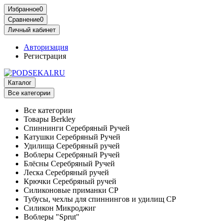
Избранное
0
Сравнение
0
Личный кабинет
Авторизация
Регистрация
Каталог
Все категории
Все категории
Товары Berkley
Спиннинги Серебряный Ручей
Катушки Серебряный Ручей
Удилища Серебряный ручей
Воблеры Серебряный Ручей
Блёсны Серебряный Ручей
Леска Серебряный ручей
Крючки Серебряный ручей
Силиконовые приманки СР
Тубусы, чехлы для спиннингов и удилищ СР
Силикон Микроджиг
Воблеры "Sprut"