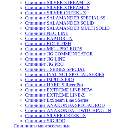
Спиннинг SILVER-STREAM - X
Спиннинг SILVER-STREAM - S
Спиннинг SILVER CREEK - Z
Спиннинг SALAMANDER SPECIAL SS
Спиннинг SALAMANDER SOLID
Спиннинг SALAMANDER MULTI SOLID
Спиннинг NEO LINE
Спиннинг RAPTOR - N
Спиннинг ROCK FISH
Спиннинг MIG - PRO RODS
Спиннинг JIG COMMUNICATOR
Спиннинг JIG LINE
Спиннинг JIG PRO
Спиннинг J-SERIES SPECIAL
Спиннинг INSTINCT SPECIAL SERIES
Спиннинг IMPULS PRO
Спиннинг HARIUS River Pro
Спиннинг EXTREME LINE NEW
Спиннинг EXTREME LINE-Z
Спиннинг ExStream Line SSeries
Спиннинг ANAKONDA SPECIAL ROD
Спиннинг ANAKONDA - TWITCHING - N
Спиннинг SILVER CREEK - S
Спиннинг SIG ROD
Спиннинги многосоставные