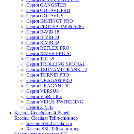
Серия GANGSTER
Серия GOLAVL PRO
Серия GOLAVL S
Серия INSTINCT PRO
Серия PLOTVA TWIN SI 85
Серия R-VIB 18
Серия R-VIB 24
Серия R-VIB 32
Серия REFLEX PRO
Серия RIVER PRO SI
Серия TIK 35
Серия TROLLING SPECIAL
Серия TSUNAMI CRANK - 2
Серия TURNIR PRO
Серия URAGAN PRO
Серия URAGAN TR
Серия VERSUS
Серия VipRus Pro
Серия VIRUS TWITCHING
Серия Z-VIB
Блёсны Серебряный Ручей
Блёсны Cicada и Тейл-спиннер
Блесна SSL Cicada 7гр
Блесна SSL Тейл-спиннер