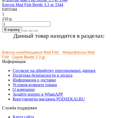
Блесна Mad Fish Beetle 3.3 gr 3344
0203344
1
210 р.
В корзину
Данный товар находится в разделах:
Блёсны колеблющиеся Mad Fish
Микроблёсны Mad
Fish
Серия Beetle 3.3 gr
Информация
Согласие на обработку персональных данных
Политика безопасности и оплата
Информация о доставке
Условия возврата товара
О компании
Задайте вопрос в WhatsAPP
Консультанты магазина PODSEKAI.RU
Служба поддержки
Карта сайта