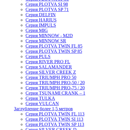
Серия PLOTVA SI 98
Серия PLOTVA SP 71
Серия DELFIN
Серия HARIUS
Серия IMPULS
Серия MIG
Серия MINNOW - M2D
Серия MINNOW SR
Серия PLOTVA TWIN FL 85
Серия PLOTVA TWIN SP 85
Серия PULS
Серия RIVER PRO FL
Серия SALAMANDER
Серия SILVER CREEK Z
Серия TRIUMPH PRO 50
Серия TRIUMPH PRO-50 / 20
Серия TRIUMPH PRO-75 / 20
Серия TSUNAMI CRANK – 1
Серия TULKA
Серия VULCAN
Заглубление более 1,5 метров
Серия PLOTVA TWIN FL 113
Серия PLOTVA TWIN SI 113
Серия PLOTVA TWIN SP 113
Серия SILVER CREEK D