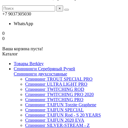
×
+7 9037305030
WhatsApp
0
0
Ваша корзина пуста!
Каталог
Товары Berkley
Спиннинги Серебряный Ручей
Спиннинги двухсоставные
Спиннинг TROUT SPECIAL PRO
Спиннинг ULTRA LIGHT PRO
Спиннинг TWITCHING ROD
Спиннинг TWITCHING PRO 2020
Спиннинг TWITCHING PRO
Спиннинг TAIFUN Torzite Graphene
Спиннинг TAIFUN SPECIAL
Спиннинг TAIFUN Rod - S 20 YEARS
Спиннинг TAIFUN 2020 EVA
Спиннинг SILVER-STREAM - Z