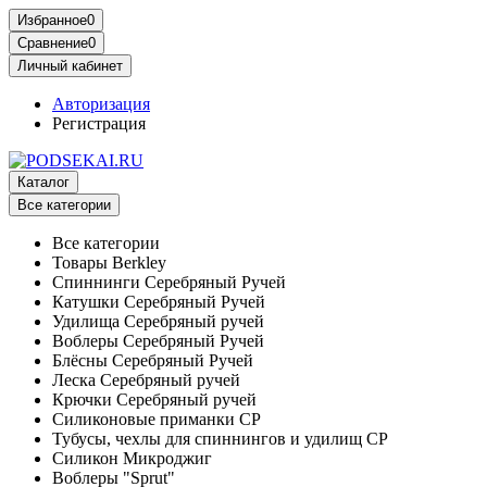
Избранное
0
Сравнение
0
Личный кабинет
Авторизация
Регистрация
Каталог
Все категории
Все категории
Товары Berkley
Спиннинги Серебряный Ручей
Катушки Серебряный Ручей
Удилища Серебряный ручей
Воблеры Серебряный Ручей
Блёсны Серебряный Ручей
Леска Серебряный ручей
Крючки Серебряный ручей
Силиконовые приманки СР
Тубусы, чехлы для спиннингов и удилищ СР
Силикон Микроджиг
Воблеры "Sprut"