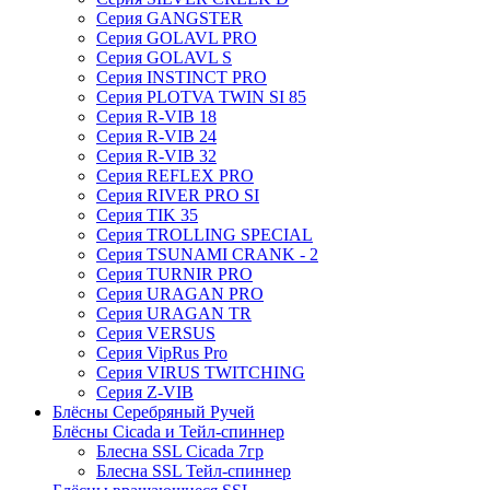
Серия GANGSTER
Серия GOLAVL PRO
Серия GOLAVL S
Серия INSTINCT PRO
Серия PLOTVA TWIN SI 85
Серия R-VIB 18
Серия R-VIB 24
Серия R-VIB 32
Серия REFLEX PRO
Серия RIVER PRO SI
Серия TIK 35
Серия TROLLING SPECIAL
Серия TSUNAMI CRANK - 2
Серия TURNIR PRO
Серия URAGAN PRO
Серия URAGAN TR
Серия VERSUS
Серия VipRus Pro
Серия VIRUS TWITCHING
Серия Z-VIB
Блёсны Серебряный Ручей
Блёсны Cicada и Тейл-спиннер
Блесна SSL Cicada 7гр
Блесна SSL Тейл-спиннер