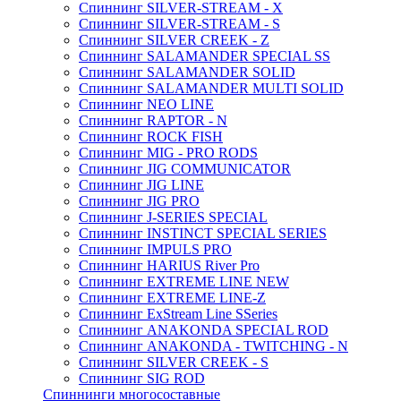
Спиннинг SILVER-STREAM - X
Спиннинг SILVER-STREAM - S
Спиннинг SILVER CREEK - Z
Спиннинг SALAMANDER SPECIAL SS
Спиннинг SALAMANDER SOLID
Спиннинг SALAMANDER MULTI SOLID
Спиннинг NEO LINE
Спиннинг RAPTOR - N
Спиннинг ROCK FISH
Спиннинг MIG - PRO RODS
Спиннинг JIG COMMUNICATOR
Спиннинг JIG LINE
Спиннинг JIG PRO
Спиннинг J-SERIES SPECIAL
Спиннинг INSTINCT SPECIAL SERIES
Спиннинг IMPULS PRO
Спиннинг HARIUS River Pro
Спиннинг EXTREME LINE NEW
Спиннинг EXTREME LINE-Z
Спиннинг ExStream Line SSeries
Спиннинг ANAKONDA SPECIAL ROD
Спиннинг ANAKONDA - TWITCHING - N
Спиннинг SILVER CREEK - S
Спиннинг SIG ROD
Спиннинги многосоставные