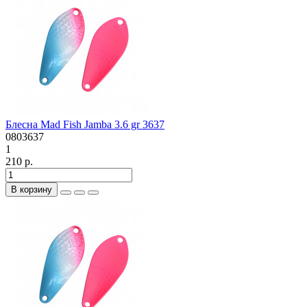
Блесна Mad Fish Jamba 3.6 gr 3637
0803637
1
210 р.
В корзину