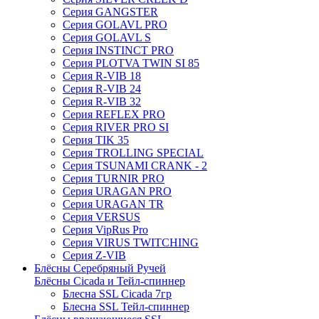
Серия GANGSTER
Серия GOLAVL PRO
Серия GOLAVL S
Серия INSTINCT PRO
Серия PLOTVA TWIN SI 85
Серия R-VIB 18
Серия R-VIB 24
Серия R-VIB 32
Серия REFLEX PRO
Серия RIVER PRO SI
Серия TIK 35
Серия TROLLING SPECIAL
Серия TSUNAMI CRANK - 2
Серия TURNIR PRO
Серия URAGAN PRO
Серия URAGAN TR
Серия VERSUS
Серия VipRus Pro
Серия VIRUS TWITCHING
Серия Z-VIB
Блёсны Серебряный Ручей
Блёсны Cicada и Тейл-спиннер
Блесна SSL Cicada 7гр
Блесна SSL Тейл-спиннер