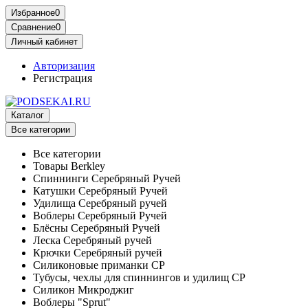
Избранное
0
Сравнение
0
Личный кабинет
Авторизация
Регистрация
Каталог
Все категории
Все категории
Товары Berkley
Спиннинги Серебряный Ручей
Катушки Серебряный Ручей
Удилища Серебряный ручей
Воблеры Серебряный Ручей
Блёсны Серебряный Ручей
Леска Серебряный ручей
Крючки Серебряный ручей
Силиконовые приманки СР
Тубусы, чехлы для спиннингов и удилищ СР
Силикон Микроджиг
Воблеры "Sprut"