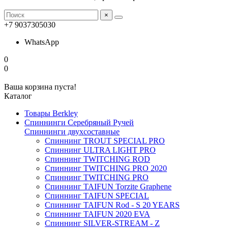
×
+7 9037305030
WhatsApp
0
0
Ваша корзина пуста!
Каталог
Товары Berkley
Спиннинги Серебряный Ручей
Спиннинги двухсоставные
Спиннинг TROUT SPECIAL PRO
Спиннинг ULTRA LIGHT PRO
Спиннинг TWITCHING ROD
Спиннинг TWITCHING PRO 2020
Спиннинг TWITCHING PRO
Спиннинг TAIFUN Torzite Graphene
Спиннинг TAIFUN SPECIAL
Спиннинг TAIFUN Rod - S 20 YEARS
Спиннинг TAIFUN 2020 EVA
Спиннинг SILVER-STREAM - Z