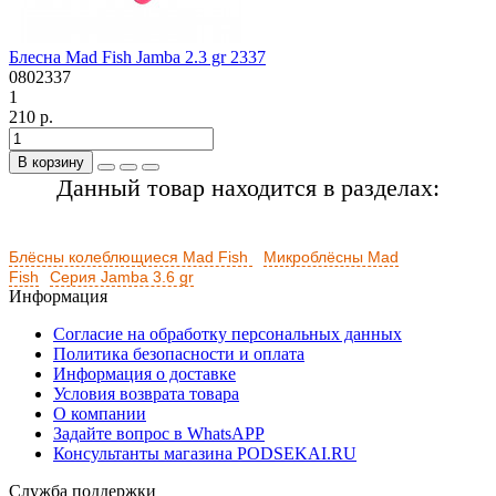
Блесна Mad Fish Jamba 2.3 gr 2337
0802337
1
210 р.
В корзину
Данный товар находится в разделах:
Блёсны колеблющиеся Mad Fish
Микроблёсны Mad
Fish
Серия Jamba 3.6 gr
Информация
Согласие на обработку персональных данных
Политика безопасности и оплата
Информация о доставке
Условия возврата товара
О компании
Задайте вопрос в WhatsAPP
Консультанты магазина PODSEKAI.RU
Служба поддержки