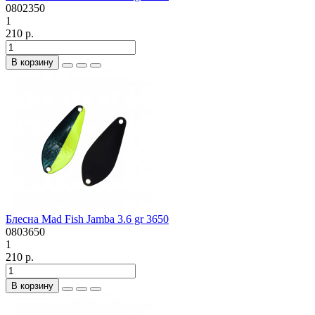
0802350
1
210 р.
В корзину
Блесна Mad Fish Jamba 3.6 gr 3650
0803650
1
210 р.
В корзину