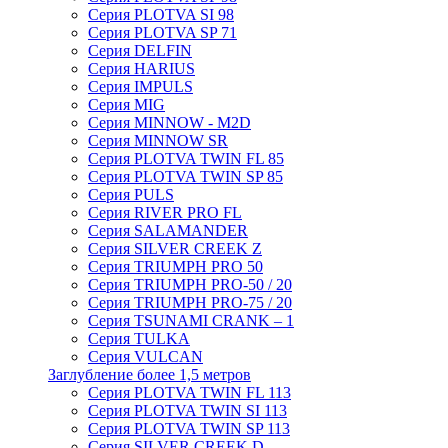
Серия PLOTVA SI 98
Серия PLOTVA SP 71
Серия DELFIN
Серия HARIUS
Серия IMPULS
Серия MIG
Серия MINNOW - M2D
Серия MINNOW SR
Серия PLOTVA TWIN FL 85
Серия PLOTVA TWIN SP 85
Серия PULS
Серия RIVER PRO FL
Серия SALAMANDER
Серия SILVER CREEK Z
Серия TRIUMPH PRO 50
Серия TRIUMPH PRO-50 / 20
Серия TRIUMPH PRO-75 / 20
Серия TSUNAMI CRANK – 1
Серия TULKA
Серия VULCAN
Заглубление более 1,5 метров
Серия PLOTVA TWIN FL 113
Серия PLOTVA TWIN SI 113
Серия PLOTVA TWIN SP 113
Серия SILVER CREEK D