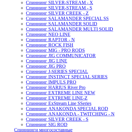
Спиннинг SILVER-STREAM - X
Спиннинг SILVER-STREAM - S
Спиннинг SILVER CREEK - Z
Спиннинг SALAMANDER SPECIAL SS
Спиннинг SALAMANDER SOLID
Спиннинг SALAMANDER MULTI SOLID
Спиннинг NEO LINE
Спиннинг RAPTOR - N
Спиннинг ROCK FISH
Спиннинг MIG - PRO RODS
Спиннинг JIG COMMUNICATOR
Спиннинг JIG LINE
Спиннинг JIG PRO
Спиннинг J-SERIES SPECIAL
Спиннинг INSTINCT SPECIAL SERIES
Спиннинг IMPULS PRO
Спиннинг HARIUS River Pro
Спиннинг EXTREME LINE NEW
Спиннинг EXTREME LINE-Z
Спиннинг ExStream Line SSeries
Спиннинг ANAKONDA SPECIAL ROD
Спиннинг ANAKONDA - TWITCHING - N
Спиннинг SILVER CREEK - S
Спиннинг SIG ROD
Спиннинги многосоставные