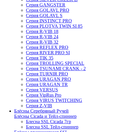
Серия GANGSTER
Серия GOLAVL PRO
Серия GOLAVL S
Серия INSTINCT PRO
Серия PLOTVA TWIN SI 85
Серия R-VIB 18
Серия R-VIB 24
Серия R-VIB 32
Серия REFLEX PRO
Серия RIVER PRO SI
Серия TIK 35
Серия TROLLING SPECIAL
Серия TSUNAMI CRANK - 2
Серия TURNIR PRO
Серия URAGAN PRO
Серия URAGAN TR
Серия VERSUS
Серия VipRus Pro
Серия VIRUS TWITCHING
Серия Z-VIB
Блёсны Серебряный Ручей
Блёсны Cicada и Тейл-спиннер
Блесна SSL Cicada 7гр
Блесна SSL Тейл-спиннер