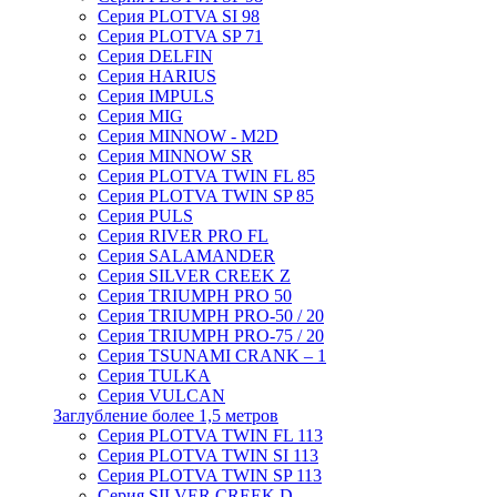
Серия PLOTVA SI 98
Серия PLOTVA SP 71
Серия DELFIN
Серия HARIUS
Серия IMPULS
Серия MIG
Серия MINNOW - M2D
Серия MINNOW SR
Серия PLOTVA TWIN FL 85
Серия PLOTVA TWIN SP 85
Серия PULS
Серия RIVER PRO FL
Серия SALAMANDER
Серия SILVER CREEK Z
Серия TRIUMPH PRO 50
Серия TRIUMPH PRO-50 / 20
Серия TRIUMPH PRO-75 / 20
Серия TSUNAMI CRANK – 1
Серия TULKA
Серия VULCAN
Заглубление более 1,5 метров
Серия PLOTVA TWIN FL 113
Серия PLOTVA TWIN SI 113
Серия PLOTVA TWIN SP 113
Серия SILVER CREEK D