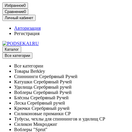
Избранное
0
Сравнение
0
Личный кабинет
Авторизация
Регистрация
Каталог
Все категории
Все категории
Товары Berkley
Спиннинги Серебряный Ручей
Катушки Серебряный Ручей
Удилища Серебряный ручей
Воблеры Серебряный Ручей
Блёсны Серебряный Ручей
Леска Серебряный ручей
Крючки Серебряный ручей
Силиконовые приманки СР
Тубусы, чехлы для спиннингов и удилищ СР
Силикон Микроджиг
Воблеры "Sprut"