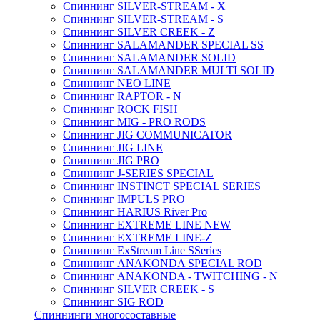
Спиннинг SILVER-STREAM - X
Спиннинг SILVER-STREAM - S
Спиннинг SILVER CREEK - Z
Спиннинг SALAMANDER SPECIAL SS
Спиннинг SALAMANDER SOLID
Спиннинг SALAMANDER MULTI SOLID
Спиннинг NEO LINE
Спиннинг RAPTOR - N
Спиннинг ROCK FISH
Спиннинг MIG - PRO RODS
Спиннинг JIG COMMUNICATOR
Спиннинг JIG LINE
Спиннинг JIG PRO
Спиннинг J-SERIES SPECIAL
Спиннинг INSTINCT SPECIAL SERIES
Спиннинг IMPULS PRO
Спиннинг HARIUS River Pro
Спиннинг EXTREME LINE NEW
Спиннинг EXTREME LINE-Z
Спиннинг ExStream Line SSeries
Спиннинг ANAKONDA SPECIAL ROD
Спиннинг ANAKONDA - TWITCHING - N
Спиннинг SILVER CREEK - S
Спиннинг SIG ROD
Спиннинги многосоставные