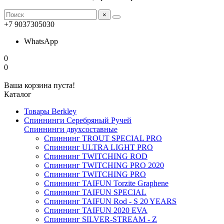
×
+7 9037305030
WhatsApp
0
0
Ваша корзина пуста!
Каталог
Товары Berkley
Спиннинги Серебряный Ручей
Спиннинги двухсоставные
Спиннинг TROUT SPECIAL PRO
Спиннинг ULTRA LIGHT PRO
Спиннинг TWITCHING ROD
Спиннинг TWITCHING PRO 2020
Спиннинг TWITCHING PRO
Спиннинг TAIFUN Torzite Graphene
Спиннинг TAIFUN SPECIAL
Спиннинг TAIFUN Rod - S 20 YEARS
Спиннинг TAIFUN 2020 EVA
Спиннинг SILVER-STREAM - Z