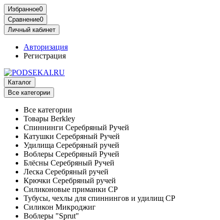
Избранное
0
Сравнение
0
Личный кабинет
Авторизация
Регистрация
Каталог
Все категории
Все категории
Товары Berkley
Спиннинги Серебряный Ручей
Катушки Серебряный Ручей
Удилища Серебряный ручей
Воблеры Серебряный Ручей
Блёсны Серебряный Ручей
Леска Серебряный ручей
Крючки Серебряный ручей
Силиконовые приманки СР
Тубусы, чехлы для спиннингов и удилищ СР
Силикон Микроджиг
Воблеры "Sprut"