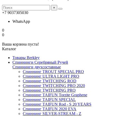
×
+7 9037305030
WhatsApp
0
0
Ваша корзина пуста!
Каталог
Товары Berkley
Спиннинги Серебряный Ручей
Спиннинги двухсоставные
Спиннинг TROUT SPECIAL PRO
Спиннинг ULTRA LIGHT PRO
Спиннинг TWITCHING ROD
Спиннинг TWITCHING PRO 2020
Спиннинг TWITCHING PRO
Спиннинг TAIFUN Torzite Graphene
Спиннинг TAIFUN SPECIAL
Спиннинг TAIFUN Rod - S 20 YEARS
Спиннинг TAIFUN 2020 EVA
Спиннинг SILVER-STREAM - Z