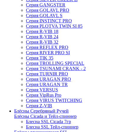
Серия GANGSTER
Серия GOLAVL PRO
Серия GOLAVL S
Серия INSTINCT PRO
Серия PLOTVA TWIN SI 85
Серия R-VIB 18
Серия R-VIB 24
Серия R-VIB 32
Серия REFLEX PRO
Серия RIVER PRO SI
Серия TIK 35
Серия TROLLING SPECIAL
Серия TSUNAMI CRANK - 2
Серия TURNIR PRO
Серия URAGAN PRO
Серия URAGAN TR
Серия VERSUS
Серия VipRus Pro
Серия VIRUS TWITCHING
Серия Z-VIB
Блёсны Серебряный Ручей
Блёсны Cicada и Тейл-спиннер
Блесна SSL Cicada 7гр
Блесна SSL Тейл-спиннер