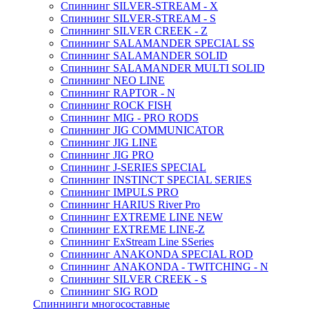
Спиннинг SILVER-STREAM - X
Спиннинг SILVER-STREAM - S
Спиннинг SILVER CREEK - Z
Спиннинг SALAMANDER SPECIAL SS
Спиннинг SALAMANDER SOLID
Спиннинг SALAMANDER MULTI SOLID
Спиннинг NEO LINE
Спиннинг RAPTOR - N
Спиннинг ROCK FISH
Спиннинг MIG - PRO RODS
Спиннинг JIG COMMUNICATOR
Спиннинг JIG LINE
Спиннинг JIG PRO
Спиннинг J-SERIES SPECIAL
Спиннинг INSTINCT SPECIAL SERIES
Спиннинг IMPULS PRO
Спиннинг HARIUS River Pro
Спиннинг EXTREME LINE NEW
Спиннинг EXTREME LINE-Z
Спиннинг ExStream Line SSeries
Спиннинг ANAKONDA SPECIAL ROD
Спиннинг ANAKONDA - TWITCHING - N
Спиннинг SILVER CREEK - S
Спиннинг SIG ROD
Спиннинги многосоставные