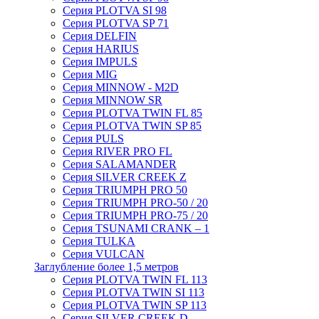
Серия PLOTVA SI 98
Серия PLOTVA SP 71
Серия DELFIN
Серия HARIUS
Серия IMPULS
Серия MIG
Серия MINNOW - M2D
Серия MINNOW SR
Серия PLOTVA TWIN FL 85
Серия PLOTVA TWIN SP 85
Серия PULS
Серия RIVER PRO FL
Серия SALAMANDER
Серия SILVER CREEK Z
Серия TRIUMPH PRO 50
Серия TRIUMPH PRO-50 / 20
Серия TRIUMPH PRO-75 / 20
Серия TSUNAMI CRANK – 1
Серия TULKA
Серия VULCAN
Заглубление более 1,5 метров
Серия PLOTVA TWIN FL 113
Серия PLOTVA TWIN SI 113
Серия PLOTVA TWIN SP 113
Серия SILVER CREEK D