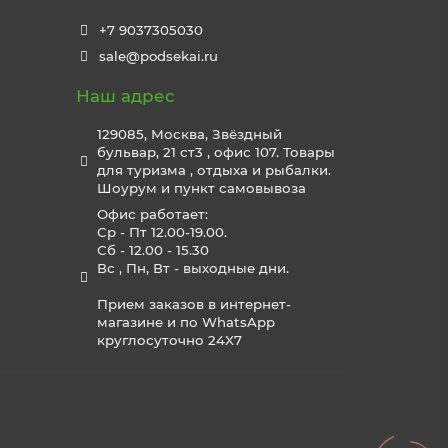
+7 9037305030
sale@podsekai.ru
Наш адрес
129085, Москва, Звёздный
бульвар, 21 ст3 , офис 107. Товары
для туризма , отдыха и рыбалки.
Шоурум и пункт самовывоза
Офис работает:
Ср - Пт 12.00-19.00.
Сб - 12.00 - 15.30
Вс , Пн, Вт - выходные дни.
Прием заказов в интернет-
магазине и по WhatsApp
круглосуточно 24X7