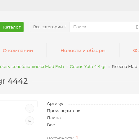
Каталог
Все категории
О компании
Новости и обзоры
Фо
ёсны колеблющиеся Mad Fish
Серия Yota 4.4 gr
Блесна Mad F
gr 4442
Артикул:
Производитель:
Длина:
Вес:
1