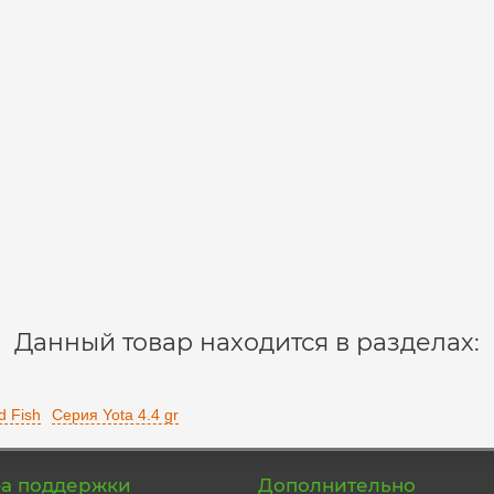
Данный товар находится в разделах:
 Fish
Серия Yota 4.4 gr
а поддержки
Дополнительно