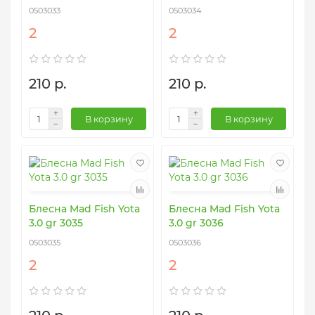
0503033
0503034
2
2
210 р.
210 р.
В корзину
В корзину
Блесна Mad Fish Yota
Блесна Mad Fish Yota
3.0 gr 3035
3.0 gr 3036
0503035
0503036
2
2