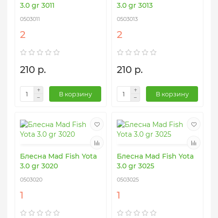
3.0 gr 3011
3.0 gr 3013
0503011
0503013
2
2
210 р.
210 р.
В корзину
В корзину
Блесна Mad Fish Yota
Блесна Mad Fish Yota
3.0 gr 3020
3.0 gr 3025
0503020
0503025
1
1