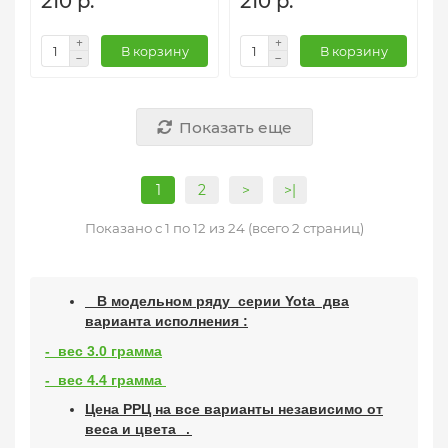
210 р.
210 р.
В корзину
В корзину
Показать еще
1
2
>
>|
Показано с 1 по 12 из 24 (всего 2 страниц)
В модельном ряду серии Yota два
варианта исполнения :
- вес 3.0 грамма
- вес 4.4 грамма
Цена РРЦ на все варианты независимо от
веса и цвета
.