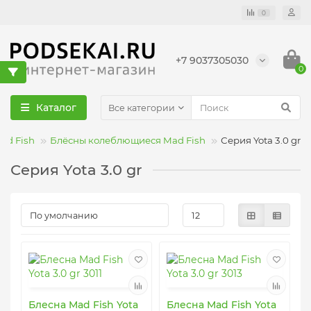
0
+7 9037305030
0
Каталог
Все категории
ad Fish
Блёсны колеблющиеся Mad Fish
Серия Yota 3.0 gr
Серия Yota 3.0 gr
Блесна Mad Fish Yota
Блесна Mad Fish Yota