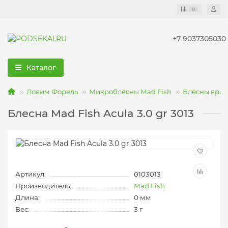
0
+7 9037305030
Каталог
Ловим Форель
Микроблёсны Mad Fish
Блёсны вра
Блесна Mad Fish Acula 3.0 gr 3013
Артикул:
0103013
Производитель:
Mad Fish
Длина:
0 мм
Вес:
3 г