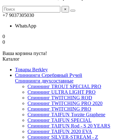
×
+7 9037305030
WhatsApp
0
0
Ваша корзина пуста!
Каталог
Товары Berkley
Спиннинги Серебряный Ручей
Спиннинги двухсоставные
Спиннинг TROUT SPECIAL PRO
Спиннинг ULTRA LIGHT PRO
Спиннинг TWITCHING ROD
Спиннинг TWITCHING PRO 2020
Спиннинг TWITCHING PRO
Спиннинг TAIFUN Torzite Graphene
Спиннинг TAIFUN SPECIAL
Спиннинг TAIFUN Rod - S 20 YEARS
Спиннинг TAIFUN 2020 EVA
Спиннинг SILVER-STREAM - Z