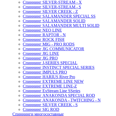
Спиннинг SILVER-STREAM - X
Спиннинг SILVER-STREAM - S
Спиннинг SILVER CREEK - Z
Спиннинг SALAMANDER SPECIAL SS
Спиннинг SALAMANDER SOLID
Спиннинг SALAMANDER MULTI SOLID
Спиннинг NEO LINE
Спиннинг RAPTOR - N
Спиннинг ROCK FISH
Спиннинг MIG - PRO RODS
Спиннинг JIG COMMUNICATOR
Спиннинг JIG LINE
Спиннинг JIG PRO
Спиннинг J-SERIES SPECIAL
Спиннинг INSTINCT SPECIAL SERIES
Спиннинг IMPULS PRO
Спиннинг HARIUS River Pro
Спиннинг EXTREME LINE NEW
Спиннинг EXTREME LINE-Z
Спиннинг ExStream Line SSeries
Спиннинг ANAKONDA SPECIAL ROD
Спиннинг ANAKONDA - TWITCHING - N
Спиннинг SILVER CREEK - S
Спиннинг SIG ROD
Спиннинги многосоставные