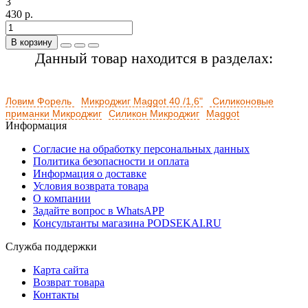
3
430 р.
В корзину
Данный товар находится в разделах:
Ловим Форель
Микроджиг Maggot 40 /1,6"
Силиконовые
приманки Микроджиг
Силикон Микроджиг
Maggot
Информация
Согласие на обработку персональных данных
Политика безопасности и оплата
Информация о доставке
Условия возврата товара
О компании
Задайте вопрос в WhatsAPP
Консультанты магазина PODSEKAI.RU
Служба поддержки
Карта сайта
Возврат товара
Контакты