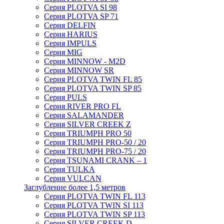
Серия PLOTVA SI 98
Серия PLOTVA SP 71
Серия DELFIN
Серия HARIUS
Серия IMPULS
Серия MIG
Серия MINNOW - M2D
Серия MINNOW SR
Серия PLOTVA TWIN FL 85
Серия PLOTVA TWIN SP 85
Серия PULS
Серия RIVER PRO FL
Серия SALAMANDER
Серия SILVER CREEK Z
Серия TRIUMPH PRO 50
Серия TRIUMPH PRO-50 / 20
Серия TRIUMPH PRO-75 / 20
Серия TSUNAMI CRANK – 1
Серия TULKA
Серия VULCAN
Заглубление более 1,5 метров
Серия PLOTVA TWIN FL 113
Серия PLOTVA TWIN SI 113
Серия PLOTVA TWIN SP 113
Серия SILVER CREEK D