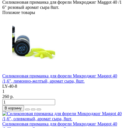
Силиконовая приманка для форели Микроджиг Maggot 40 /1
6"
розовый
аромат сыра
8шт.
Похожие товары
Силиконовая приманка для форели Микроджиг Maggot 40
/1,6", лимонно-желтый, аромат сыра, 8шт.
LY-40-8
1
260 р.
В корзину
Силиконовая приманка для форели Микроджиг Maggot 40