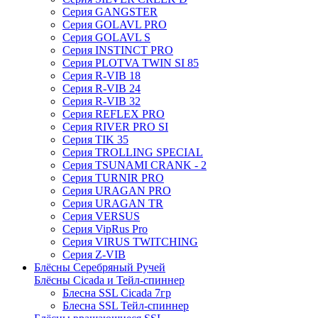
Серия GANGSTER
Серия GOLAVL PRO
Серия GOLAVL S
Серия INSTINCT PRO
Серия PLOTVA TWIN SI 85
Серия R-VIB 18
Серия R-VIB 24
Серия R-VIB 32
Серия REFLEX PRO
Серия RIVER PRO SI
Серия TIK 35
Серия TROLLING SPECIAL
Серия TSUNAMI CRANK - 2
Серия TURNIR PRO
Серия URAGAN PRO
Серия URAGAN TR
Серия VERSUS
Серия VipRus Pro
Серия VIRUS TWITCHING
Серия Z-VIB
Блёсны Серебряный Ручей
Блёсны Cicada и Тейл-спиннер
Блесна SSL Cicada 7гр
Блесна SSL Тейл-спиннер