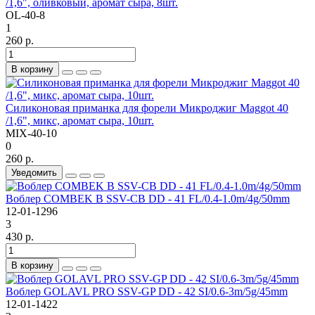
/1,6", оливковый, аромат сыра, 8шт.
OL-40-8
1
260 р.
В корзину
Силиконовая приманка для форели Микроджиг Maggot 40
/1,6", микс, аромат сыра, 10шт.
MIX-40-10
0
260 р.
Уведомить
Воблер COMBEK B SSV-CB DD - 41 FL/0.4-1.0m/4g/50mm
12-01-1296
3
430 р.
В корзину
Воблер GOLAVL PRO SSV-GP DD - 42 SI/0.6-3m/5g/45mm
12-01-1422