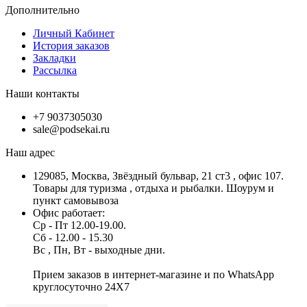
Дополнительно
Личный Кабинет
История заказов
Закладки
Рассылка
Наши контакты
+7 9037305030
sale@podsekai.ru
Наш адрес
129085, Москва, Звёздный бульвар, 21 ст3 , офис 107.
Товары для туризма , отдыха и рыбалки. Шоурум и
пункт самовывоза
Офис работает:
Ср - Пт 12.00-19.00.
Сб - 12.00 - 15.30
Вс , Пн, Вт - выходные дни.
Прием заказов в интернет-магазине и по WhatsApp
круглосуточно 24X7