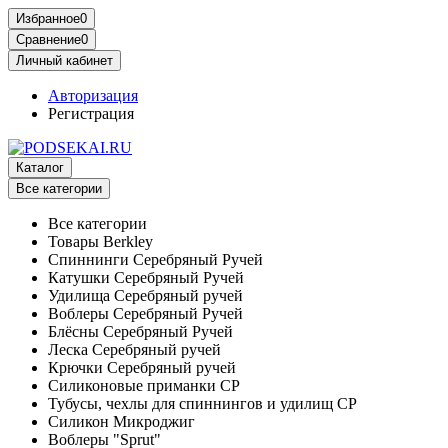
Избранное
0
Сравнение
0
Личный кабинет
Авторизация
Регистрация
Каталог
Все категории
Все категории
Товары Berkley
Спиннинги Серебряный Ручей
Катушки Серебряный Ручей
Удилища Серебряный ручей
Воблеры Серебряный Ручей
Блёсны Серебряный Ручей
Леска Серебряный ручей
Крючки Серебряный ручей
Силиконовые приманки СР
Тубусы, чехлы для спиннингов и удилищ СР
Силикон Микроджиг
Воблеры "Sprut"