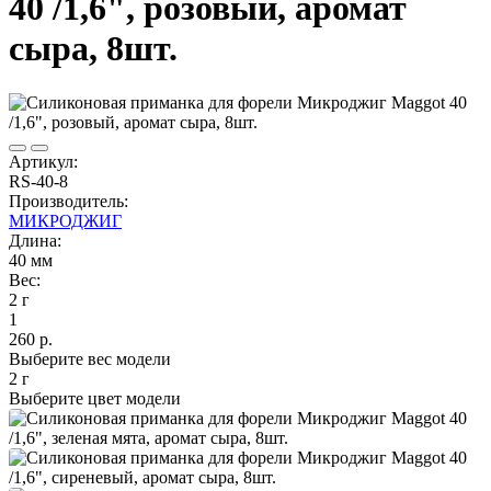
40 /1,6", розовый, аромат
сыра, 8шт.
Артикул:
RS-40-8
Производитель:
МИКРОДЖИГ
Длина:
40 мм
Вес:
2 г
1
260 р.
Выберите вес модели
2 г
Выберите цвет модели