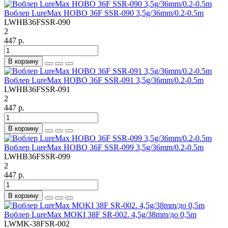
Воблер LureMax HOBO 36F SSR-090 3,5g/36mm/0.2-0.5m
LWHB36FSSR-090
2
447 р.
В корзину
Воблер LureMax HOBO 36F SSR-091 3,5g/36mm/0.2-0.5m
LWHB36FSSR-091
2
447 р.
В корзину
Воблер LureMax HOBO 36F SSR-099 3,5g/36mm/0.2-0.5m
LWHB36FSSR-099
2
447 р.
В корзину
Воблер LureMax MOKI 38F SR-002. 4,5g/38mm/до 0,5m
LWMK-38FSR-002