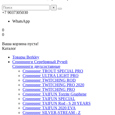
×
+7 9037305030
WhatsApp
0
0
Ваша корзина пуста!
Каталог
Товары Berkley
Спиннинги Серебряный Ручей
Спиннинги двухсоставные
Спиннинг TROUT SPECIAL PRO
Спиннинг ULTRA LIGHT PRO
Спиннинг TWITCHING ROD
Спиннинг TWITCHING PRO 2020
Спиннинг TWITCHING PRO
Спиннинг TAIFUN Torzite Graphene
Спиннинг TAIFUN SPECIAL
Спиннинг TAIFUN Rod - S 20 YEARS
Спиннинг TAIFUN 2020 EVA
Спиннинг SILVER-STREAM - Z