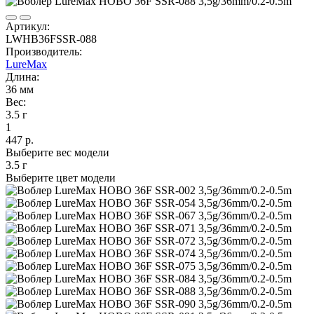
Артикул:
LWHB36FSSR-088
Производитель:
LureMax
Длина:
36 мм
Вес:
3.5 г
1
447 р.
Выберите вес модели
3.5 г
Выберите цвет модели