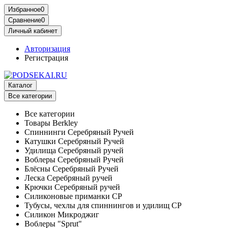
Избранное
0
Сравнение
0
Личный кабинет
Авторизация
Регистрация
Каталог
Все категории
Все категории
Товары Berkley
Спиннинги Серебряный Ручей
Катушки Серебряный Ручей
Удилища Серебряный ручей
Воблеры Серебряный Ручей
Блёсны Серебряный Ручей
Леска Серебряный ручей
Крючки Серебряный ручей
Силиконовые приманки СР
Тубусы, чехлы для спиннингов и удилищ СР
Силикон Микроджиг
Воблеры "Sprut"