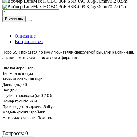
В корзину
Описание
Вопрос-ответ
Hobo SSR придется по вкусу любителям сверхлегкой рыбалки на спиннинг,
а также охотникам за голавлем и форелью.
Вид воблера:Crank
Тип:F плавающий
Техника ловли:Ultralight
Длина (мм):36
Вес (гр):3.5
Глубина проводки (м):0,2-0,5
Номер крючка:14/14
Производитель крючка:Saikyo
Модель крючка: Тройник
Материал лопасти: Пластик
Вопросов: 0