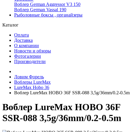
Воблер German Aggressor V3 150
Воблер German Vassal 190
Рыболовные боксы , органайзеры
Каталог
Оплата
Доставка
О компании
Новости и обзоры
Фотогалерии
Производители
Ловим Форель
Воблеры LureMax
LureMax Hobo 36
Воблер LureMax HOBO 36F SSR-088 3,5g/36mm/0.2-0.5m
Воблер LureMax HOBO 36F
SSR-088 3,5g/36mm/0.2-0.5m