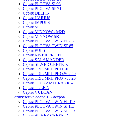
Серия PLOTVA SI 98
Серия PLOTVA SP 71
Серия DELFIN
Серия HARIUS
Серия IMPULS
Серия MIG
Серия MINNOW - M2D
Серия MINNOW SR
Серия PLOTVA TWIN FL 85
Серия PLOTVA TWIN SP 85
Серия PULS
Серия RIVER PRO FL
Серия SALAMANDER
Серия SILVER CREEK Z
Серия TRIUMPH PRO 50
Серия TRIUMPH PRO-50 / 20
Серия TRIUMPH PRO-75 / 20
Серия TSUNAMI CRANK – 1
Серия TULKA
Серия VULCAN
Заглубление более 1,5 метров
Серия PLOTVA TWIN FL 113
Серия PLOTVA TWIN SI 113
Серия PLOTVA TWIN SP 113
Серия SILVER CREEK D