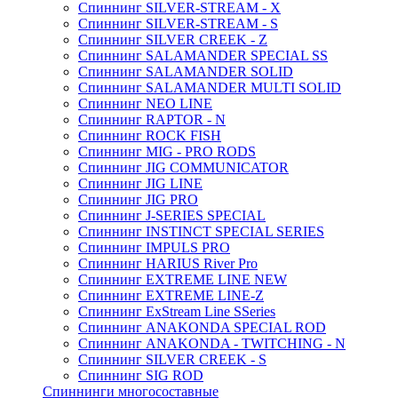
Спиннинг SILVER-STREAM - X
Спиннинг SILVER-STREAM - S
Спиннинг SILVER CREEK - Z
Спиннинг SALAMANDER SPECIAL SS
Спиннинг SALAMANDER SOLID
Спиннинг SALAMANDER MULTI SOLID
Спиннинг NEO LINE
Спиннинг RAPTOR - N
Спиннинг ROCK FISH
Спиннинг MIG - PRO RODS
Спиннинг JIG COMMUNICATOR
Спиннинг JIG LINE
Спиннинг JIG PRO
Спиннинг J-SERIES SPECIAL
Спиннинг INSTINCT SPECIAL SERIES
Спиннинг IMPULS PRO
Спиннинг HARIUS River Pro
Спиннинг EXTREME LINE NEW
Спиннинг EXTREME LINE-Z
Спиннинг ExStream Line SSeries
Спиннинг ANAKONDA SPECIAL ROD
Спиннинг ANAKONDA - TWITCHING - N
Спиннинг SILVER CREEK - S
Спиннинг SIG ROD
Спиннинги многосоставные