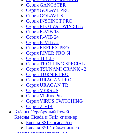
Серия GANGSTER
Серия GOLAVL PRO
Серия GOLAVL S
Серия INSTINCT PRO
Серия PLOTVA TWIN SI 85
Серия R-VIB 18
Серия R-VIB 24
Серия R-VIB 32
Серия REFLEX PRO
Серия RIVER PRO SI
Серия TIK 35
Серия TROLLING SPECIAL
Серия TSUNAMI CRANK - 2
Серия TURNIR PRO
Серия URAGAN PRO
Серия URAGAN TR
Серия VERSUS
Серия VipRus Pro
Серия VIRUS TWITCHING
Серия Z-VIB
Блёсны Серебряный Ручей
Блёсны Cicada и Тейл-спиннер
Блесна SSL Cicada 7гр
Блесна SSL Тейл-спиннер