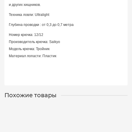
и других хищников.
Техника ловли: Ultralight
Глубина проводки : от 0,3 до 0,7 метра
Номер крючка: 12/12
Производитель крючка: Saikyo
Модель крючка: Тройник
Материал лопасти: Пластик
Похожие товары
Воблер LureMax Spets 40F SR-114, 2,7g/40mm/0.3-0.7m