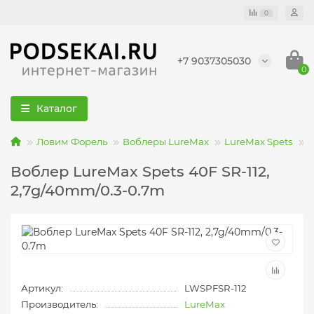
0
+7 9037305030
0
Каталог
Ловим Форель
Воблеры LureMax
LureMax Spets
В
Воблер LureMax Spets 40F SR-112,
2,7g/40mm/0.3-0.7m
Артикул:
LWSPFSR-112
Производитель:
LureMax