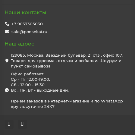
Наши контакты
+7 9037305030
sale@podsekai.ru
Наш адрес
129085, Москва, Звёздный бульвар, 21 ст3 , офис 107.
Товары для туризма , отдыха и рыбалки. Шоурум и
пункт самовывоза
Офис работает:
Ср - Пт 12.00-19.00.
Сб - 12.00 - 15.30
Вс , Пн, Вт - выходные дни.
Прием заказов в интернет-магазине и по WhatsApp
круглосуточно 24X7