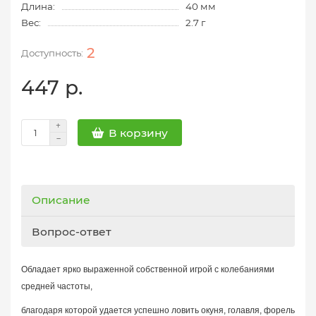
Длина:
40 мм
Вес:
2.7 г
2
447 р.
В корзину
Описание
Вопрос-ответ
Обладает ярко выраженной собственной игрой с колебаниями
средней частоты,
благодаря которой удается успешно ловить окуня, голавля, форель