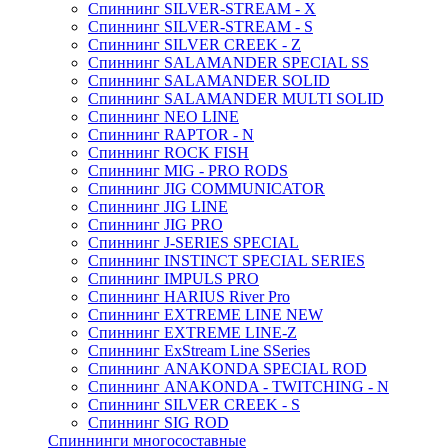
Спиннинг SILVER-STREAM - X
Спиннинг SILVER-STREAM - S
Спиннинг SILVER CREEK - Z
Спиннинг SALAMANDER SPECIAL SS
Спиннинг SALAMANDER SOLID
Спиннинг SALAMANDER MULTI SOLID
Спиннинг NEO LINE
Спиннинг RAPTOR - N
Спиннинг ROCK FISH
Спиннинг MIG - PRO RODS
Спиннинг JIG COMMUNICATOR
Спиннинг JIG LINE
Спиннинг JIG PRO
Спиннинг J-SERIES SPECIAL
Спиннинг INSTINCT SPECIAL SERIES
Спиннинг IMPULS PRO
Спиннинг HARIUS River Pro
Спиннинг EXTREME LINE NEW
Спиннинг EXTREME LINE-Z
Спиннинг ExStream Line SSeries
Спиннинг ANAKONDA SPECIAL ROD
Спиннинг ANAKONDA - TWITCHING - N
Спиннинг SILVER CREEK - S
Спиннинг SIG ROD
Спиннинги многосоставные