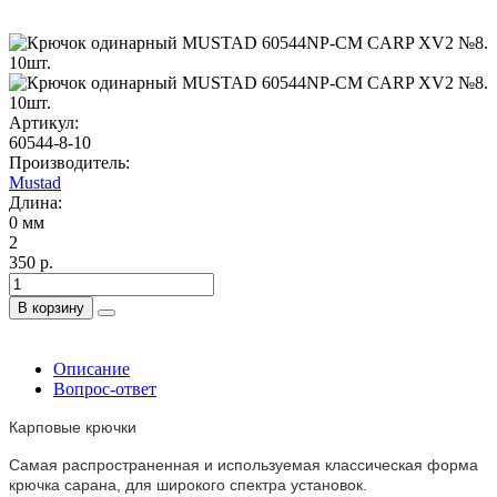
Артикул:
60544-8-10
Производитель:
Mustad
Длина:
0 мм
2
350 р.
В корзину
Описание
Вопрос-ответ
Карповые крючки
Самая распространенная и используемая классическая форма
крючка сарана, для широкого спектра установок.