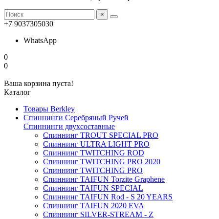
×
+7 9037305030
WhatsApp
0
0
Ваша корзина пуста!
Каталог
Товары Berkley
Спиннинги Серебряный Ручей
Спиннинги двухсоставные
Спиннинг TROUT SPECIAL PRO
Спиннинг ULTRA LIGHT PRO
Спиннинг TWITCHING ROD
Спиннинг TWITCHING PRO 2020
Спиннинг TWITCHING PRO
Спиннинг TAIFUN Torzite Graphene
Спиннинг TAIFUN SPECIAL
Спиннинг TAIFUN Rod - S 20 YEARS
Спиннинг TAIFUN 2020 EVA
Спиннинг SILVER-STREAM - Z