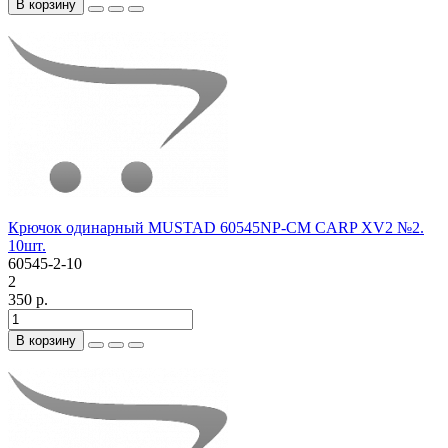
В корзину
Крючок одинарный MUSTAD 60545NP-CM CARP XV2 №2.
10шт.
60545-2-10
2
350 р.
В корзину