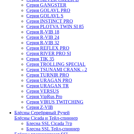
Серия GANGSTER
Серия GOLAVL PRO
Серия GOLAVL S
Серия INSTINCT PRO
Серия PLOTVA TWIN SI 85
Серия R-VIB 18
Серия R-VIB 24
Серия R-VIB 32
Серия REFLEX PRO
Серия RIVER PRO SI
Серия TIK 35
Серия TROLLING SPECIAL
Серия TSUNAMI CRANK - 2
Серия TURNIR PRO
Серия URAGAN PRO
Серия URAGAN TR
Серия VERSUS
Серия VipRus Pro
Серия VIRUS TWITCHING
Серия Z-VIB
Блёсны Серебряный Ручей
Блёсны Cicada и Тейл-спиннер
Блесна SSL Cicada 7гр
Блесна SSL Тейл-спиннер