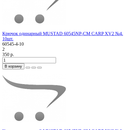
Крючок одинарный MUSTAD 60545NP-CM CARP XV2 №4.
10шт.
60545-4-10
2
350 р.
В корзину