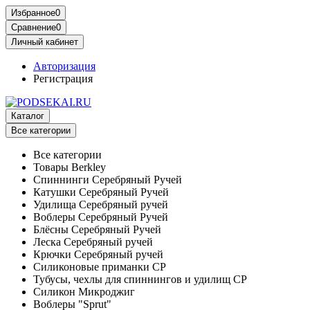
Избранное
0
Сравнение
0
Личный кабинет
Авторизация
Регистрация
Каталог
Все категории
Все категории
Товары Berkley
Спиннинги Серебряный Ручей
Катушки Серебряный Ручей
Удилища Серебряный ручей
Воблеры Серебряный Ручей
Блёсны Серебряный Ручей
Леска Серебряный ручей
Крючки Серебряный ручей
Силиконовые приманки СР
Тубусы, чехлы для спиннингов и удилищ СР
Силикон Микроджиг
Воблеры "Sprut"