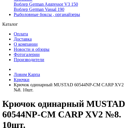
Воблер German Aggressor V3 150
Воблер German Vassal 190
Рыболовные боксы , органайзеры
Каталог
Оплата
Доставка
О компании
Новости и обзоры
Фотогалерии
Производители
Ловим Карпа
Крючки
Крючок одинарный MUSTAD 60544NP-CM CARP XV2
№8. 10шт.
Крючок одинарный MUSTAD
60544NP-CM CARP XV2 №8.
10шт.