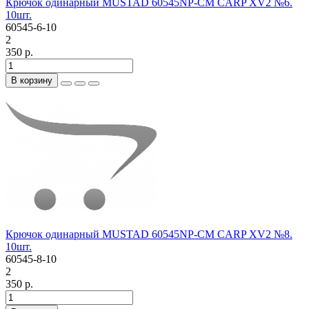
Крючок одинарный MUSTAD 60545NP-CM CARP XV2 №6.
10шт.
60545-6-10
2
350 р.
В корзину
Крючок одинарный MUSTAD 60545NP-CM CARP XV2 №8.
10шт.
60545-8-10
2
350 р.