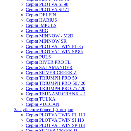
Серия PLOTVA SI 98
Серия PLOTVA SP 71
Серия DELFIN
Серия HARIUS
Серия IMPULS
Серия MIG
Серия MINNOW - M2D
Серия MINNOW SR
Серия PLOTVA TWIN FL 85
Серия PLOTVA TWIN SP 85
Серия PULS
Серия RIVER PRO FL
Серия SALAMANDER
Серия SILVER CREEK Z
Серия TRIUMPH PRO 50
Серия TRIUMPH PRO-50 / 20
Серия TRIUMPH PRO-75 / 20
Серия TSUNAMI CRANK – 1
Серия TULKA
Серия VULCAN
Заглубление более 1,5 метров
Серия PLOTVA TWIN FL 113
Серия PLOTVA TWIN SI 113
Серия PLOTVA TWIN SP 113
Серия SILVER CREEK D