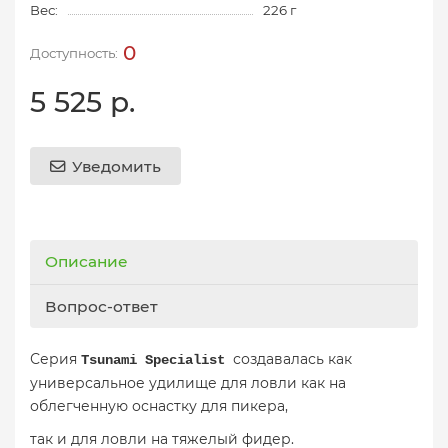
Вес:
226 г
0
5 525 р.
Уведомить
Описание
Вопрос-ответ
Серия
создавалась как
Tsunami Specialist
универсальное удилище для ловли как на
облегченную оснастку для пикера,
так и для ловли на тяжелый фидер.