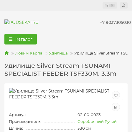
0
+7 9037305030
Каталог
Ловим Карпа
Удилища
Удилище Silver Stream TSU
Удилище Silver Stream TSUNAMI
SPECIALIST FEEDER TSF330M. 3.3m
Артикул:
02-00-0023
Производитель:
Серебряный Ручей
Длина:
330 см