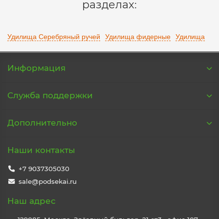
разделах:
Удилища Серебряный ручей
Удилища фидерные
Удилища
Информация
Служба поддержки
Дополнительно
Наши контакты
+7 9037305030
sale@podsekai.ru
Наш адрес