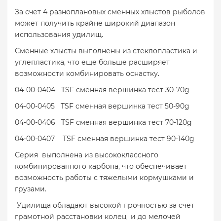
За счет 4 разноплановых сменных хлыстов рыболов
может получить крайне широкий диапазон
использования удилищ.
Сменные хлысты выполнены из стеклопластика и
углепластика, что еще больше расширяет
возможности комбинировать оснастку.
04-00-0404 TSF сменная вершинка тест 30-70g
04-00-0405 TSF сменная вершинка тест 50-90g
04-00-0406 TSF сменная вершинка тест 70-120g
04-00-0407 TSF сменная вершинка тест 90-140g
Серия выполнена из высококлассного
комбинированного карбона, что обеспечивает
возможность работы с тяжелыми кормушками и
грузами.
Удилища обладают высокой прочностью за счет
грамотной расстановки колец и до мелочей