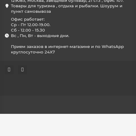
129085, Москва, Звёздный бульвар, 21 ст3 , офис 107.
Товары для туризма , отдыха и рыбалки. Шоурум и
пункт самовывоза
Офис работает:
Ср - Пт 12.00-19.00.
Сб - 12.00 - 15.30
Вс , Пн, Вт - выходные дни.
Прием заказов в интернет-магазине и по WhatsApp
круглосуточно 24X7