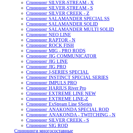
Спиннинг SILVER-STREAM - X
Спиннинг SILVER-STREAM - S
Спиннинг SILVER CREEK - Z
Спиннинг SALAMANDER SPECIAL SS
Спиннинг SALAMANDER SOLID
Спиннинг SALAMANDER MULTI SOLID
Спиннинг NEO LINE
Спиннинг RAPTOR - N
Спиннинг ROCK FISH
Спиннинг MIG - PRO RODS
Спиннинг JIG COMMUNICATOR
Спиннинг JIG LINE
Спиннинг JIG PRO
Спиннинг J-SERIES SPECIAL
Спиннинг INSTINCT SPECIAL SERIES
Спиннинг IMPULS PRO
Спиннинг HARIUS River Pro
Спиннинг EXTREME LINE NEW
Спиннинг EXTREME LINE-Z
Спиннинг ExStream Line SSeries
Спиннинг ANAKONDA SPECIAL ROD
Спиннинг ANAKONDA - TWITCHING - N
Спиннинг SILVER CREEK - S
Спиннинг SIG ROD
Спиннинги многосоставные