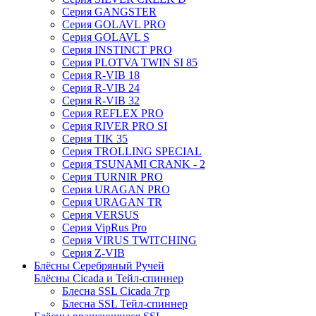
Серия GANGSTER
Серия GOLAVL PRO
Серия GOLAVL S
Серия INSTINCT PRO
Серия PLOTVA TWIN SI 85
Серия R-VIB 18
Серия R-VIB 24
Серия R-VIB 32
Серия REFLEX PRO
Серия RIVER PRO SI
Серия TIK 35
Серия TROLLING SPECIAL
Серия TSUNAMI CRANK - 2
Серия TURNIR PRO
Серия URAGAN PRO
Серия URAGAN TR
Серия VERSUS
Серия VipRus Pro
Серия VIRUS TWITCHING
Серия Z-VIB
Блёсны Серебряный Ручей
Блёсны Cicada и Тейл-спиннер
Блесна SSL Cicada 7гр
Блесна SSL Тейл-спиннер