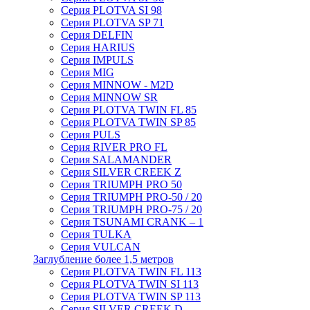
Серия PLOTVA SI 98
Серия PLOTVA SP 71
Серия DELFIN
Серия HARIUS
Серия IMPULS
Серия MIG
Серия MINNOW - M2D
Серия MINNOW SR
Серия PLOTVA TWIN FL 85
Серия PLOTVA TWIN SP 85
Серия PULS
Серия RIVER PRO FL
Серия SALAMANDER
Серия SILVER CREEK Z
Серия TRIUMPH PRO 50
Серия TRIUMPH PRO-50 / 20
Серия TRIUMPH PRO-75 / 20
Серия TSUNAMI CRANK – 1
Серия TULKA
Серия VULCAN
Заглубление более 1,5 метров
Серия PLOTVA TWIN FL 113
Серия PLOTVA TWIN SI 113
Серия PLOTVA TWIN SP 113
Серия SILVER CREEK D