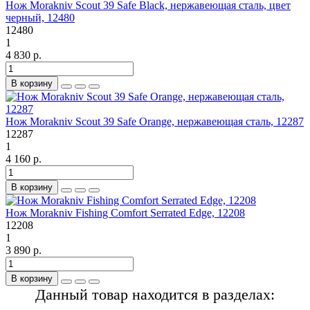
Нож Morakniv Scout 39 Safe Black, нержавеющая сталь, цвет
черный, 12480
12480
1
4 830 р.
В корзину
Нож Morakniv Scout 39 Safe Orange, нержавеющая сталь, 12287
12287
1
4 160 р.
В корзину
Нож Morakniv Fishing Comfort Serrated Edge, 12208
12208
1
3 890 р.
В корзину
Данный товар находится в разделах: