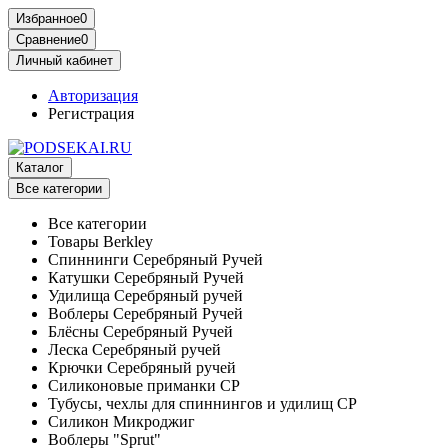
Избранное
0
Сравнение
0
Личный кабинет
Авторизация
Регистрация
Каталог
Все категории
Все категории
Товары Berkley
Спиннинги Серебряный Ручей
Катушки Серебряный Ручей
Удилища Серебряный ручей
Воблеры Серебряный Ручей
Блёсны Серебряный Ручей
Леска Серебряный ручей
Крючки Серебряный ручей
Силиконовые приманки СР
Тубусы, чехлы для спиннингов и удилищ СР
Силикон Микроджиг
Воблеры "Sprut"