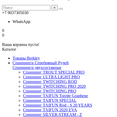
×
+7 9037305030
WhatsApp
0
0
Ваша корзина пуста!
Каталог
Товары Berkley
Спиннинги Серебряный Ручей
Спиннинги двухсоставные
Спиннинг TROUT SPECIAL PRO
Спиннинг ULTRA LIGHT PRO
Спиннинг TWITCHING ROD
Спиннинг TWITCHING PRO 2020
Спиннинг TWITCHING PRO
Спиннинг TAIFUN Torzite Graphene
Спиннинг TAIFUN SPECIAL
Спиннинг TAIFUN Rod - S 20 YEARS
Спиннинг TAIFUN 2020 EVA
Спиннинг SILVER-STREAM - Z