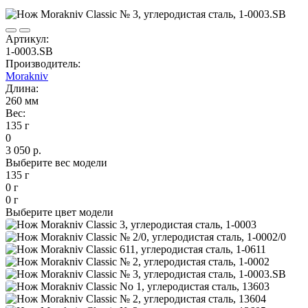
Артикул:
1-0003.SB
Производитель:
Morakniv
Длина:
260 мм
Вес:
135 г
0
3 050 р.
Выберите вес модели
135 г
0 г
0 г
Выберите цвет модели