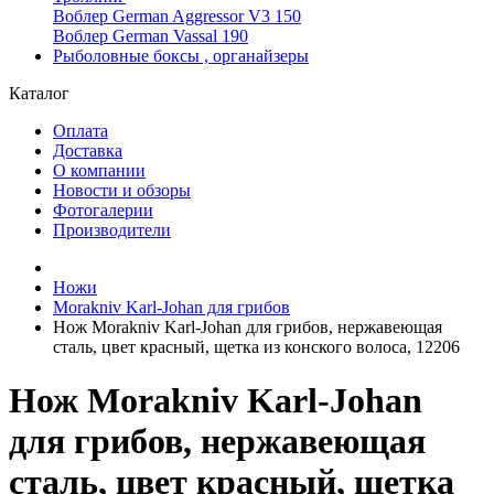
Воблер German Aggressor V3 150
Воблер German Vassal 190
Рыболовные боксы , органайзеры
Каталог
Оплата
Доставка
О компании
Новости и обзоры
Фотогалерии
Производители
Ножи
Morakniv Karl-Johan для грибов
Нож Morakniv Karl-Johan для грибов, нержавеющая
сталь, цвет красный, щетка из конского волоса, 12206
Нож Morakniv Karl-Johan
для грибов, нержавеющая
сталь, цвет красный, щетка