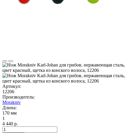
Артикул:
12206
Производитель:
Morakniv
Длина:
170 мм
1
4 440 р.