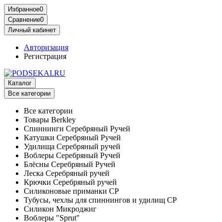
Избранное
0
Сравнение
0
Личный кабинет
Авторизация
Регистрация
Каталог
Все категории
Все категории
Товары Berkley
Спиннинги Серебряный Ручей
Катушки Серебряный Ручей
Удилища Серебряный ручей
Воблеры Серебряный Ручей
Блёсны Серебряный Ручей
Леска Серебряный ручей
Крючки Серебряный ручей
Силиконовые приманки СР
Тубусы, чехлы для спиннингов и удилищ СР
Силикон Микроджиг
Воблеры "Sprut"