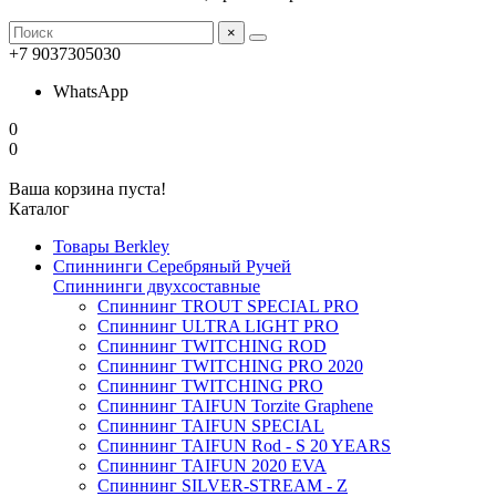
×
+7 9037305030
WhatsApp
0
0
Ваша корзина пуста!
Каталог
Товары Berkley
Спиннинги Серебряный Ручей
Спиннинги двухсоставные
Спиннинг TROUT SPECIAL PRO
Спиннинг ULTRA LIGHT PRO
Спиннинг TWITCHING ROD
Спиннинг TWITCHING PRO 2020
Спиннинг TWITCHING PRO
Спиннинг TAIFUN Torzite Graphene
Спиннинг TAIFUN SPECIAL
Спиннинг TAIFUN Rod - S 20 YEARS
Спиннинг TAIFUN 2020 EVA
Спиннинг SILVER-STREAM - Z