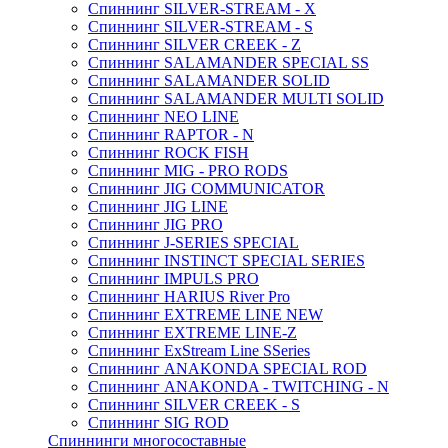
Спиннинг SILVER-STREAM - X
Спиннинг SILVER-STREAM - S
Спиннинг SILVER CREEK - Z
Спиннинг SALAMANDER SPECIAL SS
Спиннинг SALAMANDER SOLID
Спиннинг SALAMANDER MULTI SOLID
Спиннинг NEO LINE
Спиннинг RAPTOR - N
Спиннинг ROCK FISH
Спиннинг MIG - PRO RODS
Спиннинг JIG COMMUNICATOR
Спиннинг JIG LINE
Спиннинг JIG PRO
Спиннинг J-SERIES SPECIAL
Спиннинг INSTINCT SPECIAL SERIES
Спиннинг IMPULS PRO
Спиннинг HARIUS River Pro
Спиннинг EXTREME LINE NEW
Спиннинг EXTREME LINE-Z
Спиннинг ExStream Line SSeries
Спиннинг ANAKONDA SPECIAL ROD
Спиннинг ANAKONDA - TWITCHING - N
Спиннинг SILVER CREEK - S
Спиннинг SIG ROD
Спиннинги многосоставные