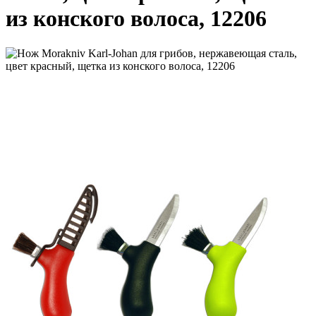
из конского волоса, 12206