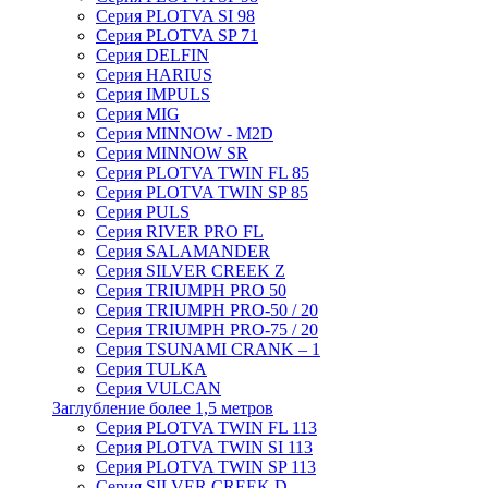
Серия PLOTVA SI 98
Серия PLOTVA SP 71
Серия DELFIN
Серия HARIUS
Серия IMPULS
Серия MIG
Серия MINNOW - M2D
Серия MINNOW SR
Серия PLOTVA TWIN FL 85
Серия PLOTVA TWIN SP 85
Серия PULS
Серия RIVER PRO FL
Серия SALAMANDER
Серия SILVER CREEK Z
Серия TRIUMPH PRO 50
Серия TRIUMPH PRO-50 / 20
Серия TRIUMPH PRO-75 / 20
Серия TSUNAMI CRANK – 1
Серия TULKA
Серия VULCAN
Заглубление более 1,5 метров
Серия PLOTVA TWIN FL 113
Серия PLOTVA TWIN SI 113
Серия PLOTVA TWIN SP 113
Серия SILVER CREEK D