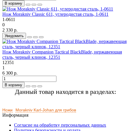
В корзину
Нож Morakniv Classic 611, углеродистая сталь, 1-0611
1-0611
0
2 330 р.
Уведомить
Нож Morakniv Companion Tactical BlackBlade, нержавеющая
сталь, черный клинок, 12351
12351
1
6 300 р.
В корзину
Данный товар находится в разделах:
Ножи
Morakniv Karl-Johan для грибов
Информация
Согласие на обработку персональных данных
Политика безопасности и оплата