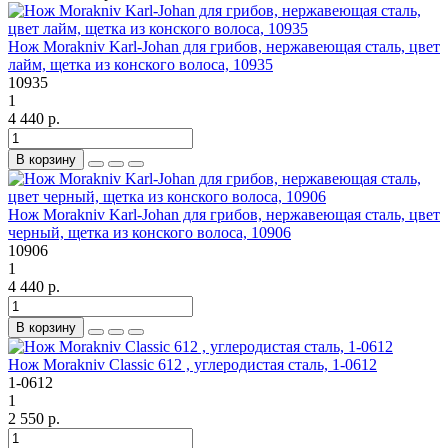
Нож Morakniv Karl-Johan для грибов, нержавеющая сталь, цвет
лайм, щетка из конского волоса, 10935
10935
1
4 440 р.
В корзину
Нож Morakniv Karl-Johan для грибов, нержавеющая сталь, цвет
черный, щетка из конского волоса, 10906
10906
1
4 440 р.
В корзину
Нож Morakniv Сlassic 612 , углеродистая сталь, 1-0612
1-0612
1
2 550 р.