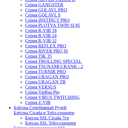
Серия GANGSTER
Серия GOLAVL PRO
Серия GOLAVL S
Серия INSTINCT PRO
Серия PLOTVA TWIN SI 85
Серия R-VIB 18
Серия R-VIB 24
Серия R-VIB 32
Серия REFLEX PRO
Серия RIVER PRO SI
Серия TIK 35
Серия TROLLING SPECIAL
Серия TSUNAMI CRANK - 2
Серия TURNIR PRO
Серия URAGAN PRO
Серия URAGAN TR
Серия VERSUS
Серия VipRus Pro
Серия VIRUS TWITCHING
Серия Z-VIB
Блёсны Серебряный Ручей
Блёсны Cicada и Тейл-спиннер
Блесна SSL Cicada 7гр
Блесна SSL Тейл-спиннер