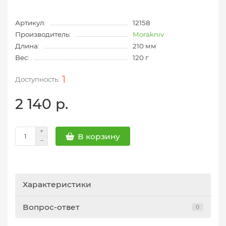
Артикул:
12158
Производитель:
Morakniv
Длина:
210 мм
Вес:
120 г
1
2 140 р.
В корзину
Характеристики
Вопрос-ответ
0