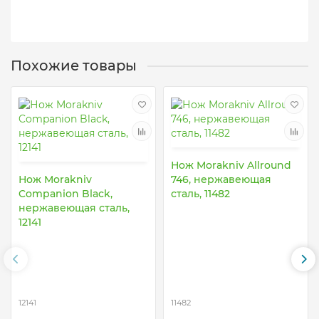
Похожие товары
Нож Morakniv Allround
Нож Morakniv
746, нержавеющая
Companion Black,
сталь, 11482
нержавеющая сталь,
12141
12141
11482