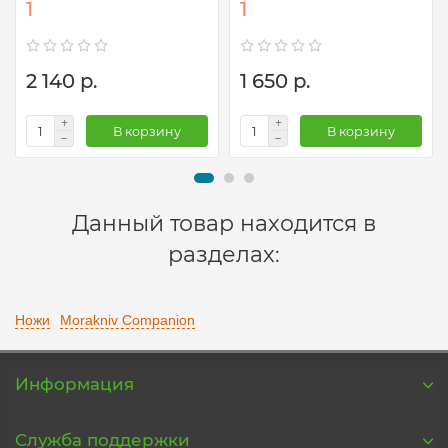
1
1
2 140 р.
1 650 р.
В корзину
В корзину
Данный товар находится в
разделах:
Ножи
Morakniv Сompanion
Информация
Служба поддержки