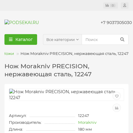
0
+7 9037305030
Каталог
Все категории
Ножи
Нож Morakniv PRECISION, нержавеющая сталь, 12247
Нож Morakniv PRECISION,
нержавеющая сталь, 12247
Артикул:
12247
Производитель:
Morakniv
Длина:
180 мм