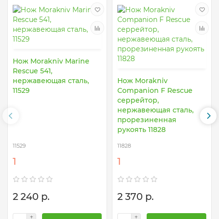
Нож Morakniv Marine
Rescue 541,
нержавеющая сталь,
Нож Morakniv
11529
Companion F Rescue
серрейтор,
нержавеющая сталь,
прорезиненная
рукоять 11828
11529
11828
1
1
2 240 р.
2 370 р.