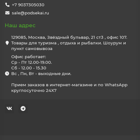
+7 9037305030
sale@podsekai.ru
Наш адрес
129085, Москва, Звёздный бульвар, 21 ст3 , офис 107.
Товары для туризма , отдыха и рыбалки. Шоурум и
пункт самовывоза
Офис работает:
Ср - Пт 12.00-19.00.
Сб - 12.00 - 15.30
Вс , Пн, Вт - выходные дни.
Прием заказов в интернет-магазине и по WhatsApp
круглосуточно 24X7