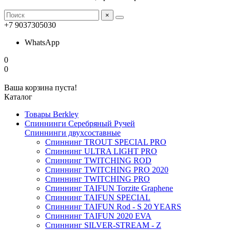
×
+7 9037305030
WhatsApp
0
0
Ваша корзина пуста!
Каталог
Товары Berkley
Спиннинги Серебряный Ручей
Спиннинги двухсоставные
Спиннинг TROUT SPECIAL PRO
Спиннинг ULTRA LIGHT PRO
Спиннинг TWITCHING ROD
Спиннинг TWITCHING PRO 2020
Спиннинг TWITCHING PRO
Спиннинг TAIFUN Torzite Graphene
Спиннинг TAIFUN SPECIAL
Спиннинг TAIFUN Rod - S 20 YEARS
Спиннинг TAIFUN 2020 EVA
Спиннинг SILVER-STREAM - Z