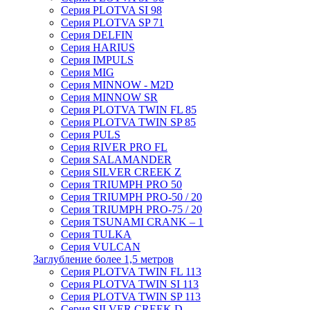
Серия PLOTVA SI 98
Серия PLOTVA SP 71
Серия DELFIN
Серия HARIUS
Серия IMPULS
Серия MIG
Серия MINNOW - M2D
Серия MINNOW SR
Серия PLOTVA TWIN FL 85
Серия PLOTVA TWIN SP 85
Серия PULS
Серия RIVER PRO FL
Серия SALAMANDER
Серия SILVER CREEK Z
Серия TRIUMPH PRO 50
Серия TRIUMPH PRO-50 / 20
Серия TRIUMPH PRO-75 / 20
Серия TSUNAMI CRANK – 1
Серия TULKA
Серия VULCAN
Заглубление более 1,5 метров
Серия PLOTVA TWIN FL 113
Серия PLOTVA TWIN SI 113
Серия PLOTVA TWIN SP 113
Серия SILVER CREEK D