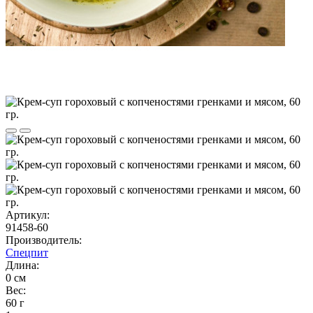
Артикул:
91458-60
Производитель:
Спецпит
Длина:
0 см
Вес:
60 г