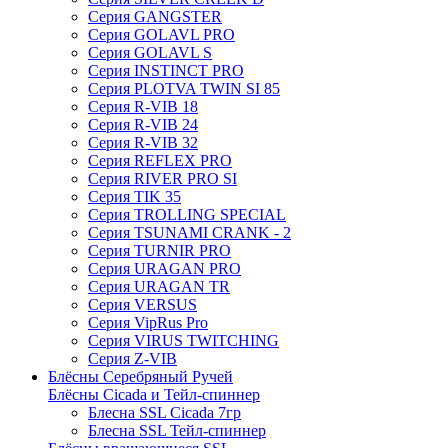
Серия GANGSTER
Серия GOLAVL PRO
Серия GOLAVL S
Серия INSTINCT PRO
Серия PLOTVA TWIN SI 85
Серия R-VIB 18
Серия R-VIB 24
Серия R-VIB 32
Серия REFLEX PRO
Серия RIVER PRO SI
Серия TIK 35
Серия TROLLING SPECIAL
Серия TSUNAMI CRANK - 2
Серия TURNIR PRO
Серия URAGAN PRO
Серия URAGAN TR
Серия VERSUS
Серия VipRus Pro
Серия VIRUS TWITCHING
Серия Z-VIB
Блёсны Серебряный Ручей
Блёсны Cicada и Тейл-спиннер
Блесна SSL Cicada 7гр
Блесна SSL Тейл-спиннер