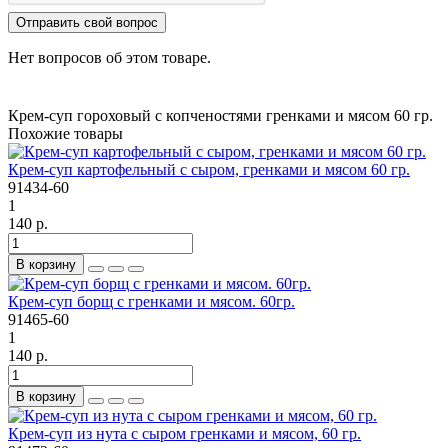
Отправить свой вопрос
Нет вопросов об этом товаре.
Крем-суп гороховый с копченостями гренками и мясом
60 гр.
Похожие товары
Крем-суп картофельный с сыром, гренками и мясом 60 гр.
91434-60
1
140 р.
В корзину
Крем-суп борщ с гренками и мясом. 60гр.
91465-60
1
140 р.
В корзину
Крем-суп из нута с сыром гренками и мясом, 60 гр.