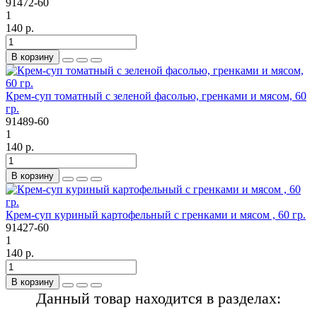
91472-60
1
140 р.
В корзину
Крем-суп томатный с зеленой фасолью, гренками и мясом, 60
гр.
91489-60
1
140 р.
В корзину
Крем-суп куриный картофельный с гренками и мясом , 60 гр.
91427-60
1
140 р.
В корзину
Данный товар находится в разделах: