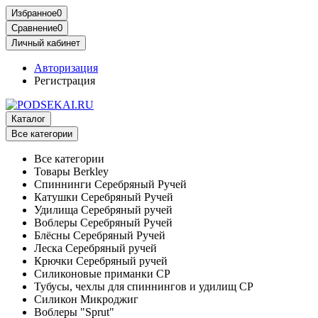
Избранное
0
Сравнение
0
Личный кабинет
Авторизация
Регистрация
Каталог
Все категории
Все категории
Товары Berkley
Спиннинги Серебряный Ручей
Катушки Серебряный Ручей
Удилища Серебряный ручей
Воблеры Серебряный Ручей
Блёсны Серебряный Ручей
Леска Серебряный ручей
Крючки Серебряный ручей
Силиконовые приманки СР
Тубусы, чехлы для спиннингов и удилищ СР
Силикон Микроджиг
Воблеры "Sprut"