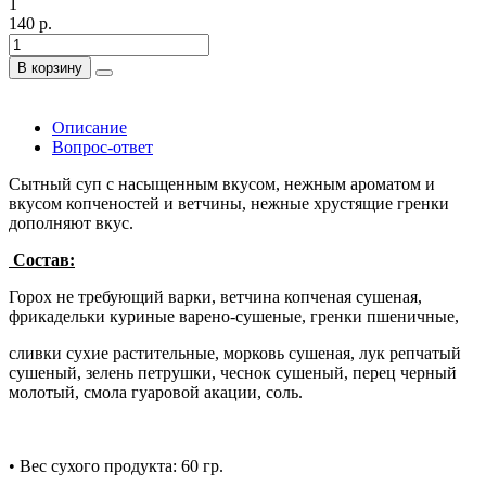
1
140 р.
В корзину
Описание
Вопрос-ответ
Сытный суп с насыщенным вкусом, нежным ароматом и
вкусом копченостей и ветчины, нежные хрустящие гренки
дополняют вкус.
Состав:
Горох не требующий варки, ветчина копченая сушеная,
фрикадельки куриные варено-сушеные, гренки пшеничные,
сливки сухие растительные, морковь сушеная, лук репчатый
сушеный, зелень петрушки, чеснок сушеный, перец черный
молотый, смола гуаровой акации, соль.
• Вес сухого продукта: 60 гр.