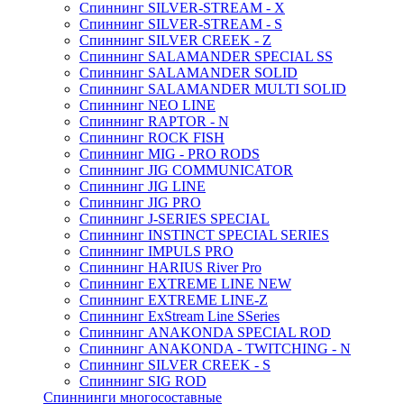
Спиннинг SILVER-STREAM - X
Спиннинг SILVER-STREAM - S
Спиннинг SILVER CREEK - Z
Спиннинг SALAMANDER SPECIAL SS
Спиннинг SALAMANDER SOLID
Спиннинг SALAMANDER MULTI SOLID
Спиннинг NEO LINE
Спиннинг RAPTOR - N
Спиннинг ROCK FISH
Спиннинг MIG - PRO RODS
Спиннинг JIG COMMUNICATOR
Спиннинг JIG LINE
Спиннинг JIG PRO
Спиннинг J-SERIES SPECIAL
Спиннинг INSTINCT SPECIAL SERIES
Спиннинг IMPULS PRO
Спиннинг HARIUS River Pro
Спиннинг EXTREME LINE NEW
Спиннинг EXTREME LINE-Z
Спиннинг ExStream Line SSeries
Спиннинг ANAKONDA SPECIAL ROD
Спиннинг ANAKONDA - TWITCHING - N
Спиннинг SILVER CREEK - S
Спиннинг SIG ROD
Спиннинги многосоставные