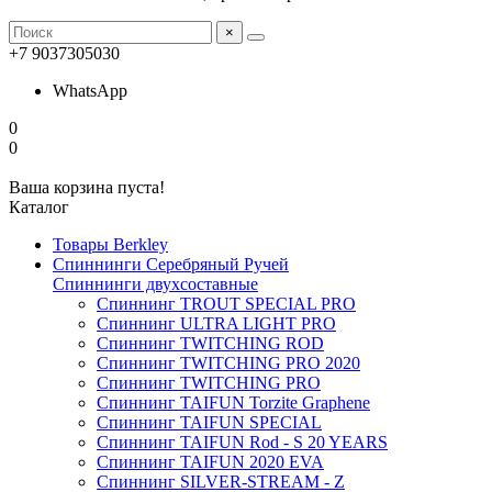
×
+7 9037305030
WhatsApp
0
0
Ваша корзина пуста!
Каталог
Товары Berkley
Спиннинги Серебряный Ручей
Спиннинги двухсоставные
Спиннинг TROUT SPECIAL PRO
Спиннинг ULTRA LIGHT PRO
Спиннинг TWITCHING ROD
Спиннинг TWITCHING PRO 2020
Спиннинг TWITCHING PRO
Спиннинг TAIFUN Torzite Graphene
Спиннинг TAIFUN SPECIAL
Спиннинг TAIFUN Rod - S 20 YEARS
Спиннинг TAIFUN 2020 EVA
Спиннинг SILVER-STREAM - Z