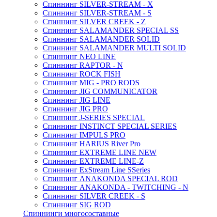
Спиннинг SILVER-STREAM - X
Спиннинг SILVER-STREAM - S
Спиннинг SILVER CREEK - Z
Спиннинг SALAMANDER SPECIAL SS
Спиннинг SALAMANDER SOLID
Спиннинг SALAMANDER MULTI SOLID
Спиннинг NEO LINE
Спиннинг RAPTOR - N
Спиннинг ROCK FISH
Спиннинг MIG - PRO RODS
Спиннинг JIG COMMUNICATOR
Спиннинг JIG LINE
Спиннинг JIG PRO
Спиннинг J-SERIES SPECIAL
Спиннинг INSTINCT SPECIAL SERIES
Спиннинг IMPULS PRO
Спиннинг HARIUS River Pro
Спиннинг EXTREME LINE NEW
Спиннинг EXTREME LINE-Z
Спиннинг ExStream Line SSeries
Спиннинг ANAKONDA SPECIAL ROD
Спиннинг ANAKONDA - TWITCHING - N
Спиннинг SILVER CREEK - S
Спиннинг SIG ROD
Спиннинги многосоставные