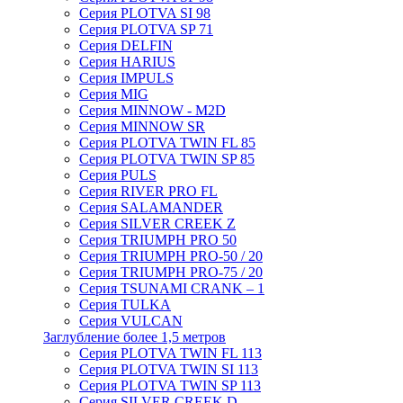
Серия PLOTVA SI 98
Серия PLOTVA SP 71
Серия DELFIN
Серия HARIUS
Серия IMPULS
Серия MIG
Серия MINNOW - M2D
Серия MINNOW SR
Серия PLOTVA TWIN FL 85
Серия PLOTVA TWIN SP 85
Серия PULS
Серия RIVER PRO FL
Серия SALAMANDER
Серия SILVER CREEK Z
Серия TRIUMPH PRO 50
Серия TRIUMPH PRO-50 / 20
Серия TRIUMPH PRO-75 / 20
Серия TSUNAMI CRANK – 1
Серия TULKA
Серия VULCAN
Заглубление более 1,5 метров
Серия PLOTVA TWIN FL 113
Серия PLOTVA TWIN SI 113
Серия PLOTVA TWIN SP 113
Серия SILVER CREEK D