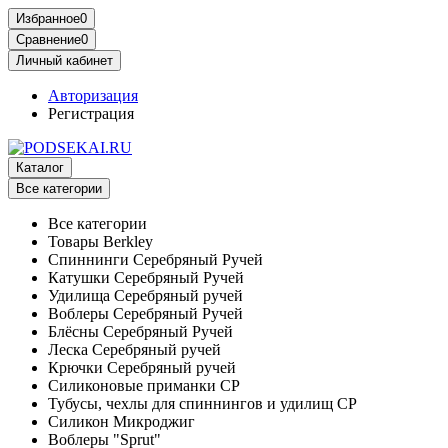
Избранное
0
Сравнение
0
Личный кабинет
Авторизация
Регистрация
Каталог
Все категории
Все категории
Товары Berkley
Спиннинги Серебряный Ручей
Катушки Серебряный Ручей
Удилища Серебряный ручей
Воблеры Серебряный Ручей
Блёсны Серебряный Ручей
Леска Серебряный ручей
Крючки Серебряный ручей
Силиконовые приманки СР
Тубусы, чехлы для спиннингов и удилищ СР
Силикон Микроджиг
Воблеры "Sprut"