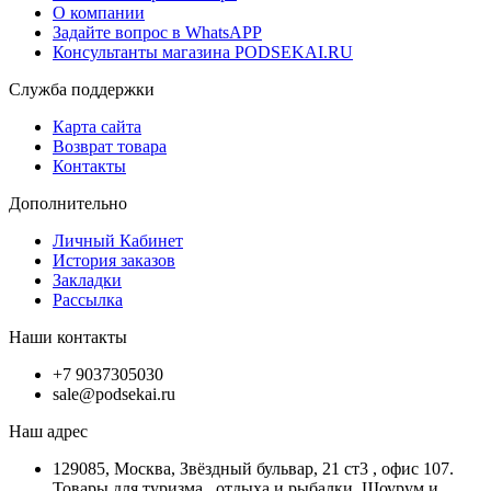
О компании
Задайте вопрос в WhatsAPP
Консультанты магазина PODSEKAI.RU
Служба поддержки
Карта сайта
Возврат товара
Контакты
Дополнительно
Личный Кабинет
История заказов
Закладки
Рассылка
Наши контакты
+7 9037305030
sale@podsekai.ru
Наш адрес
129085, Москва, Звёздный бульвар, 21 ст3 , офис 107.
Товары для туризма , отдыха и рыбалки. Шоурум и