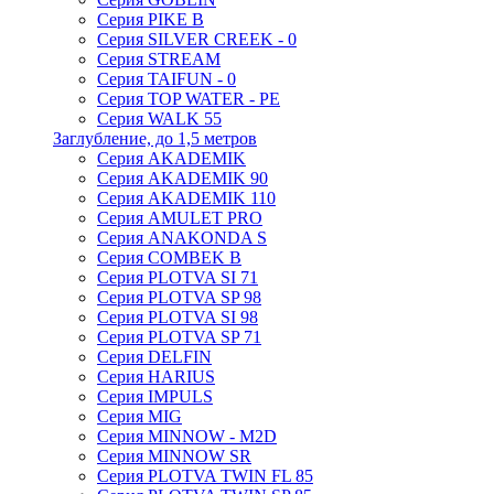
Серия PIKE B
Серия SILVER CREEK - 0
Серия STREAM
Серия TAIFUN - 0
Серия TOP WATER - PE
Серия WALK 55
Заглубление, до 1,5 метров
Серия AKADEMIK
Серия AKADEMIK 90
Серия AKADEMIK 110
Серия AMULET PRO
Серия ANAKONDA S
Серия COMBEK B
Серия PLOTVA SI 71
Серия PLOTVA SP 98
Серия PLOTVA SI 98
Серия PLOTVA SP 71
Серия DELFIN
Серия HARIUS
Серия IMPULS
Серия MIG
Серия MINNOW - M2D
Серия MINNOW SR
Серия PLOTVA TWIN FL 85