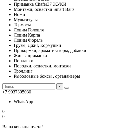
Приманка Chafer37 ЖУКИ
Монтажи, оснастки Smart Baits
Ножи
Мультитулы
Термосы
Ловим Головля
Ловим Карпа
Ловим Форель
Грузы, Джиг, Кормушки
Прикормки, ароматизаторы, добавки
Живая приманка
Поплавки
Поводки, оснастки, монтажи
Троллинг
Рыболовные боксы , органайзеры
×
+7 9037305030
WhatsApp
0
0
Ваша корзина пуста!