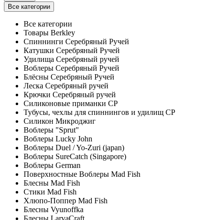
Все категории
Все категории
Товары Berkley
Спиннинги Серебряный Ручей
Катушки Серебряный Ручей
Удилища Серебряный ручей
Воблеры Серебряный Ручей
Блёсны Серебряный Ручей
Леска Серебряный ручей
Крючки Серебряный ручей
Силиконовые приманки СР
Тубусы, чехлы для спиннингов и удилищ СР
Силикон Микроджиг
Воблеры "Sprut"
Воблеры Lucky John
Воблеры Duel / Yo-Zuri (japan)
Воблеры SureCatch (Singapore)
Воблеры German
Поверхностные Воблеры Mad Fish
Блесны Mad Fish
Стики Mad Fish
Хлюпо-Поппер Mad Fish
Блесны Vyunoffka
Блесны LarvaCraft