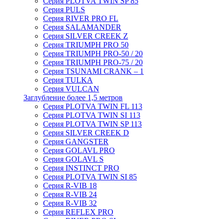
Серия PLOTVA TWIN SP 85
Серия PULS
Серия RIVER PRO FL
Серия SALAMANDER
Серия SILVER CREEK Z
Серия TRIUMPH PRO 50
Серия TRIUMPH PRO-50 / 20
Серия TRIUMPH PRO-75 / 20
Серия TSUNAMI CRANK – 1
Серия TULKA
Серия VULCAN
Заглубление более 1,5 метров
Серия PLOTVA TWIN FL 113
Серия PLOTVA TWIN SI 113
Серия PLOTVA TWIN SP 113
Серия SILVER CREEK D
Серия GANGSTER
Серия GOLAVL PRO
Серия GOLAVL S
Серия INSTINCT PRO
Серия PLOTVA TWIN SI 85
Серия R-VIB 18
Серия R-VIB 24
Серия R-VIB 32
Серия REFLEX PRO