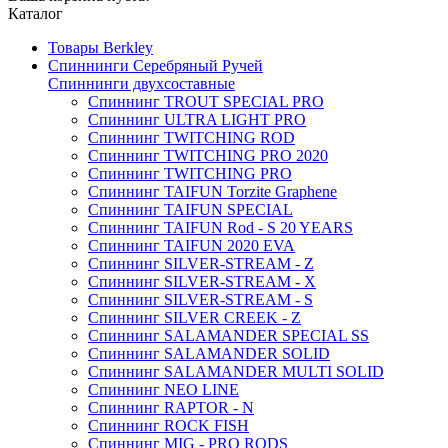
Каталог
Товары Berkley
Спиннинги Серебряный Ручей
Спиннинги двухсоставные
Спиннинг TROUT SPECIAL PRO
Спиннинг ULTRA LIGHT PRO
Спиннинг TWITCHING ROD
Спиннинг TWITCHING PRO 2020
Спиннинг TWITCHING PRO
Спиннинг TAIFUN Torzite Graphene
Спиннинг TAIFUN SPECIAL
Спиннинг TAIFUN Rod - S 20 YEARS
Спиннинг TAIFUN 2020 EVA
Спиннинг SILVER-STREAM - Z
Спиннинг SILVER-STREAM - X
Спиннинг SILVER-STREAM - S
Спиннинг SILVER CREEK - Z
Спиннинг SALAMANDER SPECIAL SS
Спиннинг SALAMANDER SOLID
Спиннинг SALAMANDER MULTI SOLID
Спиннинг NEO LINE
Спиннинг RAPTOR - N
Спиннинг ROCK FISH
Спиннинг MIG - PRO RODS