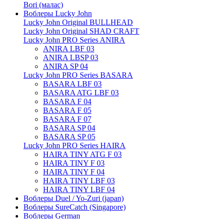
Bori (малас)
Воблеры Lucky John
Lucky John Original BULLHEAD
Lucky John Original SHAD CRAFT
Lucky John PRO Series ANIRA
ANIRA LBF 03
ANIRA LBSP 03
ANIRA SP 04
Lucky John PRO Series BASARA
BASARA LBF 03
BASARA ATG LBF 03
BASARA F 04
BASARA F 05
BASARA F 07
BASARA SP 04
BASARA SP 05
Lucky John PRO Series HAIRA
HAIRA TINY ATG F 03
HAIRA TINY F 03
HAIRA TINY F 04
HAIRA TINY LBF 03
HAIRA TINY LBF 04
Воблеры Duel / Yo-Zuri (japan)
Воблеры SureCatch (Singapore)
Воблеры German