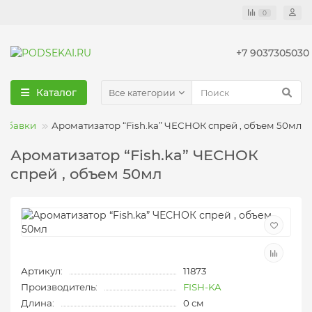
0
+7 9037305030
Каталог
Все категории
добавки
Ароматизатор “Fish.ka” ЧЕСНОК спрей , объем 50мл
Ароматизатор “Fish.ka” ЧЕСНОК
спрей , объем 50мл
Артикул:
11873
Производитель:
FISH-KA
Длина:
0 см