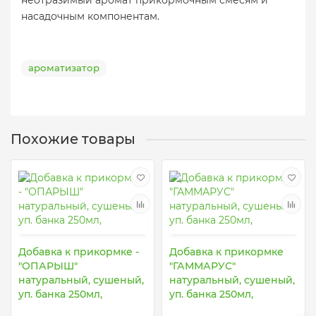
неотразимый аромат прикормочным смесям и
насадочным компонентам.
ароматизатор
Похожие товары
Добавка к прикормке -
Добавка к прикормке
"ОПАРЫШ"
"ГАММАРУС"
натуральный, сушеный,
натуральный, сушеный,
уп. банка 250мл,
уп. банка 250мл,