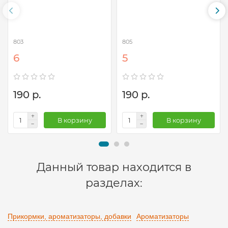
803
805
6
5
190 р.
190 р.
В корзину
В корзину
Данный товар находится в
разделах:
Прикормки, ароматизаторы, добавки
Ароматизаторы