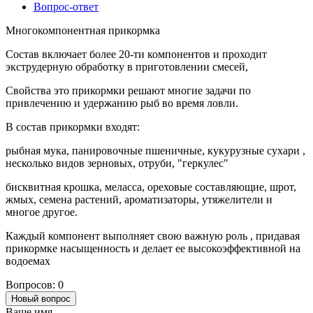
Вопрос-ответ
Многокомпонентная прикормка
Состав включает более 20-ти компонентов и проходит
экструдерную обработку в приготовлении смесей,
Свойства это прикормки решают многие задачи по
привлечению и удержанию рыб во время ловли.
В состав прикормки входят:
рыбная мука, панировочные пшеничные, кукурузные сухари ,
несколько видов зерновых, отруби, "геркулес"
бисквитная крошка, меласса, ореховые составляющие, шрот,
жмых, семена растений, ароматизаторы, утяжелители и
многое другое.
Каждый компонент выполняет свою важную роль , придавая
прикормке насыщенность и делает ее высокоэффективной на
водоемах
Вопросов: 0
Новый вопрос
Ваше имя