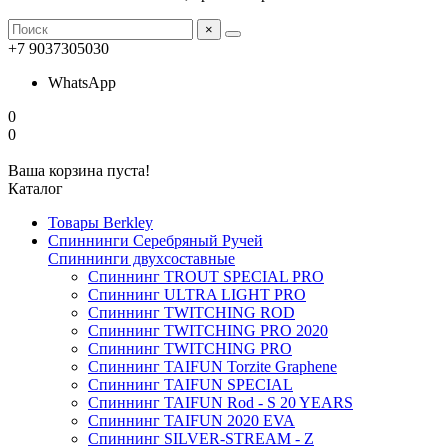
×
+7 9037305030
WhatsApp
0
0
Ваша корзина пуста!
Каталог
Товары Berkley
Спиннинги Серебряный Ручей
Спиннинги двухсоставные
Спиннинг TROUT SPECIAL PRO
Спиннинг ULTRA LIGHT PRO
Спиннинг TWITCHING ROD
Спиннинг TWITCHING PRO 2020
Спиннинг TWITCHING PRO
Спиннинг TAIFUN Torzite Graphene
Спиннинг TAIFUN SPECIAL
Спиннинг TAIFUN Rod - S 20 YEARS
Спиннинг TAIFUN 2020 EVA
Спиннинг SILVER-STREAM - Z