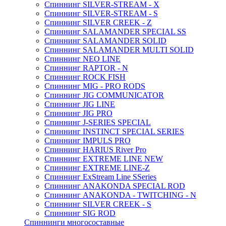
Спиннинг SILVER-STREAM - X
Спиннинг SILVER-STREAM - S
Спиннинг SILVER CREEK - Z
Спиннинг SALAMANDER SPECIAL SS
Спиннинг SALAMANDER SOLID
Спиннинг SALAMANDER MULTI SOLID
Спиннинг NEO LINE
Спиннинг RAPTOR - N
Спиннинг ROCK FISH
Спиннинг MIG - PRO RODS
Спиннинг JIG COMMUNICATOR
Спиннинг JIG LINE
Спиннинг JIG PRO
Спиннинг J-SERIES SPECIAL
Спиннинг INSTINCT SPECIAL SERIES
Спиннинг IMPULS PRO
Спиннинг HARIUS River Pro
Спиннинг EXTREME LINE NEW
Спиннинг EXTREME LINE-Z
Спиннинг ExStream Line SSeries
Спиннинг ANAKONDA SPECIAL ROD
Спиннинг ANAKONDA - TWITCHING - N
Спиннинг SILVER CREEK - S
Спиннинг SIG ROD
Спиннинги многосоставные