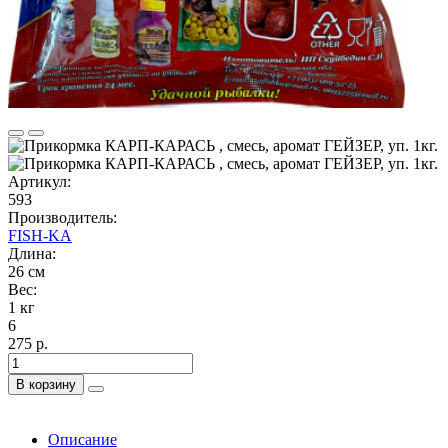
Артикул:
593
Производитель:
FISH-KA
Длина:
26 см
Вес:
1 кг
6
275 р.
В корзину
Описание