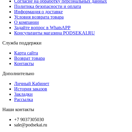
Согласие на обработку персональных данных
Политика безопасности и оплата
Информация о доставке
Условия возврата товара
О компании
Задайте вопрос в WhatsAPP
Консультанты магазина PODSEKAI.RU
Служба поддержки
Карта сайта
Возврат товара
Контакты
Дополнительно
Личный Кабинет
История заказов
Закладки
Рассылка
Наши контакты
+7 9037305030
sale@podsekai.ru