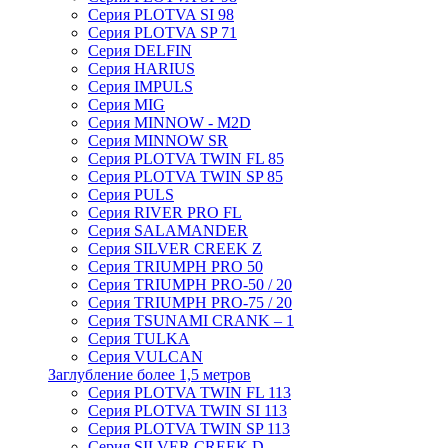
Серия PLOTVA SI 98
Серия PLOTVA SP 71
Серия DELFIN
Серия HARIUS
Серия IMPULS
Серия MIG
Серия MINNOW - M2D
Серия MINNOW SR
Серия PLOTVA TWIN FL 85
Серия PLOTVA TWIN SP 85
Серия PULS
Серия RIVER PRO FL
Серия SALAMANDER
Серия SILVER CREEK Z
Серия TRIUMPH PRO 50
Серия TRIUMPH PRO-50 / 20
Серия TRIUMPH PRO-75 / 20
Серия TSUNAMI CRANK – 1
Серия TULKA
Серия VULCAN
Заглубление более 1,5 метров
Серия PLOTVA TWIN FL 113
Серия PLOTVA TWIN SI 113
Серия PLOTVA TWIN SP 113
Серия SILVER CREEK D