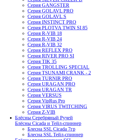
Серия GANGSTER
Серия GOLAVL PRO
Серия GOLAVL S
Серия INSTINCT PRO
Серия PLOTVA TWIN SI 85
Серия R-VIB 18
Серия R-VIB 24
Серия R-VIB 32
Серия REFLEX PRO
Серия RIVER PRO SI
Серия TIK 35
Серия TROLLING SPECIAL
Серия TSUNAMI CRANK - 2
Серия TURNIR PRO
Серия URAGAN PRO
Серия URAGAN TR
Серия VERSUS
Серия VipRus Pro
Серия VIRUS TWITCHING
Серия Z-VIB
Блёсны Серебряный Ручей
Блёсны Cicada и Тейл-спиннер
Блесна SSL Cicada 7гр
Блесна SSL Тейл-спиннер