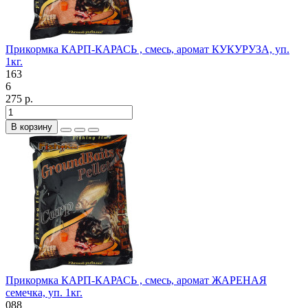
Прикормка КАРП-КАРАСЬ , смесь, аромат КУКУРУЗА, уп.
1кг.
163
6
275 р.
В корзину
Прикормка КАРП-КАРАСЬ , смесь, аромат ЖАРЕНАЯ
семечка, уп. 1кг.
088