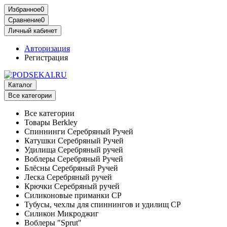
Избранное
0
Сравнение
0
Личный кабинет
Авторизация
Регистрация
Каталог
Все категории
Все категории
Товары Berkley
Спиннинги Серебряный Ручей
Катушки Серебряный Ручей
Удилища Серебряный ручей
Воблеры Серебряный Ручей
Блёсны Серебряный Ручей
Леска Серебряный ручей
Крючки Серебряный ручей
Силиконовые приманки СР
Тубусы, чехлы для спиннингов и удилищ СР
Силикон Микроджиг
Воблеры "Sprut"