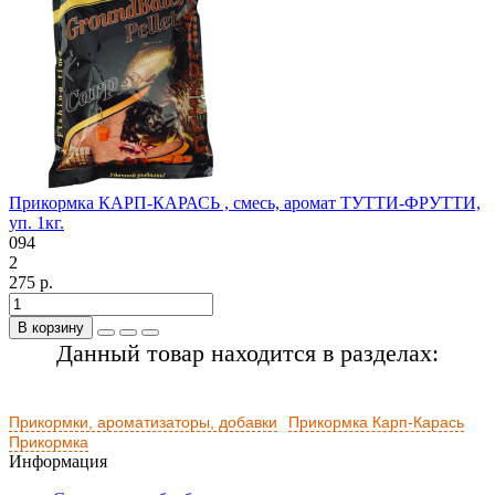
Прикормка КАРП-КАРАСЬ , смесь, аромат ТУТТИ-ФРУТТИ,
уп. 1кг.
094
2
275 р.
В корзину
Данный товар находится в разделах:
Прикормки, ароматизаторы, добавки
Прикормка Карп-Карась
Прикормка
Информация