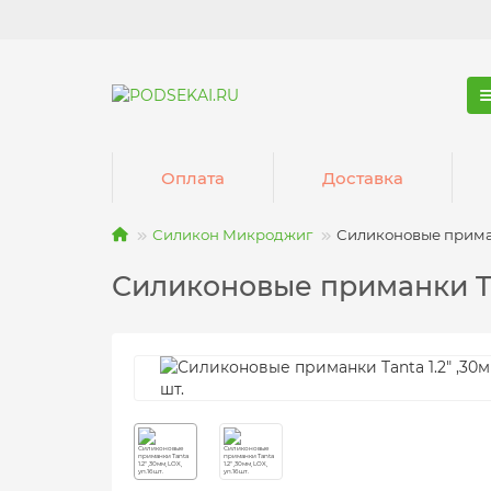
Оплата
Доставка
Силикон Микроджиг
Силиконовые приманк
Силиконовые приманки Tant