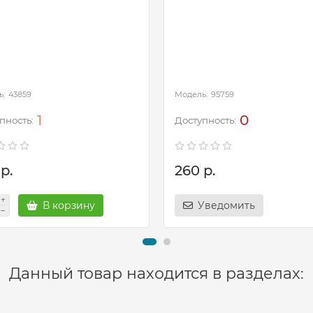
43859
95759
1
0
р.
260 р.
В корзину
Уведомить
Данный товар находится в разделах: