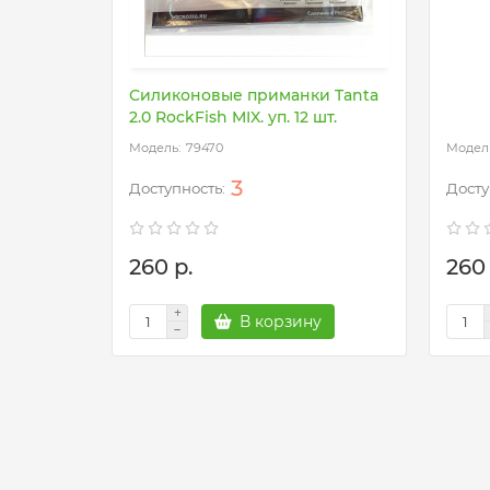
Силиконовые приманки Tanta
2.0 RockFish MIX. уп. 12 шт.
79470
3
260 р.
260 
В корзину