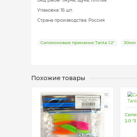
Вид рыбы окунь; щука; плотва
Упаковка: 16 шт.
Страна производства: Россия
Силиконовые приманки Tanta 1.2"
30мм
Похожие товары
Сили
2.0 "3