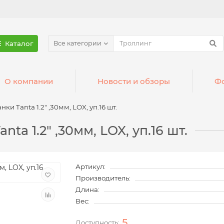
Каталог
Все категории
О компании
Новости и обзоры
Фо
и Tanta 1.2" ,30мм, LOX, уп.16 шт.
a 1.2" ,30мм, LOX, уп.16 шт.
Артикул:
Производитель:
Длина:
Вес:
5