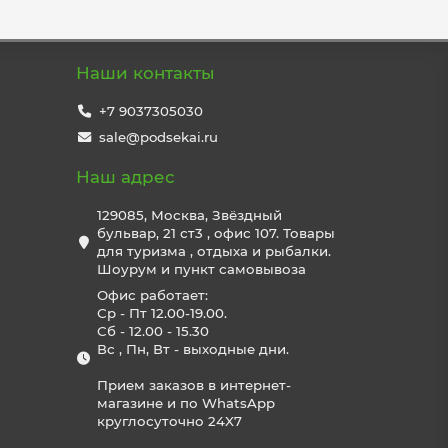
Наши контакты
+7 9037305030
sale@podsekai.ru
Наш адрес
129085, Москва, Звёздный
бульвар, 21 ст3 , офис 107. Товары
для туризма , отдыха и рыбалки.
Шоурум и пункт самовывоза
Офис работает:
Ср - Пт 12.00-19.00.
Сб - 12.00 - 15.30
Вс , Пн, Вт - выходные дни.
Прием заказов в интернет-
магазине и по WhatsApp
круглосуточно 24X7