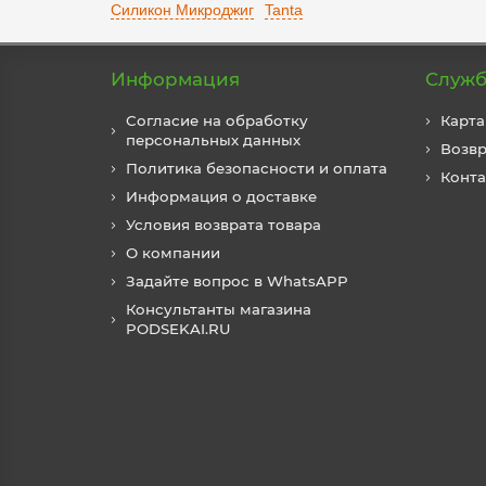
Силикон Микроджиг
Tanta
Информация
Служб
Согласие на обработку
Карта
персональных данных
Возвр
Политика безопасности и оплата
Конт
Информация о доставке
Условия возврата товара
О компании
Задайте вопрос в WhatsAPP
Консультанты магазина
PODSEKAI.RU