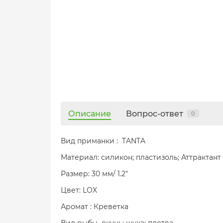
Описание
Вопрос-ответ
0
Вид приманки : TANTA
Материал: силикон; пластизоль; Аттрактант
Размер: 30 мм/ 1.2"
Цвет: LOX
Аромат : Креветка