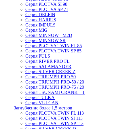
Серия PLOTVA SI 98
Серия PLOTVA SP 71
Серия DELFIN
Серия HARIUS
Серия IMPULS
Серия MIG
Серия MINNOW - M2D
Серия MINNOW SR
Серия PLOTVA TWIN FL 85
Серия PLOTVA TWIN SP 85
Серия PULS
Серия RIVER PRO FL
Серия SALAMANDER
Серия SILVER CREEK Z
Серия TRIUMPH PRO 50
Серия TRIUMPH PRO-50 / 20
Серия TRIUMPH PRO-75 / 20
Серия TSUNAMI CRANK – 1
Серия TULKA
Серия VULCAN
Заглубление более 1,5 метров
Серия PLOTVA TWIN FL 113
Серия PLOTVA TWIN SI 113
Серия PLOTVA TWIN SP 113
Серия SILVER CREEK D