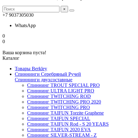
×
+7 9037305030
WhatsApp
0
0
Ваша корзина пуста!
Каталог
Товары Berkley
Спиннинги Серебряный Ручей
Спиннинги двухсоставные
Спиннинг TROUT SPECIAL PRO
Спиннинг ULTRA LIGHT PRO
Спиннинг TWITCHING ROD
Спиннинг TWITCHING PRO 2020
Спиннинг TWITCHING PRO
Спиннинг TAIFUN Torzite Graphene
Спиннинг TAIFUN SPECIAL
Спиннинг TAIFUN Rod - S 20 YEARS
Спиннинг TAIFUN 2020 EVA
Спиннинг SILVER-STREAM - Z