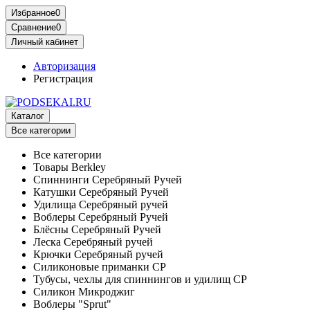
Избранное
0
Сравнение
0
Личный кабинет
Авторизация
Регистрация
Каталог
Все категории
Все категории
Товары Berkley
Спиннинги Серебряный Ручей
Катушки Серебряный Ручей
Удилища Серебряный ручей
Воблеры Серебряный Ручей
Блёсны Серебряный Ручей
Леска Серебряный ручей
Крючки Серебряный ручей
Силиконовые приманки СР
Тубусы, чехлы для спиннингов и удилищ СР
Силикон Микроджиг
Воблеры "Sprut"