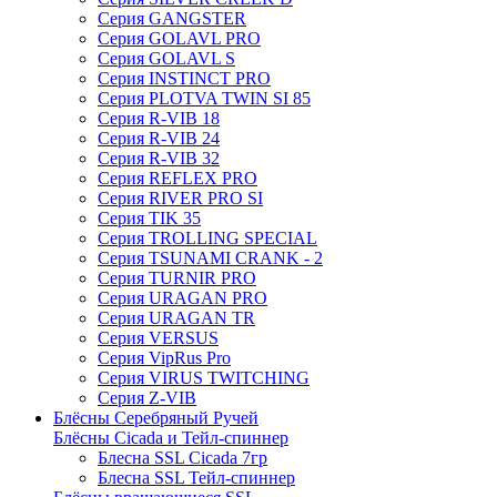
Серия GANGSTER
Серия GOLAVL PRO
Серия GOLAVL S
Серия INSTINCT PRO
Серия PLOTVA TWIN SI 85
Серия R-VIB 18
Серия R-VIB 24
Серия R-VIB 32
Серия REFLEX PRO
Серия RIVER PRO SI
Серия TIK 35
Серия TROLLING SPECIAL
Серия TSUNAMI CRANK - 2
Серия TURNIR PRO
Серия URAGAN PRO
Серия URAGAN TR
Серия VERSUS
Серия VipRus Pro
Серия VIRUS TWITCHING
Серия Z-VIB
Блёсны Серебряный Ручей
Блёсны Cicada и Тейл-спиннер
Блесна SSL Cicada 7гр
Блесна SSL Тейл-спиннер