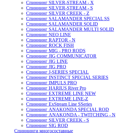
Спиннинг SILVER-STREAM - X
Спиннинг SILVER-STREAM - S
Спиннинг SILVER CREEK - Z
Спиннинг SALAMANDER SPECIAL SS
Спиннинг SALAMANDER SOLID
Спиннинг SALAMANDER MULTI SOLID
Спиннинг NEO LINE
Спиннинг RAPTOR - N
Спиннинг ROCK FISH
Спиннинг MIG - PRO RODS
Спиннинг JIG COMMUNICATOR
Спиннинг JIG LINE
Спиннинг JIG PRO
Спиннинг J-SERIES SPECIAL
Спиннинг INSTINCT SPECIAL SERIES
Спиннинг IMPULS PRO
Спиннинг HARIUS River Pro
Спиннинг EXTREME LINE NEW
Спиннинг EXTREME LINE-Z
Спиннинг ExStream Line SSeries
Спиннинг ANAKONDA SPECIAL ROD
Спиннинг ANAKONDA - TWITCHING - N
Спиннинг SILVER CREEK - S
Спиннинг SIG ROD
Спиннинги многосоставные