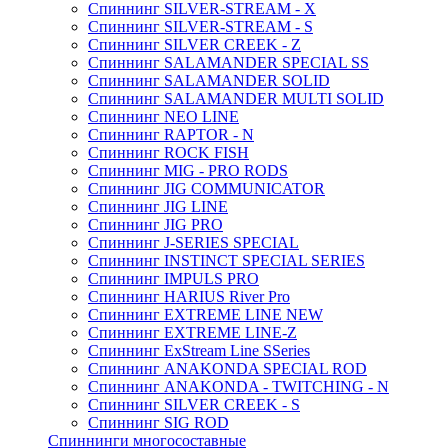
Спиннинг SILVER-STREAM - X
Спиннинг SILVER-STREAM - S
Спиннинг SILVER CREEK - Z
Спиннинг SALAMANDER SPECIAL SS
Спиннинг SALAMANDER SOLID
Спиннинг SALAMANDER MULTI SOLID
Спиннинг NEO LINE
Спиннинг RAPTOR - N
Спиннинг ROCK FISH
Спиннинг MIG - PRO RODS
Спиннинг JIG COMMUNICATOR
Спиннинг JIG LINE
Спиннинг JIG PRO
Спиннинг J-SERIES SPECIAL
Спиннинг INSTINCT SPECIAL SERIES
Спиннинг IMPULS PRO
Спиннинг HARIUS River Pro
Спиннинг EXTREME LINE NEW
Спиннинг EXTREME LINE-Z
Спиннинг ExStream Line SSeries
Спиннинг ANAKONDA SPECIAL ROD
Спиннинг ANAKONDA - TWITCHING - N
Спиннинг SILVER CREEK - S
Спиннинг SIG ROD
Спиннинги многосоставные