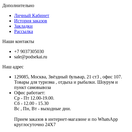
Дополнительно
Личный Кабинет
История заказов
Закладки
Рассылка
Наши контакты
+7 9037305030
sale@podsekai.ru
Наш адрес
129085, Москва, Звёздный бульвар, 21 ст3 , офис 107.
Товары для туризма , отдыха и рыбалки. Шоурум и
пункт самовывоза
Офис работает:
Ср - Пт 12.00-19.00.
Сб - 12.00 - 15.30
Вс , Пн, Вт - выходные дни.
Прием заказов в интернет-магазине и по WhatsApp
круглосуточно 24X7