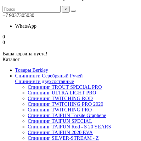
×
+7 9037305030
WhatsApp
0
0
Ваша корзина пуста!
Каталог
Товары Berkley
Спиннинги Серебряный Ручей
Спиннинги двухсоставные
Спиннинг TROUT SPECIAL PRO
Спиннинг ULTRA LIGHT PRO
Спиннинг TWITCHING ROD
Спиннинг TWITCHING PRO 2020
Спиннинг TWITCHING PRO
Спиннинг TAIFUN Torzite Graphene
Спиннинг TAIFUN SPECIAL
Спиннинг TAIFUN Rod - S 20 YEARS
Спиннинг TAIFUN 2020 EVA
Спиннинг SILVER-STREAM - Z