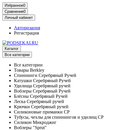
Избранное
0
Сравнение
0
Личный кабинет
Авторизация
Регистрация
Каталог
Все категории
Все категории
Товары Berkley
Спиннинги Серебряный Ручей
Катушки Серебряный Ручей
Удилища Серебряный ручей
Воблеры Серебряный Ручей
Блёсны Серебряный Ручей
Леска Серебряный ручей
Крючки Серебряный ручей
Силиконовые приманки СР
Тубусы, чехлы для спиннингов и удилищ СР
Силикон Микроджиг
Воблеры "Sprut"