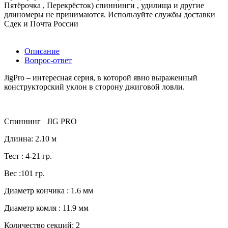
Пятёрочка , Перекрёсток) спиннинги , удилища и другие
длиномеры не принимаются. Используйте службы доставки
Сдек и Почта России
Описание
Вопрос-ответ
JigPro – интересная серия, в которой явно выраженный
конструкторский уклон в сторону джиговой ловли.
Спиннинг JIG PRO
Длинна: 2.10 м
Тест : 4-21 гр.
Вес :101 гр.
Диаметр кончика : 1.6 мм
Диаметр комля : 11.9 мм
Количество секций: 2