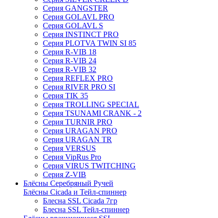
Серия GANGSTER
Серия GOLAVL PRO
Серия GOLAVL S
Серия INSTINCT PRO
Серия PLOTVA TWIN SI 85
Серия R-VIB 18
Серия R-VIB 24
Серия R-VIB 32
Серия REFLEX PRO
Серия RIVER PRO SI
Серия TIK 35
Серия TROLLING SPECIAL
Серия TSUNAMI CRANK - 2
Серия TURNIR PRO
Серия URAGAN PRO
Серия URAGAN TR
Серия VERSUS
Серия VipRus Pro
Серия VIRUS TWITCHING
Серия Z-VIB
Блёсны Серебряный Ручей
Блёсны Cicada и Тейл-спиннер
Блесна SSL Cicada 7гр
Блесна SSL Тейл-спиннер