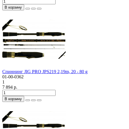
В корзину
Спиннинг JIG PRO JPS219 2,19m, 20 - 80 g
01-00-0362
1
7 894 р.
В корзину