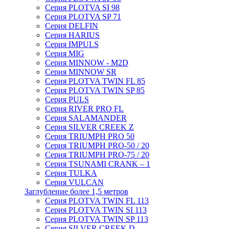
Серия PLOTVA SI 98
Серия PLOTVA SP 71
Серия DELFIN
Серия HARIUS
Серия IMPULS
Серия MIG
Серия MINNOW - M2D
Серия MINNOW SR
Серия PLOTVA TWIN FL 85
Серия PLOTVA TWIN SP 85
Серия PULS
Серия RIVER PRO FL
Серия SALAMANDER
Серия SILVER CREEK Z
Серия TRIUMPH PRO 50
Серия TRIUMPH PRO-50 / 20
Серия TRIUMPH PRO-75 / 20
Серия TSUNAMI CRANK – 1
Серия TULKA
Серия VULCAN
Заглубление более 1,5 метров
Серия PLOTVA TWIN FL 113
Серия PLOTVA TWIN SI 113
Серия PLOTVA TWIN SP 113
Серия SILVER CREEK D