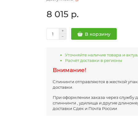
8 015 р.
В корзину
Уточняйте наличие товара и акту
Расчёт доставки в регионы
Внимание!
Спининги отправляются в жесткой упако
доставки.
При оформлении заказа через службу до
спиннинги , удилища и другие длиноме
доставки Сдек и Почта России