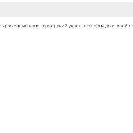
о выраженный конструкторский уклон в сторону джиговой л