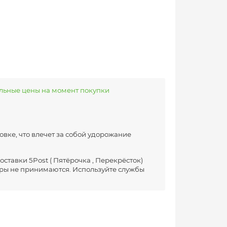
альные цены на момент покупки
вке, что влечет за собой удорожание
ставки 5Post ( Пятёрочка , Перекрёсток)
ры не принимаются. Используйте службы