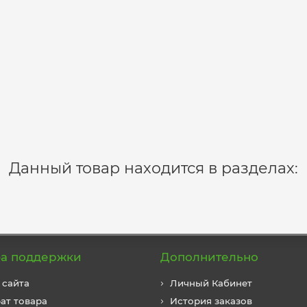
Данный товар находится в разделах:
а поддержки
Дополнительно
 сайта
Личный Кабинет
ат товара
История заказов