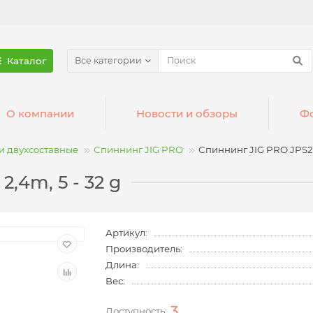
Каталог
Все категории
О компании
Новости и обзоры
Фо
 двухсоставные
Спиннинг JIG PRO
Спиннинг JIG PRO JPS24
,4m, 5 - 32 g
Артикул:
Производитель:
Длина:
Вес:
3