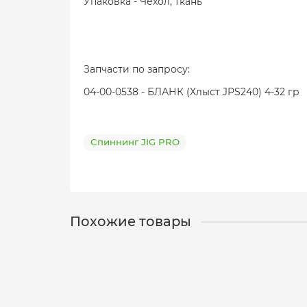
Упаковка - Чехол, ткань
Запчасти по запросу:
04-00-0538 - БЛАНК (Хлыст JPS240) 4-32 гр
Спиннинг JIG PRO
Похожие товары
Спиннинг JIG PRO JPS240 2,4m, 8 - 55 g