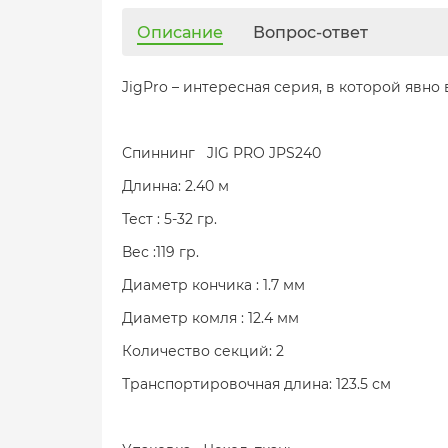
Описание
Вопрос-ответ
JigPro – интересная серия, в которой явн
Спиннинг JIG PRO JPS240
Длинна: 2.40 м
Тест : 5-32 гр.
Вес :119 гр.
Диаметр кончика : 1.7 мм
Диаметр комля : 12.4 мм
Количество секций: 2
Транспортировочная длина: 123.5 см