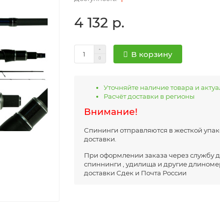
4 132 р.
В корзину
Уточняйте наличие товара и акту
Расчёт доставки в регионы
Внимание!
Спининги отправляются в жесткой упако
доставки.
При оформлении заказа через службу до
спиннинги , удилища и другие длиноме
доставки Сдек и Почта России