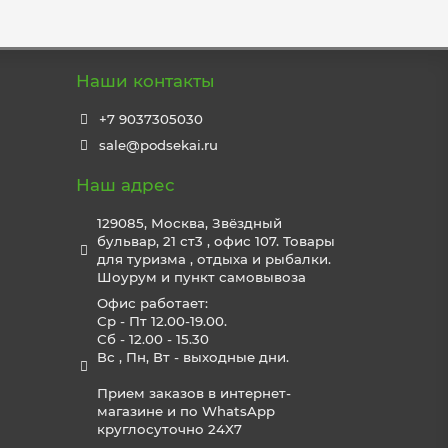
Наши контакты
+7 9037305030
sale@podsekai.ru
Наш адрес
129085, Москва, Звёздный
бульвар, 21 ст3 , офис 107. Товары
для туризма , отдыха и рыбалки.
Шоурум и пункт самовывоза
Офис работает:
Ср - Пт 12.00-19.00.
Сб - 12.00 - 15.30
Вс , Пн, Вт - выходные дни.
Прием заказов в интернет-
магазине и по WhatsApp
круглосуточно 24X7