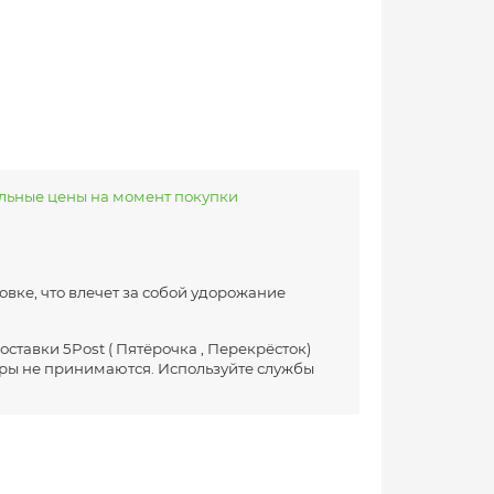
альные цены на момент покупки
вке, что влечет за собой удорожание
ставки 5Post ( Пятёрочка , Перекрёсток)
ры не принимаются. Используйте службы