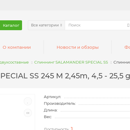
Каталог
Все категории
О компании
Новости и обзоры
Фо
двухсоставные
Спиннинг SALAMANDER SPECIAL SS
Спиннин
IAL SS 245 M 2,45m, 4,5 - 25,5 
Артикул:
Производитель:
Длина:
Вес:
1