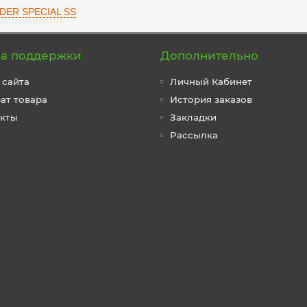
DER SPECIAL SS
а поддержки
Дополнительно
 сайта
Личный Кабинет
ат товара
История заказов
акты
Закладки
Рассылка