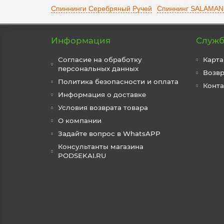
Спиннинги Серебряный Ручей
Спиннинг SALAMAN
Информация
Служб
Согласие на обработку
Карта
персональных данных
Возвр
Политика безопасности и оплата
Конт
Информация о доставке
Условия возврата товара
О компании
Задайте вопрос в WhatsAPP
Консультанты магазина
PODSEKAI.RU