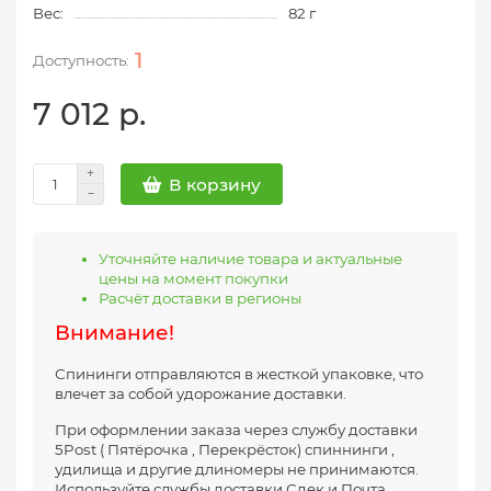
Вес:
82 г
1
7 012 р.
В корзину
Уточняйте наличие товара и актуальные
цены на момент покупки
Расчёт доставки в регионы
Внимание!
Спининги отправляются в жесткой упаковке, что
влечет за собой удорожание доставки.
При оформлении заказа через службу доставки
5Post ( Пятёрочка , Перекрёсток) спиннинги ,
удилища и другие длиномеры не принимаются.
Используйте службы доставки Сдек и Почта