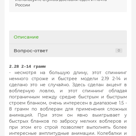
России
Описание
Вопрос-ответ
0
2.28 2-14 грамм
- несмотря на большую длину, этот спиннинг
немного строже и быстрее модели 2.19 2-14 и
сделано это не случайно. Здесь сделан акцент в
воблерную ловлю, и этот спиннинг обладая
пограничным между средне быстрым и быстрым
строем бланком, очень интересен в диапазоне 1.5 -
8 грамм по воблерам для применения сложных
анимаций. При этом он явно выигрывает у
быстрых бланков по забросу мелких воблеров и
при этом его строй позволяет выполнять более
интересные амплитудные анимации. Колебалки и