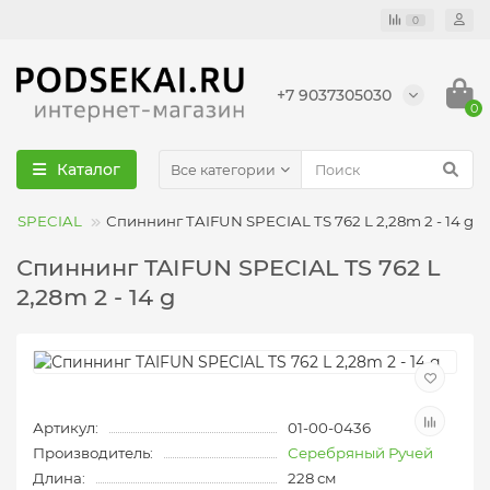
0
+7 9037305030
0
Каталог
Все категории
UN SPECIAL
Спиннинг TAIFUN SPECIAL TS 762 L 2,28m 2 - 14 g
Спиннинг TAIFUN SPECIAL TS 762 L
2,28m 2 - 14 g
Артикул:
01-00-0436
Производитель:
Серебряный Ручей
Длина:
228 см