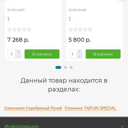
01-00-0437
01-00-0448
1
1
7 268 р.
5 800 р.
В корзину
В корзину
Данный товар находится в
разделах:
Спиннинги Серебряный Ручей
Спиннинг TAIFUN SPECIAL
Информация