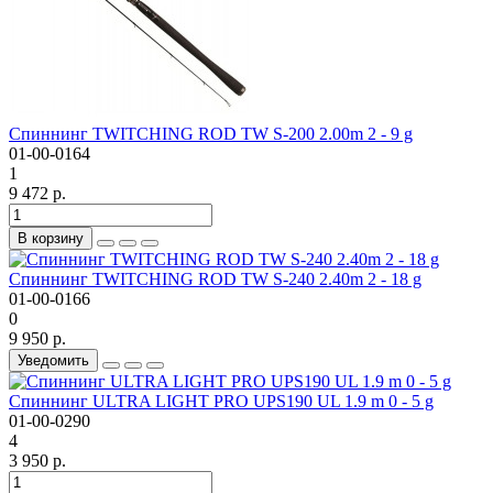
Спиннинг TWITCHING ROD TW S-200 2.00m 2 - 9 g
01-00-0164
1
9 472 р.
В корзину
Спиннинг TWITCHING ROD TW S-240 2.40m 2 - 18 g
01-00-0166
0
9 950 р.
Уведомить
Спиннинг ULTRA LIGHT PRO UPS190 UL 1.9 m 0 - 5 g
01-00-0290
4
3 950 р.