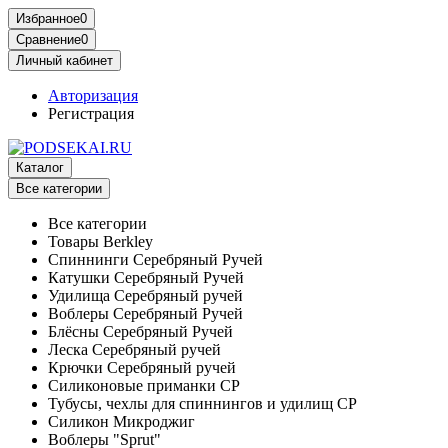
Избранное
0
Сравнение
0
Личный кабинет
Авторизация
Регистрация
Каталог
Все категории
Все категории
Товары Berkley
Спиннинги Серебряный Ручей
Катушки Серебряный Ручей
Удилища Серебряный ручей
Воблеры Серебряный Ручей
Блёсны Серебряный Ручей
Леска Серебряный ручей
Крючки Серебряный ручей
Силиконовые приманки СР
Тубусы, чехлы для спиннингов и удилищ СР
Силикон Микроджиг
Воблеры "Sprut"