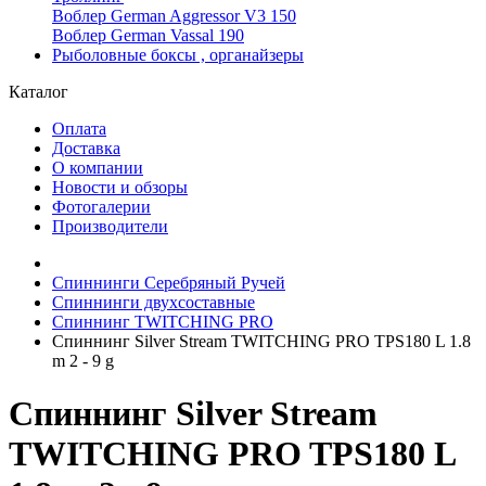
Воблер German Aggressor V3 150
Воблер German Vassal 190
Рыболовные боксы , органайзеры
Каталог
Оплата
Доставка
О компании
Новости и обзоры
Фотогалерии
Производители
Спиннинги Серебряный Ручей
Спиннинги двухсоставные
Спиннинг TWITCHING PRO
Спиннинг Silver Stream TWITCHING PRO TPS180 L 1.8
m 2 - 9 g
Спиннинг Silver Stream
TWITCHING PRO TPS180 L