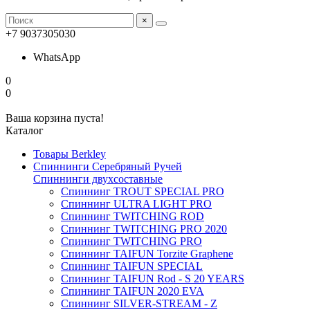
×
+7 9037305030
WhatsApp
0
0
Ваша корзина пуста!
Каталог
Товары Berkley
Спиннинги Серебряный Ручей
Спиннинги двухсоставные
Спиннинг TROUT SPECIAL PRO
Спиннинг ULTRA LIGHT PRO
Спиннинг TWITCHING ROD
Спиннинг TWITCHING PRO 2020
Спиннинг TWITCHING PRO
Спиннинг TAIFUN Torzite Graphene
Спиннинг TAIFUN SPECIAL
Спиннинг TAIFUN Rod - S 20 YEARS
Спиннинг TAIFUN 2020 EVA
Спиннинг SILVER-STREAM - Z