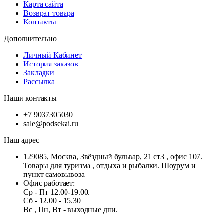
Карта сайта
Возврат товара
Контакты
Дополнительно
Личный Кабинет
История заказов
Закладки
Рассылка
Наши контакты
+7 9037305030
sale@podsekai.ru
Наш адрес
129085, Москва, Звёздный бульвар, 21 ст3 , офис 107.
Товары для туризма , отдыха и рыбалки. Шоурум и
пункт самовывоза
Офис работает:
Ср - Пт 12.00-19.00.
Сб - 12.00 - 15.30
Вс , Пн, Вт - выходные дни.