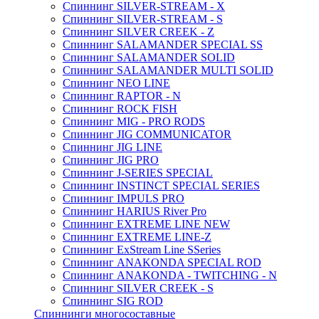
Спиннинг SILVER-STREAM - X
Спиннинг SILVER-STREAM - S
Спиннинг SILVER CREEK - Z
Спиннинг SALAMANDER SPECIAL SS
Спиннинг SALAMANDER SOLID
Спиннинг SALAMANDER MULTI SOLID
Спиннинг NEO LINE
Спиннинг RAPTOR - N
Спиннинг ROCK FISH
Спиннинг MIG - PRO RODS
Спиннинг JIG COMMUNICATOR
Спиннинг JIG LINE
Спиннинг JIG PRO
Спиннинг J-SERIES SPECIAL
Спиннинг INSTINCT SPECIAL SERIES
Спиннинг IMPULS PRO
Спиннинг HARIUS River Pro
Спиннинг EXTREME LINE NEW
Спиннинг EXTREME LINE-Z
Спиннинг ExStream Line SSeries
Спиннинг ANAKONDA SPECIAL ROD
Спиннинг ANAKONDA - TWITCHING - N
Спиннинг SILVER CREEK - S
Спиннинг SIG ROD
Спиннинги многосоставные