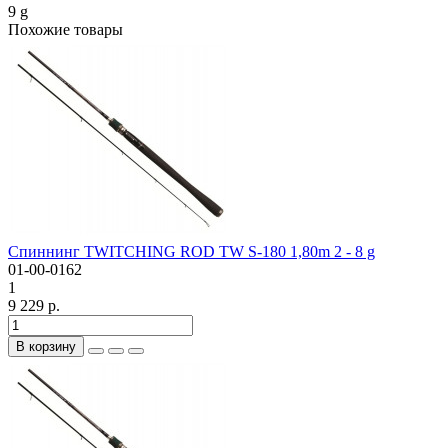
9 g
Похожие товары
Спиннинг TWITCHING ROD TW S-180 1,80m 2 - 8 g
01-00-0162
1
9 229 р.
В корзину