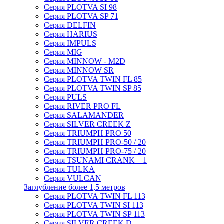
Серия PLOTVA SI 98
Серия PLOTVA SP 71
Серия DELFIN
Серия HARIUS
Серия IMPULS
Серия MIG
Серия MINNOW - M2D
Серия MINNOW SR
Серия PLOTVA TWIN FL 85
Серия PLOTVA TWIN SP 85
Серия PULS
Серия RIVER PRO FL
Серия SALAMANDER
Серия SILVER CREEK Z
Серия TRIUMPH PRO 50
Серия TRIUMPH PRO-50 / 20
Серия TRIUMPH PRO-75 / 20
Серия TSUNAMI CRANK – 1
Серия TULKA
Серия VULCAN
Заглубление более 1,5 метров
Серия PLOTVA TWIN FL 113
Серия PLOTVA TWIN SI 113
Серия PLOTVA TWIN SP 113
Серия SILVER CREEK D