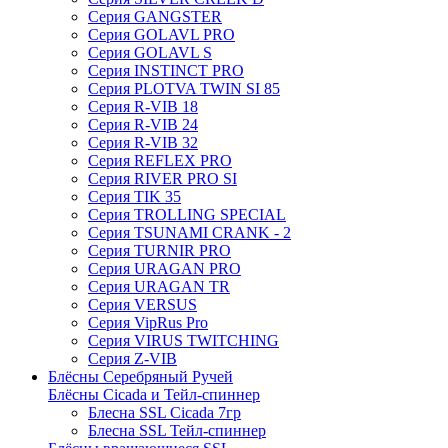
Серия GANGSTER
Серия GOLAVL PRO
Серия GOLAVL S
Серия INSTINCT PRO
Серия PLOTVA TWIN SI 85
Серия R-VIB 18
Серия R-VIB 24
Серия R-VIB 32
Серия REFLEX PRO
Серия RIVER PRO SI
Серия TIK 35
Серия TROLLING SPECIAL
Серия TSUNAMI CRANK - 2
Серия TURNIR PRO
Серия URAGAN PRO
Серия URAGAN TR
Серия VERSUS
Серия VipRus Pro
Серия VIRUS TWITCHING
Серия Z-VIB
Блёсны Серебряный Ручей
Блёсны Cicada и Тейл-спиннер
Блесна SSL Cicada 7гр
Блесна SSL Тейл-спиннер