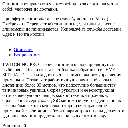
Спининги отправляются в жесткой упаковке, что влечет за
собой удорожание доставки.
При оформлении заказа через службу доставки 5Post (
Пятёрочка , Перекрёсток) спиннинги , удилища и другие
длиномеры не принимаются. Используйте службы доставки
Сдек и Почта России
Описание
Вопрос-ответ
TWITCHING PRO - серия спиннингов для продвинутых
рыболовов. Позволяет за счет бланка собранного из HVF
SPECIAL IT графита достигать феноменального управления
приманкой. Позволяет работать и управлять воблером на
дистанции более 30 метров, что недоступно большинству
твичинговых удилищ. Форма рукоятки и ее конструкция
оптимально удобны для рывковой техники проводки.
Облегченная серия колец SiC минимизирует воздействие их
веса на бланк, что значительно упрощает управление
приманкой. Сочетание рабочих параметров и цены делает это
удилище лучшим предложение на рынке в этом году.
Вопросов: 0