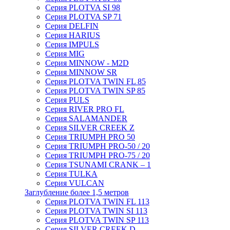
Серия PLOTVA SI 98
Серия PLOTVA SP 71
Серия DELFIN
Серия HARIUS
Серия IMPULS
Серия MIG
Серия MINNOW - M2D
Серия MINNOW SR
Серия PLOTVA TWIN FL 85
Серия PLOTVA TWIN SP 85
Серия PULS
Серия RIVER PRO FL
Серия SALAMANDER
Серия SILVER CREEK Z
Серия TRIUMPH PRO 50
Серия TRIUMPH PRO-50 / 20
Серия TRIUMPH PRO-75 / 20
Серия TSUNAMI CRANK – 1
Серия TULKA
Серия VULCAN
Заглубление более 1,5 метров
Серия PLOTVA TWIN FL 113
Серия PLOTVA TWIN SI 113
Серия PLOTVA TWIN SP 113
Серия SILVER CREEK D