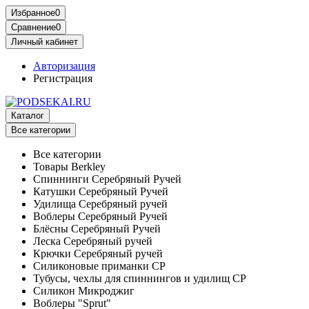
Избранное
0
Сравнение
0
Личный кабинет
Авторизация
Регистрация
Каталог
Все категории
Все категории
Товары Berkley
Спиннинги Серебряный Ручей
Катушки Серебряный Ручей
Удилища Серебряный ручей
Воблеры Серебряный Ручей
Блёсны Серебряный Ручей
Леска Серебряный ручей
Крючки Серебряный ручей
Силиконовые приманки СР
Тубусы, чехлы для спиннингов и удилищ СР
Силикон Микроджиг
Воблеры "Sprut"