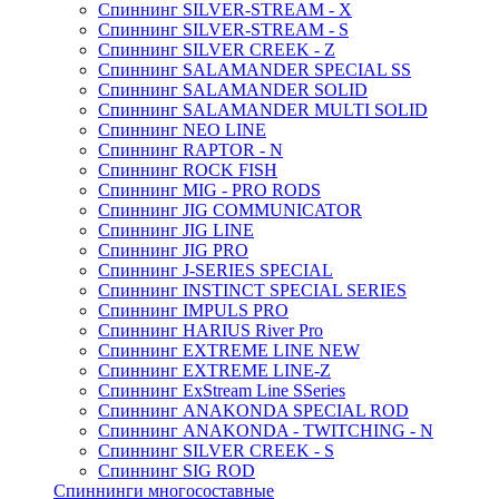
Спиннинг SILVER-STREAM - X
Спиннинг SILVER-STREAM - S
Спиннинг SILVER CREEK - Z
Спиннинг SALAMANDER SPECIAL SS
Спиннинг SALAMANDER SOLID
Спиннинг SALAMANDER MULTI SOLID
Спиннинг NEO LINE
Спиннинг RAPTOR - N
Спиннинг ROCK FISH
Спиннинг MIG - PRO RODS
Спиннинг JIG COMMUNICATOR
Спиннинг JIG LINE
Спиннинг JIG PRO
Спиннинг J-SERIES SPECIAL
Спиннинг INSTINCT SPECIAL SERIES
Спиннинг IMPULS PRO
Спиннинг HARIUS River Pro
Спиннинг EXTREME LINE NEW
Спиннинг EXTREME LINE-Z
Спиннинг ExStream Line SSeries
Спиннинг ANAKONDA SPECIAL ROD
Спиннинг ANAKONDA - TWITCHING - N
Спиннинг SILVER CREEK - S
Спиннинг SIG ROD
Спиннинги многосоставные