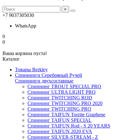
×
+7 9037305030
WhatsApp
0
0
Ваша корзина пуста!
Каталог
Товары Berkley
Спиннинги Серебряный Ручей
Спиннинги двухсоставные
Спиннинг TROUT SPECIAL PRO
Спиннинг ULTRA LIGHT PRO
Спиннинг TWITCHING ROD
Спиннинг TWITCHING PRO 2020
Спиннинг TWITCHING PRO
Спиннинг TAIFUN Torzite Graphene
Спиннинг TAIFUN SPECIAL
Спиннинг TAIFUN Rod - S 20 YEARS
Спиннинг TAIFUN 2020 EVA
Спиннинг SILVER-STREAM - Z