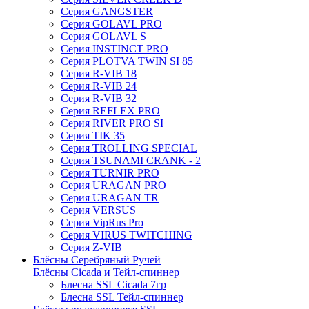
Серия GANGSTER
Серия GOLAVL PRO
Серия GOLAVL S
Серия INSTINCT PRO
Серия PLOTVA TWIN SI 85
Серия R-VIB 18
Серия R-VIB 24
Серия R-VIB 32
Серия REFLEX PRO
Серия RIVER PRO SI
Серия TIK 35
Серия TROLLING SPECIAL
Серия TSUNAMI CRANK - 2
Серия TURNIR PRO
Серия URAGAN PRO
Серия URAGAN TR
Серия VERSUS
Серия VipRus Pro
Серия VIRUS TWITCHING
Серия Z-VIB
Блёсны Серебряный Ручей
Блёсны Cicada и Тейл-спиннер
Блесна SSL Cicada 7гр
Блесна SSL Тейл-спиннер