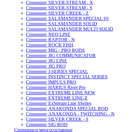
Спиннинг SILVER-STREAM - X
Спиннинг SILVER-STREAM - S
Спиннинг SILVER CREEK - Z
Спиннинг SALAMANDER SPECIAL SS
Спиннинг SALAMANDER SOLID
Спиннинг SALAMANDER MULTI SOLID
Спиннинг NEO LINE
Спиннинг RAPTOR - N
Спиннинг ROCK FISH
Спиннинг MIG - PRO RODS
Спиннинг JIG COMMUNICATOR
Спиннинг JIG LINE
Спиннинг JIG PRO
Спиннинг J-SERIES SPECIAL
Спиннинг INSTINCT SPECIAL SERIES
Спиннинг IMPULS PRO
Спиннинг HARIUS River Pro
Спиннинг EXTREME LINE NEW
Спиннинг EXTREME LINE-Z
Спиннинг ExStream Line SSeries
Спиннинг ANAKONDA SPECIAL ROD
Спиннинг ANAKONDA - TWITCHING - N
Спиннинг SILVER CREEK - S
Спиннинг SIG ROD
Спиннинги многосоставные