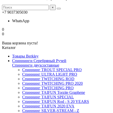
×
+7 9037305030
WhatsApp
0
0
Ваша корзина пуста!
Каталог
Товары Berkley
Спиннинги Серебряный Ручей
Спиннинги двухсоставные
Спиннинг TROUT SPECIAL PRO
Спиннинг ULTRA LIGHT PRO
Спиннинг TWITCHING ROD
Спиннинг TWITCHING PRO 2020
Спиннинг TWITCHING PRO
Спиннинг TAIFUN Torzite Graphene
Спиннинг TAIFUN SPECIAL
Спиннинг TAIFUN Rod - S 20 YEARS
Спиннинг TAIFUN 2020 EVA
Спиннинг SILVER-STREAM - Z