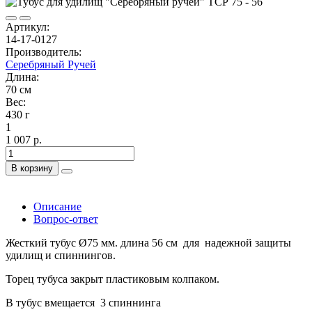
Артикул:
14-17-0127
Производитель:
Серебряный Ручей
Длина:
70 см
Вес:
430 г
1
1 007 р.
В корзину
Описание
Вопрос-ответ
Жесткий тубус Ø75 мм. длина 56 см для надежной защиты
удилищ и спиннингов.
Торец тубуса закрыт пластиковым колпаком.
В тубус вмещается 3 спиннинга