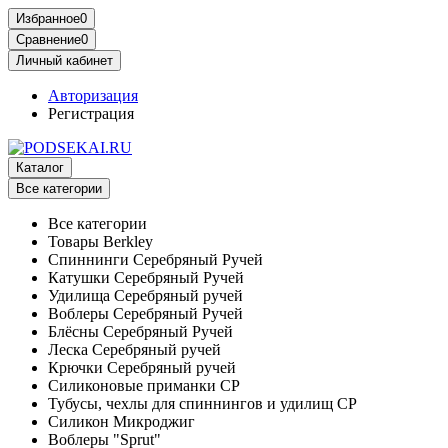
Избранное
0
Сравнение
0
Личный кабинет
Авторизация
Регистрация
Каталог
Все категории
Все категории
Товары Berkley
Спиннинги Серебряный Ручей
Катушки Серебряный Ручей
Удилища Серебряный ручей
Воблеры Серебряный Ручей
Блёсны Серебряный Ручей
Леска Серебряный ручей
Крючки Серебряный ручей
Силиконовые приманки СР
Тубусы, чехлы для спиннингов и удилищ СР
Силикон Микроджиг
Воблеры "Sprut"