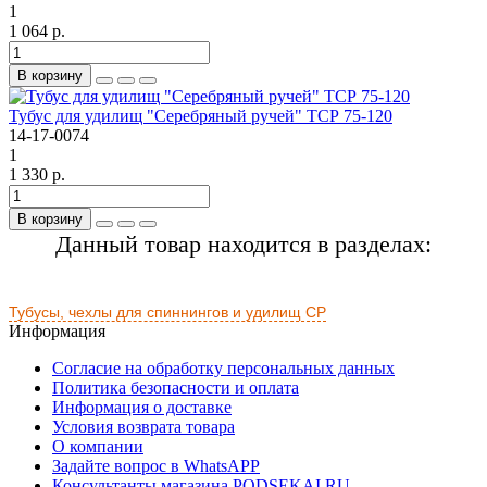
1
1 064 р.
В корзину
Тубус для удилищ "Серебряный ручей" ТСР 75-120
14-17-0074
1
1 330 р.
В корзину
Данный товар находится в разделах:
Тубусы, чехлы для спиннингов и удилищ СР
Информация
Согласие на обработку персональных данных
Политика безопасности и оплата
Информация о доставке
Условия возврата товара
О компании
Задайте вопрос в WhatsAPP
Консультанты магазина PODSEKAI.RU