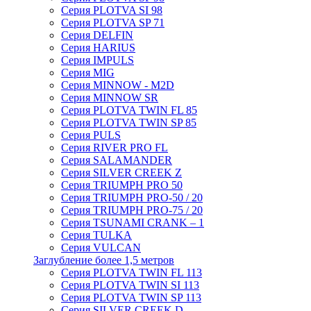
Серия PLOTVA SI 98
Серия PLOTVA SP 71
Серия DELFIN
Серия HARIUS
Серия IMPULS
Серия MIG
Серия MINNOW - M2D
Серия MINNOW SR
Серия PLOTVA TWIN FL 85
Серия PLOTVA TWIN SP 85
Серия PULS
Серия RIVER PRO FL
Серия SALAMANDER
Серия SILVER CREEK Z
Серия TRIUMPH PRO 50
Серия TRIUMPH PRO-50 / 20
Серия TRIUMPH PRO-75 / 20
Серия TSUNAMI CRANK – 1
Серия TULKA
Серия VULCAN
Заглубление более 1,5 метров
Серия PLOTVA TWIN FL 113
Серия PLOTVA TWIN SI 113
Серия PLOTVA TWIN SP 113
Серия SILVER CREEK D