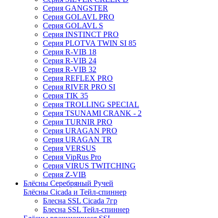
Серия GANGSTER
Серия GOLAVL PRO
Серия GOLAVL S
Серия INSTINCT PRO
Серия PLOTVA TWIN SI 85
Серия R-VIB 18
Серия R-VIB 24
Серия R-VIB 32
Серия REFLEX PRO
Серия RIVER PRO SI
Серия TIK 35
Серия TROLLING SPECIAL
Серия TSUNAMI CRANK - 2
Серия TURNIR PRO
Серия URAGAN PRO
Серия URAGAN TR
Серия VERSUS
Серия VipRus Pro
Серия VIRUS TWITCHING
Серия Z-VIB
Блёсны Серебряный Ручей
Блёсны Cicada и Тейл-спиннер
Блесна SSL Cicada 7гр
Блесна SSL Тейл-спиннер