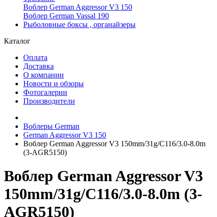
Воблер German Aggressor V3 150
Воблер German Vassal 190
Рыболовные боксы , органайзеры
Каталог
Оплата
Доставка
О компании
Новости и обзоры
Фотогалерии
Производители
Воблеры German
German Aggressor V3 150
Воблер German Aggressor V3 150mm/31g/C116/3.0-8.0m
(3-AGR5150)
Воблер German Aggressor V3
150mm/31g/C116/3.0-8.0m (3-
AGR5150)