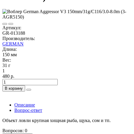
Артикул:
GR-013188
Производитель:
GERMAN
Длина:
150 мм
Вес:
31 г
1
480 р.
В корзину
Описание
Вопрос-ответ
Объект ловли крупная хищная рыба, щука, сом и тп.
Вопросов: 0