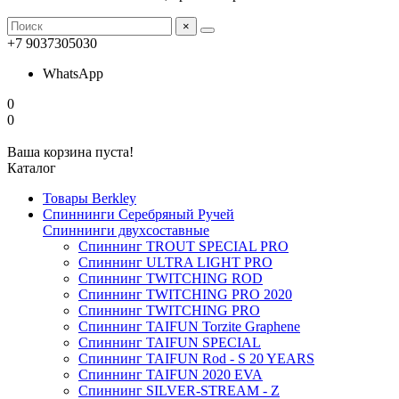
×
+7 9037305030
WhatsApp
0
0
Ваша корзина пуста!
Каталог
Товары Berkley
Спиннинги Серебряный Ручей
Спиннинги двухсоставные
Спиннинг TROUT SPECIAL PRO
Спиннинг ULTRA LIGHT PRO
Спиннинг TWITCHING ROD
Спиннинг TWITCHING PRO 2020
Спиннинг TWITCHING PRO
Спиннинг TAIFUN Torzite Graphene
Спиннинг TAIFUN SPECIAL
Спиннинг TAIFUN Rod - S 20 YEARS
Спиннинг TAIFUN 2020 EVA
Спиннинг SILVER-STREAM - Z