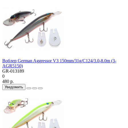
Воблер German Aggressor V3 150mm/31g/C124/3.0-8.0m (3-
AGR5150)
GR-013189
0
480 р.
Уведомить