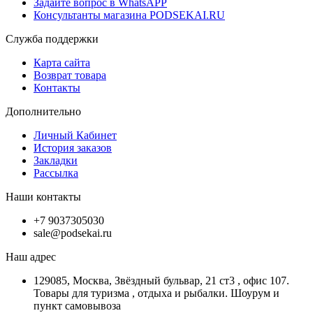
Задайте вопрос в WhatsAPP
Консультанты магазина PODSEKAI.RU
Служба поддержки
Карта сайта
Возврат товара
Контакты
Дополнительно
Личный Кабинет
История заказов
Закладки
Рассылка
Наши контакты
+7 9037305030
sale@podsekai.ru
Наш адрес
129085, Москва, Звёздный бульвар, 21 ст3 , офис 107.
Товары для туризма , отдыха и рыбалки. Шоурум и
пункт самовывоза