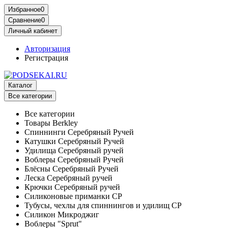
Избранное
0
Сравнение
0
Личный кабинет
Авторизация
Регистрация
Каталог
Все категории
Все категории
Товары Berkley
Спиннинги Серебряный Ручей
Катушки Серебряный Ручей
Удилища Серебряный ручей
Воблеры Серебряный Ручей
Блёсны Серебряный Ручей
Леска Серебряный ручей
Крючки Серебряный ручей
Силиконовые приманки СР
Тубусы, чехлы для спиннингов и удилищ СР
Силикон Микроджиг
Воблеры "Sprut"