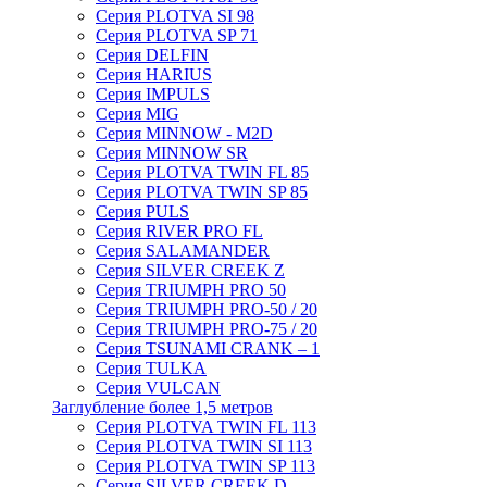
Серия PLOTVA SI 98
Серия PLOTVA SP 71
Серия DELFIN
Серия HARIUS
Серия IMPULS
Серия MIG
Серия MINNOW - M2D
Серия MINNOW SR
Серия PLOTVA TWIN FL 85
Серия PLOTVA TWIN SP 85
Серия PULS
Серия RIVER PRO FL
Серия SALAMANDER
Серия SILVER CREEK Z
Серия TRIUMPH PRO 50
Серия TRIUMPH PRO-50 / 20
Серия TRIUMPH PRO-75 / 20
Серия TSUNAMI CRANK – 1
Серия TULKA
Серия VULCAN
Заглубление более 1,5 метров
Серия PLOTVA TWIN FL 113
Серия PLOTVA TWIN SI 113
Серия PLOTVA TWIN SP 113
Серия SILVER CREEK D