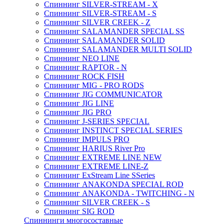
Спиннинг SILVER-STREAM - X
Спиннинг SILVER-STREAM - S
Спиннинг SILVER CREEK - Z
Спиннинг SALAMANDER SPECIAL SS
Спиннинг SALAMANDER SOLID
Спиннинг SALAMANDER MULTI SOLID
Спиннинг NEO LINE
Спиннинг RAPTOR - N
Спиннинг ROCK FISH
Спиннинг MIG - PRO RODS
Спиннинг JIG COMMUNICATOR
Спиннинг JIG LINE
Спиннинг JIG PRO
Спиннинг J-SERIES SPECIAL
Спиннинг INSTINCT SPECIAL SERIES
Спиннинг IMPULS PRO
Спиннинг HARIUS River Pro
Спиннинг EXTREME LINE NEW
Спиннинг EXTREME LINE-Z
Спиннинг ExStream Line SSeries
Спиннинг ANAKONDA SPECIAL ROD
Спиннинг ANAKONDA - TWITCHING - N
Спиннинг SILVER CREEK - S
Спиннинг SIG ROD
Спиннинги многосоставные