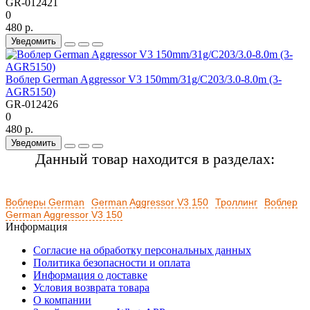
GR-012421
0
480 р.
Уведомить
Воблер German Aggressor V3 150mm/31g/C203/3.0-8.0m (3-
AGR5150)
GR-012426
0
480 р.
Уведомить
Данный товар находится в разделах:
Воблеры German
German Aggressor V3 150
Троллинг
Воблер
German Aggressor V3 150
Информация
Согласие на обработку персональных данных
Политика безопасности и оплата
Информация о доставке
Условия возврата товара
О компании