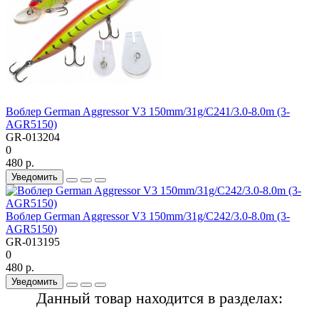
Воблер German Aggressor V3 150mm/31g/C241/3.0-8.0m (3-
AGR5150)
GR-013204
0
480 р.
Уведомить
Воблер German Aggressor V3 150mm/31g/C242/3.0-8.0m (3-
AGR5150)
GR-013195
0
480 р.
Уведомить
Данный товар находится в разделах: