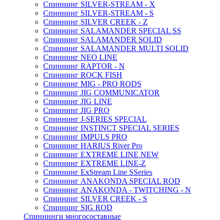
Спиннинг SILVER-STREAM - X
Спиннинг SILVER-STREAM - S
Спиннинг SILVER CREEK - Z
Спиннинг SALAMANDER SPECIAL SS
Спиннинг SALAMANDER SOLID
Спиннинг SALAMANDER MULTI SOLID
Спиннинг NEO LINE
Спиннинг RAPTOR - N
Спиннинг ROCK FISH
Спиннинг MIG - PRO RODS
Спиннинг JIG COMMUNICATOR
Спиннинг JIG LINE
Спиннинг JIG PRO
Спиннинг J-SERIES SPECIAL
Спиннинг INSTINCT SPECIAL SERIES
Спиннинг IMPULS PRO
Спиннинг HARIUS River Pro
Спиннинг EXTREME LINE NEW
Спиннинг EXTREME LINE-Z
Спиннинг ExStream Line SSeries
Спиннинг ANAKONDA SPECIAL ROD
Спиннинг ANAKONDA - TWITCHING - N
Спиннинг SILVER CREEK - S
Спиннинг SIG ROD
Спиннинги многосоставные