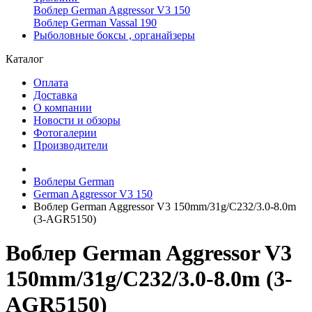
Воблер German Aggressor V3 150
Воблер German Vassal 190
Рыболовные боксы , органайзеры
Каталог
Оплата
Доставка
О компании
Новости и обзоры
Фотогалерии
Производители
Воблеры German
German Aggressor V3 150
Воблер German Aggressor V3 150mm/31g/C232/3.0-8.0m
(3-AGR5150)
Воблер German Aggressor V3
150mm/31g/C232/3.0-8.0m (3-
AGR5150)