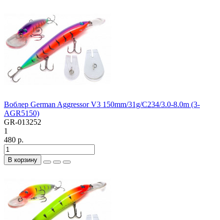
Воблер German Aggressor V3 150mm/31g/C234/3.0-8.0m (3-
AGR5150)
GR-013252
1
480 р.
В корзину