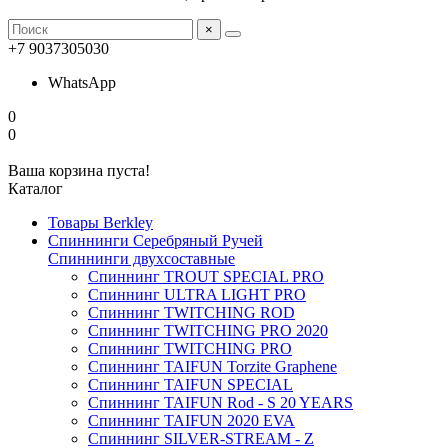
×
+7 9037305030
WhatsApp
0
0
Ваша корзина пуста!
Каталог
Товары Berkley
Спиннинги Серебряный Ручей
Спиннинги двухсоставные
Спиннинг TROUT SPECIAL PRO
Спиннинг ULTRA LIGHT PRO
Спиннинг TWITCHING ROD
Спиннинг TWITCHING PRO 2020
Спиннинг TWITCHING PRO
Спиннинг TAIFUN Torzite Graphene
Спиннинг TAIFUN SPECIAL
Спиннинг TAIFUN Rod - S 20 YEARS
Спиннинг TAIFUN 2020 EVA
Спиннинг SILVER-STREAM - Z