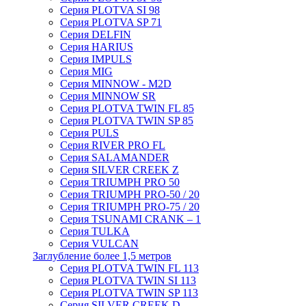
Серия PLOTVA SI 98
Серия PLOTVA SP 71
Серия DELFIN
Серия HARIUS
Серия IMPULS
Серия MIG
Серия MINNOW - M2D
Серия MINNOW SR
Серия PLOTVA TWIN FL 85
Серия PLOTVA TWIN SP 85
Серия PULS
Серия RIVER PRO FL
Серия SALAMANDER
Серия SILVER CREEK Z
Серия TRIUMPH PRO 50
Серия TRIUMPH PRO-50 / 20
Серия TRIUMPH PRO-75 / 20
Серия TSUNAMI CRANK – 1
Серия TULKA
Серия VULCAN
Заглубление более 1,5 метров
Серия PLOTVA TWIN FL 113
Серия PLOTVA TWIN SI 113
Серия PLOTVA TWIN SP 113
Серия SILVER CREEK D