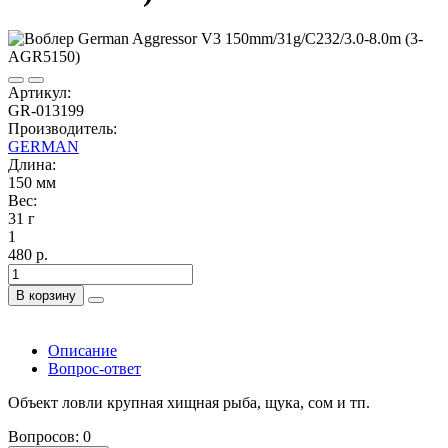
Артикул:
GR-013199
Производитель:
GERMAN
Длина:
150 мм
Вес:
31 г
1
480 р.
В корзину
Описание
Вопрос-ответ
Объект ловли крупная хищная рыба, щука, сом и тп.
Вопросов: 0