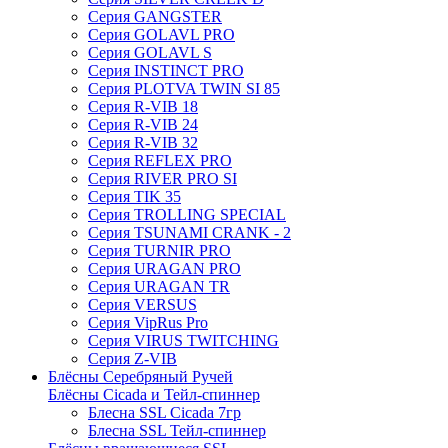
Серия GANGSTER
Серия GOLAVL PRO
Серия GOLAVL S
Серия INSTINCT PRO
Серия PLOTVA TWIN SI 85
Серия R-VIB 18
Серия R-VIB 24
Серия R-VIB 32
Серия REFLEX PRO
Серия RIVER PRO SI
Серия TIK 35
Серия TROLLING SPECIAL
Серия TSUNAMI CRANK - 2
Серия TURNIR PRO
Серия URAGAN PRO
Серия URAGAN TR
Серия VERSUS
Серия VipRus Pro
Серия VIRUS TWITCHING
Серия Z-VIB
Блёсны Серебряный Ручей
Блёсны Cicada и Тейл-спиннер
Блесна SSL Cicada 7гр
Блесна SSL Тейл-спиннер