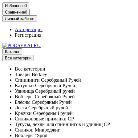
Избранное
0
Сравнение
0
Личный кабинет
Авторизация
Регистрация
Каталог
Все категории
Все категории
Товары Berkley
Спиннинги Серебряный Ручей
Катушки Серебряный Ручей
Удилища Серебряный ручей
Воблеры Серебряный Ручей
Блёсны Серебряный Ручей
Леска Серебряный ручей
Крючки Серебряный ручей
Силиконовые приманки СР
Тубусы, чехлы для спиннингов и удилищ СР
Силикон Микроджиг
Воблеры "Sprut"