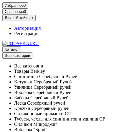
Избранное
0
Сравнение
0
Личный кабинет
Авторизация
Регистрация
Каталог
Все категории
Все категории
Товары Berkley
Спиннинги Серебряный Ручей
Катушки Серебряный Ручей
Удилища Серебряный ручей
Воблеры Серебряный Ручей
Блёсны Серебряный Ручей
Леска Серебряный ручей
Крючки Серебряный ручей
Силиконовые приманки СР
Тубусы, чехлы для спиннингов и удилищ СР
Силикон Микроджиг
Воблеры "Sprut"