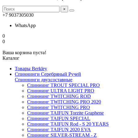
×
+7 9037305030
WhatsApp
0
0
Ваша корзина пуста!
Каталог
Товары Berkley
Спиннинги Серебряный Ручей
Спиннинги двухсоставные
Спиннинг TROUT SPECIAL PRO
Спиннинг ULTRA LIGHT PRO
Спиннинг TWITCHING ROD
Спиннинг TWITCHING PRO 2020
Спиннинг TWITCHING PRO
Спиннинг TAIFUN Torzite Graphene
Спиннинг TAIFUN SPECIAL
Спиннинг TAIFUN Rod - S 20 YEARS
Спиннинг TAIFUN 2020 EVA
Спиннинг SILVER-STREAM - Z