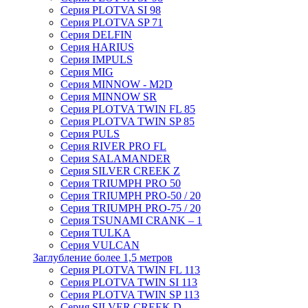
Серия PLOTVA SI 98
Серия PLOTVA SP 71
Серия DELFIN
Серия HARIUS
Серия IMPULS
Серия MIG
Серия MINNOW - M2D
Серия MINNOW SR
Серия PLOTVA TWIN FL 85
Серия PLOTVA TWIN SP 85
Серия PULS
Серия RIVER PRO FL
Серия SALAMANDER
Серия SILVER CREEK Z
Серия TRIUMPH PRO 50
Серия TRIUMPH PRO-50 / 20
Серия TRIUMPH PRO-75 / 20
Серия TSUNAMI CRANK – 1
Серия TULKA
Серия VULCAN
Заглубление более 1,5 метров
Серия PLOTVA TWIN FL 113
Серия PLOTVA TWIN SI 113
Серия PLOTVA TWIN SP 113
Серия SILVER CREEK D