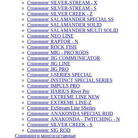
Спиннинг SILVER-STREAM - X
Спиннинг SILVER-STREAM - S
Спиннинг SILVER CREEK - Z
Спиннинг SALAMANDER SPECIAL SS
Спиннинг SALAMANDER SOLID
Спиннинг SALAMANDER MULTI SOLID
Спиннинг NEO LINE
Спиннинг RAPTOR - N
Спиннинг ROCK FISH
Спиннинг MIG - PRO RODS
Спиннинг JIG COMMUNICATOR
Спиннинг JIG LINE
Спиннинг JIG PRO
Спиннинг J-SERIES SPECIAL
Спиннинг INSTINCT SPECIAL SERIES
Спиннинг IMPULS PRO
Спиннинг HARIUS River Pro
Спиннинг EXTREME LINE NEW
Спиннинг EXTREME LINE-Z
Спиннинг ExStream Line SSeries
Спиннинг ANAKONDA SPECIAL ROD
Спиннинг ANAKONDA - TWITCHING - N
Спиннинг SILVER CREEK - S
Спиннинг SIG ROD
Спиннинги многосоставные