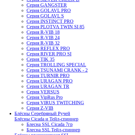
Серия GANGSTER
Серия GOLAVL PRO
Серия GOLAVL S
Серия INSTINCT PRO
Серия PLOTVA TWIN SI 85
Серия R-VIB 18
Серия R-VIB 24
Серия R-VIB 32
Серия REFLEX PRO
Серия RIVER PRO SI
Серия TIK 35
Серия TROLLING SPECIAL
Серия TSUNAMI CRANK - 2
Серия TURNIR PRO
Серия URAGAN PRO
Серия URAGAN TR
Серия VERSUS
Серия VipRus Pro
Серия VIRUS TWITCHING
Серия Z-VIB
Блёсны Серебряный Ручей
Блёсны Cicada и Тейл-спиннер
Блесна SSL Cicada 7гр
Блесна SSL Тейл-спиннер