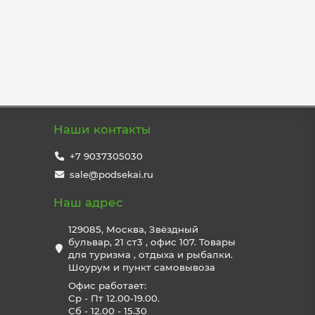
Наши контакты
+7 9037305030
sale@podsekai.ru
Наш адрес
129085, Москва, Звёздный
бульвар, 21 ст3 , офис 107. Товары
для туризма , отдыха и рыбалки.
Шоурум и пункт самовывоза
Офис работает:
Ср - Пт 12.00-19.00.
Сб - 12.00 - 15.30