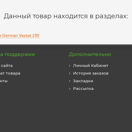
Данный товар находится в разделах:
р German Vassal 190
а поддержки
Дополнительно
 сайта
Личный Кабинет
ат товара
История заказов
акты
Закладки
Рассылка