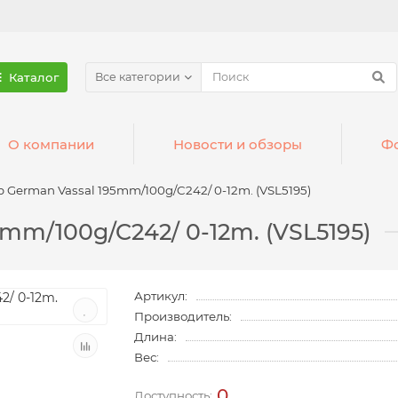
Каталог
Все категории
О компании
Новости и обзоры
Фо
 German Vassal 195mm/100g/C242/ 0-12m. (VSL5195)
mm/100g/C242/ 0-12m. (VSL5195)
Артикул:
Производитель:
Длина:
Вес:
0