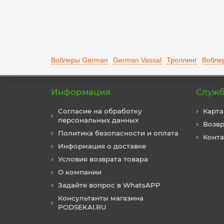
Воблеры German
German Vassal
Троллинг
Вобле
Информация
Служб
Согласие на обработку
Карта
персональных данных
Возвр
Политика безопасности и оплата
Конт
Информация о доставке
Условия возврата товара
О компании
Задайте вопрос в WhatsAPP
Консультанты магазина
PODSEKAI.RU