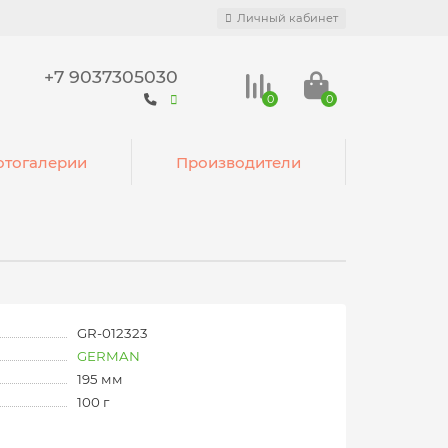
Личный кабинет
+7 9037305030
0
0
тогалерии
Производители
GR-012323
GERMAN
195 мм
100 г