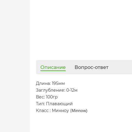
Описание
Вопрос-ответ
Длина: 195мм
Заглубление: 0-12м
Вес: 100гр
Тип: Плавающий
Класс : Минноу (
Minnow)