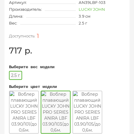
Артикул:
AN39LBF-103
Производитель:
LUCKY JOHN
Длина:
3.9 см
Вес:
2.5 г
1
717 р.
Выберите вес модели
2.5 г
Выберите цвет модели