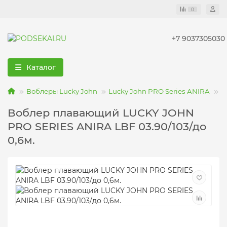
0
+7 9037305030
Каталог
Воблеры Lucky John
Lucky John PRO Series ANIRA
A
Воблер плавающий LUCKY JOHN
PRO SERIES ANIRA LBF 03.90/103/до
0,6м.