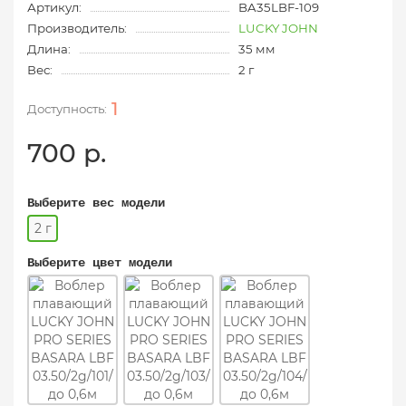
Артикул:
BA35LBF-109
Производитель:
LUCKY JOHN
Длина:
35 мм
Вес:
2 г
1
700 р.
Выберите вес модели
2 г
Выберите цвет модели