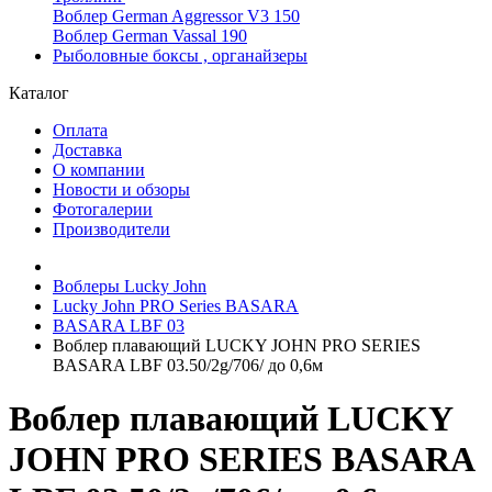
Воблер German Aggressor V3 150
Воблер German Vassal 190
Рыболовные боксы , органайзеры
Каталог
Оплата
Доставка
О компании
Новости и обзоры
Фотогалерии
Производители
Воблеры Lucky John
Lucky John PRO Series BASARA
BASARA LBF 03
Воблер плавающий LUCKY JOHN PRO SERIES
BASARA LBF 03.50/2g/706/ до 0,6м
Воблер плавающий LUCKY
JOHN PRO SERIES BASARA