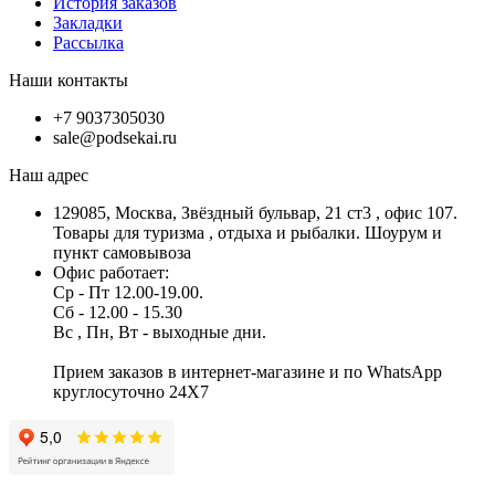
История заказов
Закладки
Рассылка
Наши контакты
+7 9037305030
sale@podsekai.ru
Наш адрес
129085, Москва, Звёздный бульвар, 21 ст3 , офис 107.
Товары для туризма , отдыха и рыбалки. Шоурум и
пункт самовывоза
Офис работает:
Ср - Пт 12.00-19.00.
Сб - 12.00 - 15.30
Вс , Пн, Вт - выходные дни.
Прием заказов в интернет-магазине и по WhatsApp
круглосуточно 24X7