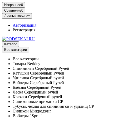
Избранное
0
Сравнение
0
Личный кабинет
Авторизация
Регистрация
Каталог
Все категории
Все категории
Товары Berkley
Спиннинги Серебряный Ручей
Катушки Серебряный Ручей
Удилища Серебряный ручей
Воблеры Серебряный Ручей
Блёсны Серебряный Ручей
Леска Серебряный ручей
Крючки Серебряный ручей
Силиконовые приманки СР
Тубусы, чехлы для спиннингов и удилищ СР
Силикон Микроджиг
Воблеры "Sprut"