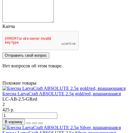
Капча
Отправить свой вопрос
Нет вопросов об этом товаре.
Похожие товары
Блесна LarvaCraft ABSOLUTE 2.5g gold/red, вращающаяся
LC-AB-2.5-GRed
2
425 р.
В корзину
Блесна LarvaCraft ABSOLUTE 2.5g Silver, вращающаяся