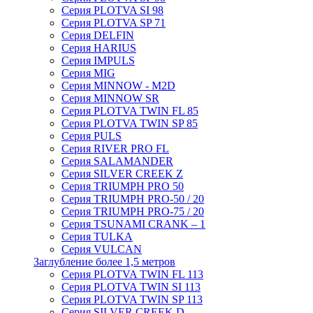
Серия PLOTVA SI 98
Серия PLOTVA SP 71
Серия DELFIN
Серия HARIUS
Серия IMPULS
Серия MIG
Серия MINNOW - M2D
Серия MINNOW SR
Серия PLOTVA TWIN FL 85
Серия PLOTVA TWIN SP 85
Серия PULS
Серия RIVER PRO FL
Серия SALAMANDER
Серия SILVER CREEK Z
Серия TRIUMPH PRO 50
Серия TRIUMPH PRO-50 / 20
Серия TRIUMPH PRO-75 / 20
Серия TSUNAMI CRANK – 1
Серия TULKA
Серия VULCAN
Заглубление более 1,5 метров
Серия PLOTVA TWIN FL 113
Серия PLOTVA TWIN SI 113
Серия PLOTVA TWIN SP 113
Серия SILVER CREEK D