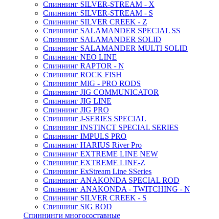
Спиннинг SILVER-STREAM - X
Спиннинг SILVER-STREAM - S
Спиннинг SILVER CREEK - Z
Спиннинг SALAMANDER SPECIAL SS
Спиннинг SALAMANDER SOLID
Спиннинг SALAMANDER MULTI SOLID
Спиннинг NEO LINE
Спиннинг RAPTOR - N
Спиннинг ROCK FISH
Спиннинг MIG - PRO RODS
Спиннинг JIG COMMUNICATOR
Спиннинг JIG LINE
Спиннинг JIG PRO
Спиннинг J-SERIES SPECIAL
Спиннинг INSTINCT SPECIAL SERIES
Спиннинг IMPULS PRO
Спиннинг HARIUS River Pro
Спиннинг EXTREME LINE NEW
Спиннинг EXTREME LINE-Z
Спиннинг ExStream Line SSeries
Спиннинг ANAKONDA SPECIAL ROD
Спиннинг ANAKONDA - TWITCHING - N
Спиннинг SILVER CREEK - S
Спиннинг SIG ROD
Спиннинги многосоставные