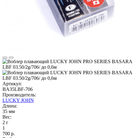
Артикул:
BA35LBF-706
Производитель:
LUCKY JOHN
Длина:
35 мм
Вес:
2 г
1
700 р.