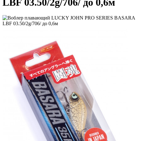
LBF 03.50/2g/706/ до 0,6м