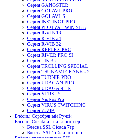
Серия GANGSTER
Серия GOLAVL PRO
Серия GOLAVL S
Серия INSTINCT PRO
Серия PLOTVA TWIN SI 85
Серия R-VIB 18
Серия R-VIB 24
Серия R-VIB 32
Серия REFLEX PRO
Серия RIVER PRO SI
Серия TIK 35
Серия TROLLING SPECIAL
Серия TSUNAMI CRANK - 2
Серия TURNIR PRO
Серия URAGAN PRO
Серия URAGAN TR
Серия VERSUS
Серия VipRus Pro
Серия VIRUS TWITCHING
Серия Z-VIB
Блёсны Серебряный Ручей
Блёсны Cicada и Тейл-спиннер
Блесна SSL Cicada 7гр
Блесна SSL Тейл-спиннер