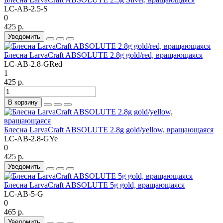
LC-AB-2.5-S
0
425 р.
Уведомить
Блесна LarvaCraft ABSOLUTE 2.8g gold/red, вращающаяся
LC-AB-2.8-GRed
1
425 р.
В корзину
Блесна LarvaCraft ABSOLUTE 2.8g gold/yellow, вращающаяся
LC-AB-2.8-GYe
0
425 р.
Уведомить
Блесна LarvaCraft ABSOLUTE 5g gold, вращающаяся
LC-AB-5-G
0
465 р.
Уведомить