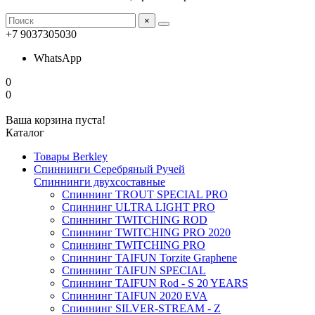
×
+7 9037305030
WhatsApp
0
0
Ваша корзина пуста!
Каталог
Товары Berkley
Спиннинги Серебряный Ручей
Спиннинги двухсоставные
Спиннинг TROUT SPECIAL PRO
Спиннинг ULTRA LIGHT PRO
Спиннинг TWITCHING ROD
Спиннинг TWITCHING PRO 2020
Спиннинг TWITCHING PRO
Спиннинг TAIFUN Torzite Graphene
Спиннинг TAIFUN SPECIAL
Спиннинг TAIFUN Rod - S 20 YEARS
Спиннинг TAIFUN 2020 EVA
Спиннинг SILVER-STREAM - Z