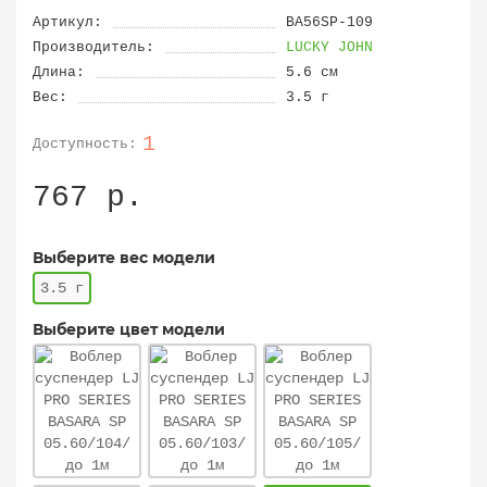
Артикул:
BA56SP-109
Производитель:
LUCKY JOHN
Длина:
5.6 см
Вес:
3.5 г
1
767 р.
Выберите вес модели
3.5 г
Выберите цвет модели