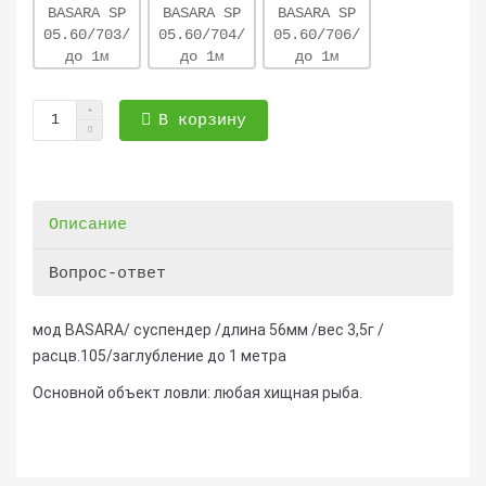
В корзину
Описание
Вопрос-ответ
мод BASARA/ суспендер /длина 56мм /вес 3,5г /
расцв.105/заглубление до 1 метра
Основной объект ловли: любая хищная рыба.