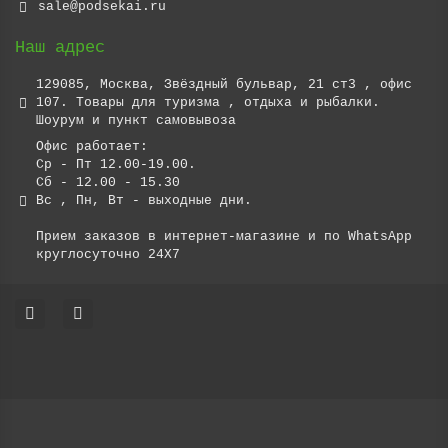
sale@podsekai.ru
Наш адрес
129085, Москва, Звёздный бульвар, 21 ст3 , офис
107. Товары для туризма , отдыха и рыбалки.
Шоурум и пункт самовывоза
Офис работает:
Ср - Пт 12.00-19.00.
Сб - 12.00 - 15.30
Вс , Пн, Вт - выходные дни.
Прием заказов в интернет-магазине и по WhatsApp
круглосуточно 24X7