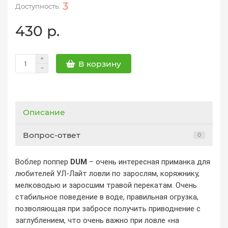
3
430 р.
В корзину
Описание
Вопрос-ответ
0
Воблер поппер
DUM
– очень интересная приманка для
любителей УЛ-Лайт ловли по зарослям, коряжнику,
мелководью и заросшим травой перекатам. Очень
стабильное поведение в воде, правильная огрузка,
позволяющая при забросе получить приводнение с
заглублением, что очень важно при ловле «на