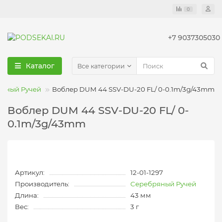
0
+7 9037305030
Каталог
Все категории
ряный Ручей
Воблер DUM 44 SSV-DU-20 FL/ 0-0.1m/3g/43mm
Воблер DUM 44 SSV-DU-20 FL/ 0-
0.1m/3g/43mm
Артикул:
12-01-1297
Производитель:
Серебряный Ручей
Длина:
43 мм
Вес:
3 г