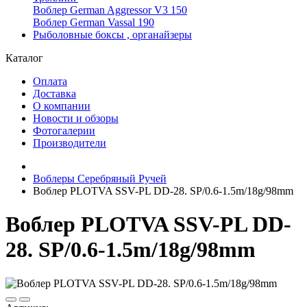
Воблер German Aggressor V3 150
Воблер German Vassal 190
Рыболовные боксы , органайзеры
Каталог
Оплата
Доставка
О компании
Новости и обзоры
Фотогалерии
Производители
Воблеры Серебряный Ручей
Воблер PLOTVA SSV-PL DD-28. SP/0.6-1.5m/18g/98mm
Воблер PLOTVA SSV-PL DD-
28. SP/0.6-1.5m/18g/98mm