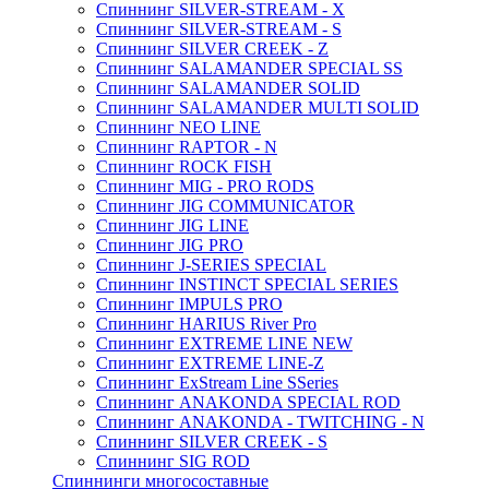
Спиннинг SILVER-STREAM - X
Спиннинг SILVER-STREAM - S
Спиннинг SILVER CREEK - Z
Спиннинг SALAMANDER SPECIAL SS
Спиннинг SALAMANDER SOLID
Спиннинг SALAMANDER MULTI SOLID
Спиннинг NEO LINE
Спиннинг RAPTOR - N
Спиннинг ROCK FISH
Спиннинг MIG - PRO RODS
Спиннинг JIG COMMUNICATOR
Спиннинг JIG LINE
Спиннинг JIG PRO
Спиннинг J-SERIES SPECIAL
Спиннинг INSTINCT SPECIAL SERIES
Спиннинг IMPULS PRO
Спиннинг HARIUS River Pro
Спиннинг EXTREME LINE NEW
Спиннинг EXTREME LINE-Z
Спиннинг ExStream Line SSeries
Спиннинг ANAKONDA SPECIAL ROD
Спиннинг ANAKONDA - TWITCHING - N
Спиннинг SILVER CREEK - S
Спиннинг SIG ROD
Спиннинги многосоставные