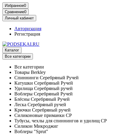
Избранное
0
Сравнение
0
Личный кабинет
Авторизация
Регистрация
Каталог
Все категории
Все категории
Товары Berkley
Спиннинги Серебряный Ручей
Катушки Серебряный Ручей
Удилища Серебряный ручей
Воблеры Серебряный Ручей
Блёсны Серебряный Ручей
Леска Серебряный ручей
Крючки Серебряный ручей
Силиконовые приманки СР
Тубусы, чехлы для спиннингов и удилищ СР
Силикон Микроджиг
Воблеры "Sprut"