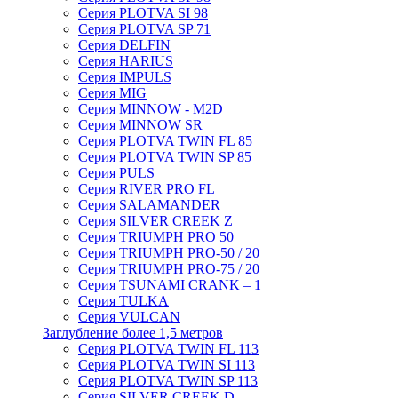
Серия PLOTVA SI 98
Серия PLOTVA SP 71
Серия DELFIN
Серия HARIUS
Серия IMPULS
Серия MIG
Серия MINNOW - M2D
Серия MINNOW SR
Серия PLOTVA TWIN FL 85
Серия PLOTVA TWIN SP 85
Серия PULS
Серия RIVER PRO FL
Серия SALAMANDER
Серия SILVER CREEK Z
Серия TRIUMPH PRO 50
Серия TRIUMPH PRO-50 / 20
Серия TRIUMPH PRO-75 / 20
Серия TSUNAMI CRANK – 1
Серия TULKA
Серия VULCAN
Заглубление более 1,5 метров
Серия PLOTVA TWIN FL 113
Серия PLOTVA TWIN SI 113
Серия PLOTVA TWIN SP 113
Серия SILVER CREEK D