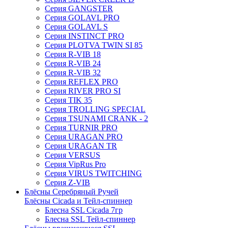
Серия GANGSTER
Серия GOLAVL PRO
Серия GOLAVL S
Серия INSTINCT PRO
Серия PLOTVA TWIN SI 85
Серия R-VIB 18
Серия R-VIB 24
Серия R-VIB 32
Серия REFLEX PRO
Серия RIVER PRO SI
Серия TIK 35
Серия TROLLING SPECIAL
Серия TSUNAMI CRANK - 2
Серия TURNIR PRO
Серия URAGAN PRO
Серия URAGAN TR
Серия VERSUS
Серия VipRus Pro
Серия VIRUS TWITCHING
Серия Z-VIB
Блёсны Серебряный Ручей
Блёсны Cicada и Тейл-спиннер
Блесна SSL Cicada 7гр
Блесна SSL Тейл-спиннер