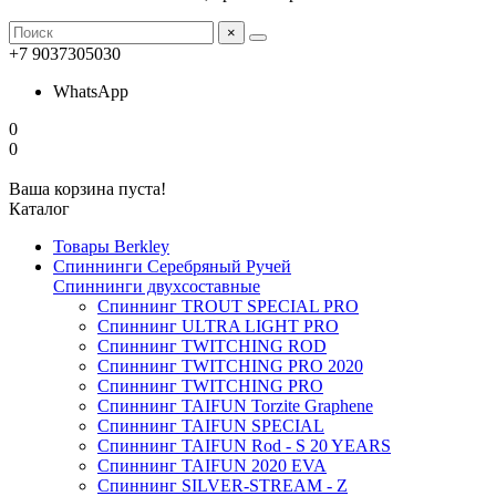
×
+7 9037305030
WhatsApp
0
0
Ваша корзина пуста!
Каталог
Товары Berkley
Спиннинги Серебряный Ручей
Спиннинги двухсоставные
Спиннинг TROUT SPECIAL PRO
Спиннинг ULTRA LIGHT PRO
Спиннинг TWITCHING ROD
Спиннинг TWITCHING PRO 2020
Спиннинг TWITCHING PRO
Спиннинг TAIFUN Torzite Graphene
Спиннинг TAIFUN SPECIAL
Спиннинг TAIFUN Rod - S 20 YEARS
Спиннинг TAIFUN 2020 EVA
Спиннинг SILVER-STREAM - Z