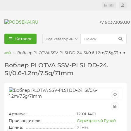
0
+7 9037305030
Каталог
Все категории
Ручей
Воблер PLOTVA SSV-PLSI DD-24. SI/0.6-1.2m/7.5g/71mm
Воблер PLOTVA SSV-PLSI DD-24.
SI/0.6-1.2m/7.5g/71mm
Артикул:
12-01-1401
Производитель:
Серебряный Ручей
Длина:
71 мм