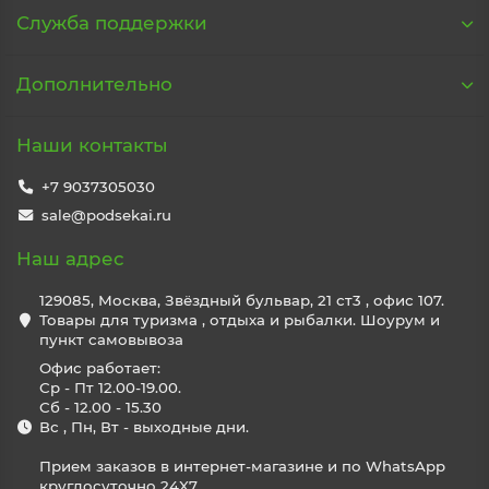
Служба поддержки
Дополнительно
Наши контакты
+7 9037305030
sale@podsekai.ru
Наш адрес
129085, Москва, Звёздный бульвар, 21 ст3 , офис 107.
Товары для туризма , отдыха и рыбалки. Шоурум и
пункт самовывоза
Офис работает:
Ср - Пт 12.00-19.00.
Сб - 12.00 - 15.30
Вс , Пн, Вт - выходные дни.
Прием заказов в интернет-магазине и по WhatsApp
круглосуточно 24X7