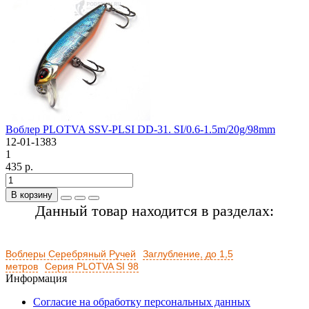
Воблер PLOTVA SSV-PLSI DD-31. SI/0.6-1.5m/20g/98mm
12-01-1383
1
435 р.
В корзину
Данный товар находится в разделах:
Воблеры Серебряный Ручей
Заглубление, до 1,5
метров
Серия PLOTVA SI 98
Информация
Согласие на обработку персональных данных