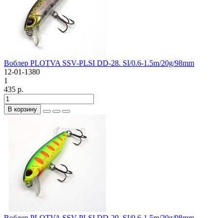
Воблер PLOTVA SSV-PLSI DD-28. SI/0.6-1.5m/20g/98mm
12-01-1380
1
435 р.
В корзину
Воблер PLOTVA SSV-PLSI DD-29. SI/0.6-1.5m/20g/98mm