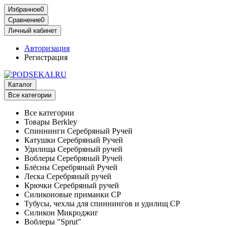
Избранное
0
Сравнение
0
Личный кабинет
Авторизация
Регистрация
Каталог
Все категории
Все категории
Товары Berkley
Спиннинги Серебряный Ручей
Катушки Серебряный Ручей
Удилища Серебряный ручей
Воблеры Серебряный Ручей
Блёсны Серебряный Ручей
Леска Серебряный ручей
Крючки Серебряный ручей
Силиконовые приманки СР
Тубусы, чехлы для спиннингов и удилищ СР
Силикон Микроджиг
Воблеры "Sprut"