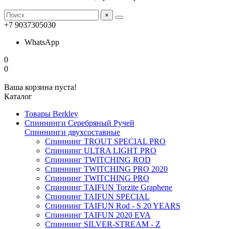
×
+7 9037305030
WhatsApp
0
0
Ваша корзина пуста!
Каталог
Товары Berkley
Спиннинги Серебряный Ручей
Спиннинги двухсоставные
Спиннинг TROUT SPECIAL PRO
Спиннинг ULTRA LIGHT PRO
Спиннинг TWITCHING ROD
Спиннинг TWITCHING PRO 2020
Спиннинг TWITCHING PRO
Спиннинг TAIFUN Torzite Graphene
Спиннинг TAIFUN SPECIAL
Спиннинг TAIFUN Rod - S 20 YEARS
Спиннинг TAIFUN 2020 EVA
Спиннинг SILVER-STREAM - Z