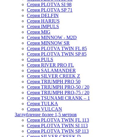
Серия PLOTVA SI 98
Серия PLOTVA SP 71
Серия DELFIN
Серия HARIUS
Серия IMPULS
Серия MIG
Серия MINNOW - M2D
Серия MINNOW SR
Серия PLOTVA TWIN FL 85
Серия PLOTVA TWIN SP 85
Серия PULS
Серия RIVER PRO FL
Серия SALAMANDER
Серия SILVER CREEK Z
Серия TRIUMPH PRO 50
Серия TRIUMPH PRO-50 / 20
Серия TRIUMPH PRO-75 / 20
Серия TSUNAMI CRANK – 1
Серия TULKA
Серия VULCAN
Заглубление более 1,5 метров
Серия PLOTVA TWIN FL 113
Серия PLOTVA TWIN SI 113
Серия PLOTVA TWIN SP 113
Серия SILVER CREEK D