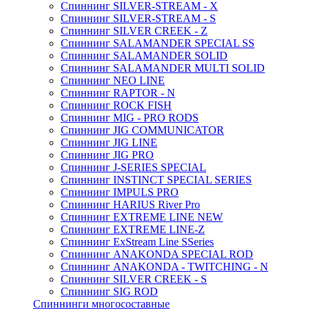
Спиннинг SILVER-STREAM - X
Спиннинг SILVER-STREAM - S
Спиннинг SILVER CREEK - Z
Спиннинг SALAMANDER SPECIAL SS
Спиннинг SALAMANDER SOLID
Спиннинг SALAMANDER MULTI SOLID
Спиннинг NEO LINE
Спиннинг RAPTOR - N
Спиннинг ROCK FISH
Спиннинг MIG - PRO RODS
Спиннинг JIG COMMUNICATOR
Спиннинг JIG LINE
Спиннинг JIG PRO
Спиннинг J-SERIES SPECIAL
Спиннинг INSTINCT SPECIAL SERIES
Спиннинг IMPULS PRO
Спиннинг HARIUS River Pro
Спиннинг EXTREME LINE NEW
Спиннинг EXTREME LINE-Z
Спиннинг ExStream Line SSeries
Спиннинг ANAKONDA SPECIAL ROD
Спиннинг ANAKONDA - TWITCHING - N
Спиннинг SILVER CREEK - S
Спиннинг SIG ROD
Спиннинги многосоставные