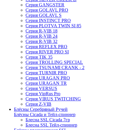
Серия GANGSTER
Серия GOLAVL PRO
Серия GOLAVL S
Серия INSTINCT PRO
Серия PLOTVA TWIN SI 85
Серия R-VIB 18
Серия R-VIB 24
Серия R-VIB 32
Серия REFLEX PRO
Серия RIVER PRO SI
Серия TIK 35
Серия TROLLING SPECIAL
Серия TSUNAMI CRANK - 2
Серия TURNIR PRO
Серия URAGAN PRO
Серия URAGAN TR
Серия VERSUS
Серия VipRus Pro
Серия VIRUS TWITCHING
Серия Z-VIB
Блёсны Серебряный Ручей
Блёсны Cicada и Тейл-спиннер
Блесна SSL Cicada 7гр
Блесна SSL Тейл-спиннер